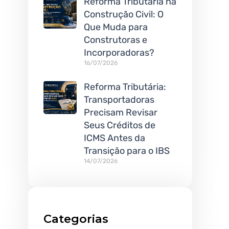
Reforma Tributária na
Construção Civil: O
Que Muda para
Construtoras e
Incorporadoras?
16/07/2026
Reforma Tributária:
Transportadoras
Precisam Revisar
Seus Créditos de
ICMS Antes da
Transição para o IBS
14/07/2026
Categorias