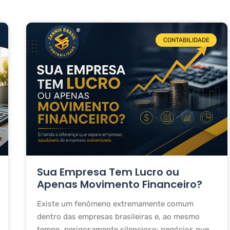
CONTABILIDADE
Sua Empresa Tem Lucro ou
Apenas Movimento Financeiro?
Existe um fenômeno extremamente comum
dentro das empresas brasileiras e, ao mesmo
tempo, perigosamente silencioso: negócios que