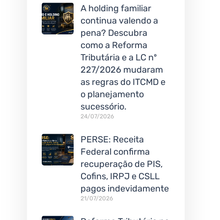
A holding familiar
continua valendo a
pena? Descubra
como a Reforma
Tributária e a LC nº
227/2026 mudaram
as regras do ITCMD e
o planejamento
sucessório.
24/07/2026
PERSE: Receita
Federal confirma
recuperação de PIS,
Cofins, IRPJ e CSLL
pagos indevidamente
21/07/2026