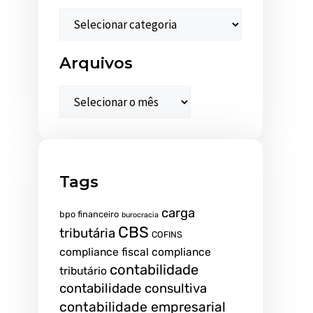
Arquivos
Tags
carga
bpo financeiro
burocracia
CBS
tributária
COFINS
compliance fiscal
compliance
contabilidade
tributário
contabilidade consultiva
contabilidade empresarial