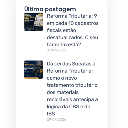
Última postagem
Reforma Tributária: 9
em cada 10 cadastros
fiscais estão
desatualizados. O seu
também está?
31/07/2026
Da Lei das Sucatas à
Reforma Tributária:
como o novo
tratamento tributário
dos materiais
recicláveis antecipa a
lógica da CBS e do
IBS
29/07/2026