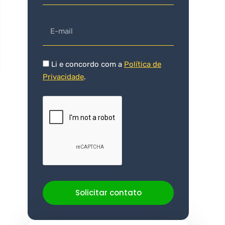
Li e concordo com a
Política de
Privacidade
.
Solicitar contato