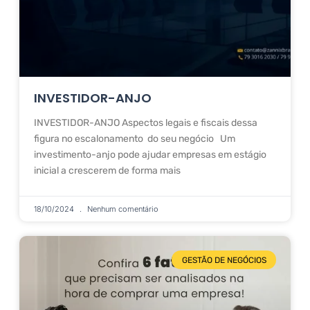
INVESTIDOR-ANJO
INVESTIDOR-ANJO Aspectos legais e fiscais dessa
figura no escalonamento do seu negócio Um
investimento-anjo pode ajudar empresas em estágio
inicial a crescerem de forma mais
18/10/2024
Nenhum comentário
GESTÃO DE NEGÓCIOS