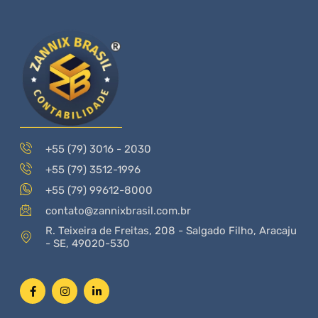
+55 (79) 3016 - 2030
+55 (79) 3512-1996
+55 (79) 99612-8000
contato@zannixbrasil.com.br
R. Teixeira de Freitas, 208 - Salgado Filho, Aracaju
- SE, 49020-530