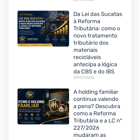
Da Lei das Sucatas
à Reforma
Tributária: como o
novo tratamento
tributário dos
materiais
recicláveis
antecipa a lógica
da CBS e do IBS
29/07/2026
A holding familiar
continua valendo
a pena? Descubra
como a Reforma
Tributária e a LC nº
227/2026
mudaram as