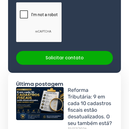
Solicitar contato
Última postagem
Reforma
Tributária: 9 em
cada 10 cadastros
fiscais estão
desatualizados. O
seu também está?
31/07/2026