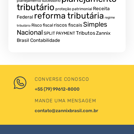
planejamento sucessório
tributário
Receita
proteção patrimonial
reforma tributária
Federal
regime
Simples
riscos fiscais
Risco fiscal
tributário
Nacional
Tributos
Zannix
SPLIT PAYMENT
Brasil Contabilidade
CONVERSE CONOSCO
+55 (79) 99612-8000
MANDE UMA MENSAGEM
contato@zannixbrasil.com.br