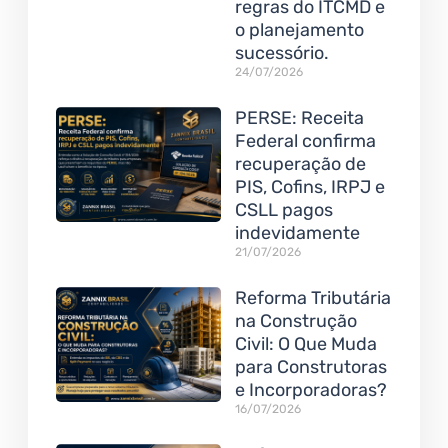
regras do ITCMD e
o planejamento
sucessório.
24/07/2026
PERSE: Receita
Federal confirma
recuperação de
PIS, Cofins, IRPJ e
CSLL pagos
indevidamente
21/07/2026
Reforma Tributária
na Construção
Civil: O Que Muda
para Construtoras
e Incorporadoras?
16/07/2026