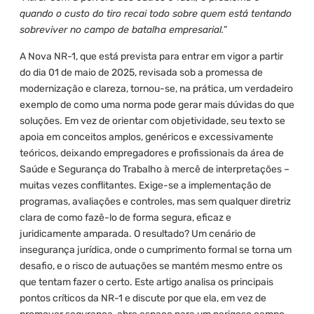
quando o custo do tiro recai todo sobre quem está tentando
sobreviver no campo de batalha empresarial.”
A Nova NR-1, que está prevista para entrar em vigor a partir
do dia 01 de maio de 2025, revisada sob a promessa de
modernização e clareza, tornou-se, na prática, um verdadeiro
exemplo de como uma norma pode gerar mais dúvidas do que
soluções. Em vez de orientar com objetividade, seu texto se
apoia em conceitos amplos, genéricos e excessivamente
teóricos, deixando empregadores e profissionais da área de
Saúde e Segurança do Trabalho à mercê de interpretações –
muitas vezes conflitantes. Exige-se a implementação de
programas, avaliações e controles, mas sem qualquer diretriz
clara de como fazê-lo de forma segura, eficaz e
juridicamente amparada. O resultado? Um cenário de
insegurança jurídica, onde o cumprimento formal se torna um
desafio, e o risco de autuações se mantém mesmo entre os
que tentam fazer o certo. Este artigo analisa os principais
pontos críticos da NR-1 e discute por que ela, em vez de