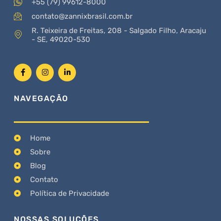
+55 (79) 99612-8000
contato@zannixbrasil.com.br
R. Teixeira de Freitas, 208 - Salgado Filho, Aracaju
- SE, 49020-530
NAVEGAÇÃO
Home
Sobre
Blog
Contato
Política de Privacidade
NOSSAS SOLUÇÕES