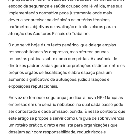
escopo da segurança e saúde ocupacional é válida, mas sua
implementação normativa peca justamente onde mais
deveria ser precisa: na definição de critérios técnicos,
parâmetros objetivos de avaliação e limites claros para a
atuação dos Auditores Fiscais do Trabalho.
O que se vê hoje é um texto genérico, que delega amplas
responsabilidades às empresas, mas oferece poucas
respostas práticas sobre como cumpri-las. A ausência de
diretrizes padronizadas gera interpretações distintas entre os
próprios órgãos de fiscalização e abre espaço para um
aumento significativo de autuações, judicializações e
exposições reputacionais.
Em vez de fornecer segurança jurídica, a nova NR-1 lança as
empresas em um cenário nebuloso, no qual cada passo pode
ser contestado e cada omissão, punida. É nesse contexto que
este artigo se propõe a servir como um guia de sobrevivência:
um roteiro prático, direto e realista para organizações que
desejam agir com responsabilidade, reduzir riscos e