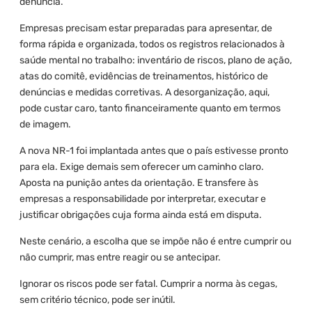
denúncia.
Empresas precisam estar preparadas para apresentar, de
forma rápida e organizada, todos os registros relacionados à
saúde mental no trabalho: inventário de riscos, plano de ação,
atas do comitê, evidências de treinamentos, histórico de
denúncias e medidas corretivas. A desorganização, aqui,
pode custar caro, tanto financeiramente quanto em termos
de imagem.
A nova NR-1 foi implantada antes que o país estivesse pronto
para ela. Exige demais sem oferecer um caminho claro.
Aposta na punição antes da orientação. E transfere às
empresas a responsabilidade por interpretar, executar e
justificar obrigações cuja forma ainda está em disputa.
Neste cenário, a escolha que se impõe não é entre cumprir ou
não cumprir, mas entre reagir ou se antecipar.
Ignorar os riscos pode ser fatal. Cumprir a norma às cegas,
sem critério técnico, pode ser inútil.