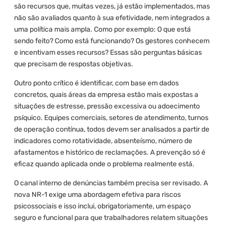
são recursos que, muitas vezes, já estão implementados, mas
não são avaliados quanto à sua efetividade, nem integrados a
uma política mais ampla. Como por exemplo: O que está
sendo feito? Como está funcionando? Os gestores conhecem
e incentivam esses recursos? Essas são perguntas básicas
que precisam de respostas objetivas.
Outro ponto crítico é identificar, com base em dados
concretos, quais áreas da empresa estão mais expostas a
situações de estresse, pressão excessiva ou adoecimento
psíquico. Equipes comerciais, setores de atendimento, turnos
de operação contínua, todos devem ser analisados a partir de
indicadores como rotatividade, absenteísmo, número de
afastamentos e histórico de reclamações. A prevenção só é
eficaz quando aplicada onde o problema realmente está.
O canal interno de denúncias também precisa ser revisado. A
nova NR-1 exige uma abordagem efetiva para riscos
psicossociais e isso inclui, obrigatoriamente, um espaço
seguro e funcional para que trabalhadores relatem situações