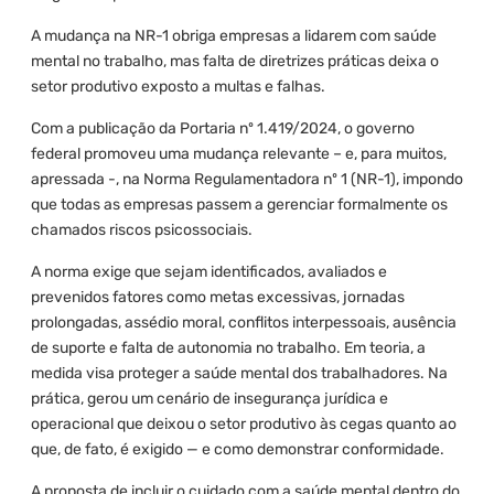
A mudança na NR-1 obriga empresas a lidarem com saúde
mental no trabalho, mas falta de diretrizes práticas deixa o
setor produtivo exposto a multas e falhas.
Com a publicação da Portaria nº 1.419/2024, o governo
federal promoveu uma mudança relevante – e, para muitos,
apressada -, na Norma Regulamentadora nº 1 (NR-1), impondo
que todas as empresas passem a gerenciar formalmente os
chamados riscos psicossociais.
A norma exige que sejam identificados, avaliados e
prevenidos fatores como metas excessivas, jornadas
prolongadas, assédio moral, conflitos interpessoais, ausência
de suporte e falta de autonomia no trabalho. Em teoria, a
medida visa proteger a saúde mental dos trabalhadores. Na
prática, gerou um cenário de insegurança jurídica e
operacional que deixou o setor produtivo às cegas quanto ao
que, de fato, é exigido — e como demonstrar conformidade.
A proposta de incluir o cuidado com a saúde mental dentro do