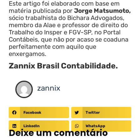
Este artigo foi elaborado com base em
matéria publicada por
Jorge Matsumoto,
sócio trabalhista do Bichara Advogados,
membro da Alae e professor de direito do
Trabalho do Insper e FGV-SP, no Portal
Contábeis, que não por acaso se coaduna
perfeitamente com aquilo que
enxergamos.
Zannix Brasil Contabilidade.
zannix
Facebook
Twitter
LinkedIn
WhatsApp
Deixe um comentário