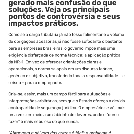
gerado mais confusão do que
soluções. Veja os principais
pontos de controvérsia e seus
impactos práticos.
Como se a carga tributária já não fosse falimentar e o volume
de obrigações acessórias já não fosse sufocante o bastante
para as empresas brasileiras, o governo impõe mais uma
exigência disfarçada de norma técnica: a aplicação prática
da NR-1. Em vez de oferecer orientações claras e
operacionais, a norma se apoia em um discurso teórico,
genérico e subjetivo, transferindo toda a responsabilidade – e
o risco – para o empregador.
Cria-se, assim, mais um campo fértil para autuações e
interpretações arbitrárias, sem que o Estado ofereça a devida
contrapartida de segurança jurídica. O empresário se vê, mais
uma vez, em meio a um labirinto de deveres, onde o “como
fazer” é mais nebuloso do que nunca.
“Atirar com a pólvora dos outros é fácil; o problema é