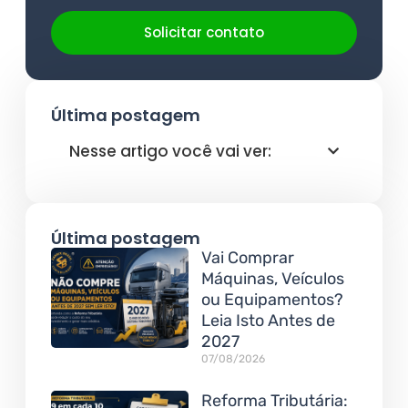
Solicitar contato
Última postagem
Nesse artigo você vai ver:
Última postagem
Vai Comprar
Máquinas, Veículos
ou Equipamentos?
Leia Isto Antes de
2027
07/08/2026
Reforma Tributária: