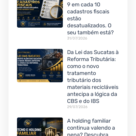
9 em cada 10
cadastros fiscais
estão
desatualizados. O
seu também está?
31/07/2026
Da Lei das Sucatas à
Reforma Tributária:
como o novo
tratamento
tributário dos
materiais recicláveis
antecipa a lógica da
CBS e do IBS
29/07/2026
A holding familiar
continua valendo a
pena? Descubra