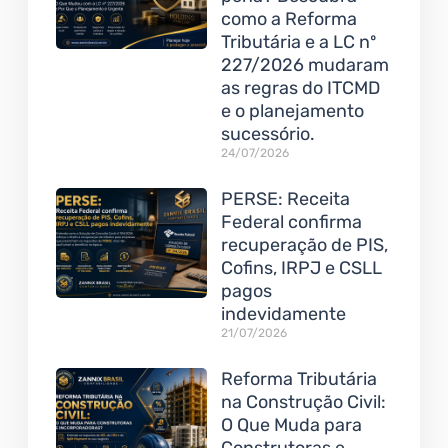
como a Reforma
Tributária e a LC nº
227/2026 mudaram
as regras do ITCMD
e o planejamento
sucessório.
24/07/2026
PERSE: Receita
Federal confirma
recuperação de PIS,
Cofins, IRPJ e CSLL
pagos
indevidamente
21/07/2026
Reforma Tributária
na Construção Civil:
O Que Muda para