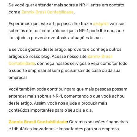
Se você quer entender mais sobre a NR-1, entre em contato
com a
Zannix Brasil Contabilidade
.
Esperamos que este artigo possa lhe trazer
insights
valiosos
sobre os efeitos catastróficos que a NR-1 pode lhe causar e
lhe ajude a prevenir eventuais autuações fiscais.
E se você gostou deste artigo, aproveite e conheça outros
artigos do nosso blog. Acesse nosso site
Zannix Brasil
Contabilidade
, conheça nossos serviços e veja como ter todo
o suporte empresarial sem precisar sair de casa ou da sua
empresa!
Você também pode contribuir para que mais pessoas possam
entender mais sobre a NR-1, comentando o que você achou
deste artigo. Assim, você nos ajuda a produzir mais
conteúdos importantes para o seu dia a dia.
Zannix Brasil Contabilidade
:
Geramos soluções financeiras
e tributárias inovadoras e impactantes para sua empresa.