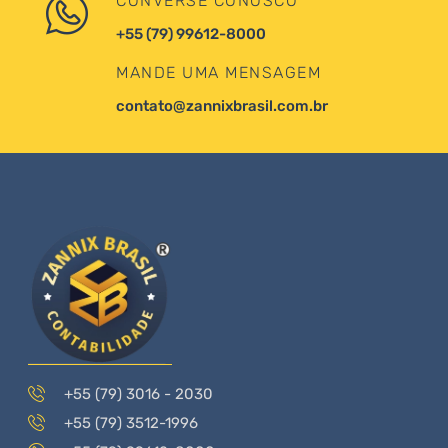
CONVERSE CONOSCO
+55 (79) 99612-8000
MANDE UMA MENSAGEM
contato@zannixbrasil.com.br
+55 (79) 3016 - 2030
+55 (79) 3512-1996