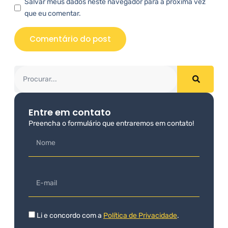
Salvar meus dados neste navegador para a próxima vez
que eu comentar.
Entre em contato
Preencha o formulário que entraremos em contato!
Li e concordo com a
Política de Privacidade
.