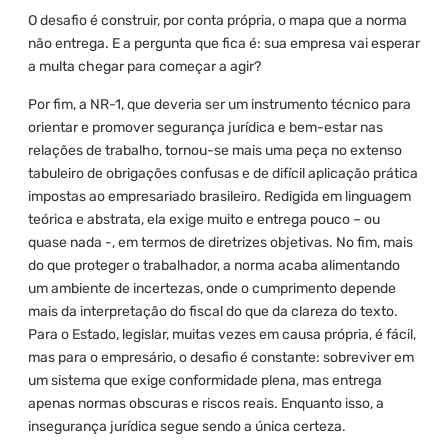
O desafio é construir, por conta própria, o mapa que a norma
não entrega. E a pergunta que fica é: sua empresa vai esperar
a multa chegar para começar a agir?
Por fim, a NR-1, que deveria ser um instrumento técnico para
orientar e promover segurança jurídica e bem-estar nas
relações de trabalho, tornou-se mais uma peça no extenso
tabuleiro de obrigações confusas e de difícil aplicação prática
impostas ao empresariado brasileiro. Redigida em linguagem
teórica e abstrata, ela exige muito e entrega pouco – ou
quase nada -, em termos de diretrizes objetivas. No fim, mais
do que proteger o trabalhador, a norma acaba alimentando
um ambiente de incertezas, onde o cumprimento depende
mais da interpretação do fiscal do que da clareza do texto.
Para o Estado, legislar, muitas vezes em causa própria, é fácil,
mas para o empresário, o desafio é constante: sobreviver em
um sistema que exige conformidade plena, mas entrega
apenas normas obscuras e riscos reais. Enquanto isso, a
insegurança jurídica segue sendo a única certeza.