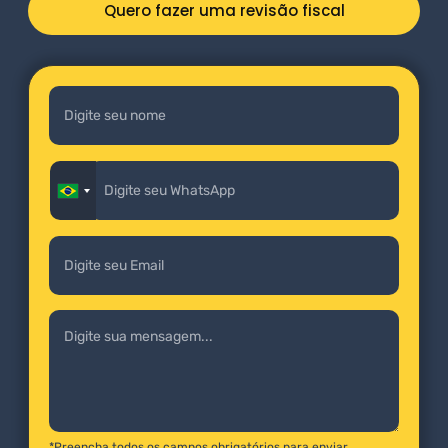
Quero fazer uma revisão fiscal
*Preencha todos os campos obrigatórios para enviar.