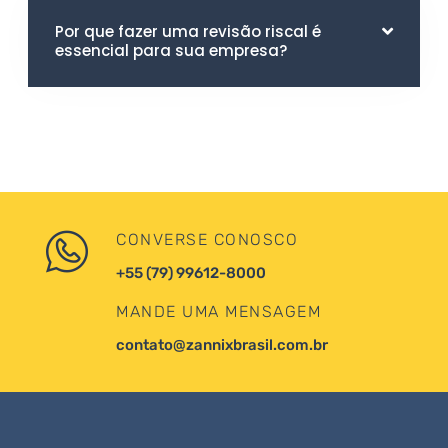
Por que fazer uma revisão riscal é
essencial para sua empresa?
CONVERSE CONOSCO
+55 (79) 99612-8000
MANDE UMA MENSAGEM
contato@zannixbrasil.com.br