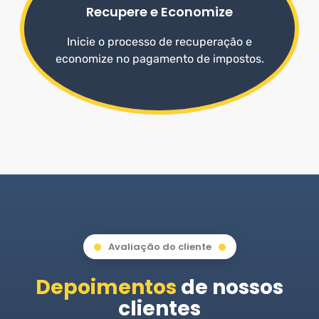
Recupere e Economize
Inicie o processo de recuperação e
economize no pagamento de impostos.
Avaliação do cliente
Depoimentos
de nossos
clientes