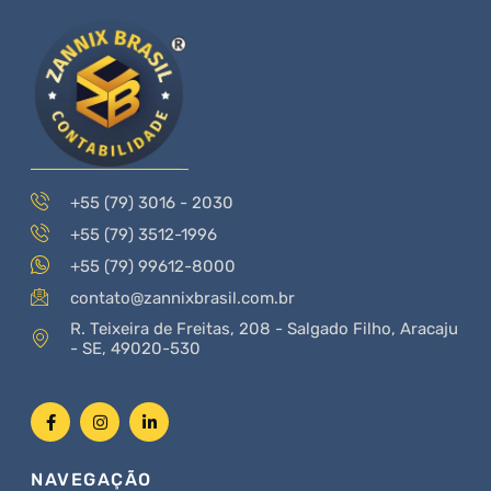
+55 (79) 3016 - 2030
+55 (79) 3512-1996
+55 (79) 99612-8000
contato@zannixbrasil.com.br
R. Teixeira de Freitas, 208 - Salgado Filho, Aracaju
- SE, 49020-530
NAVEGAÇÃO