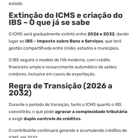
estado.
Extinção do ICMS e criação do
IBS – O que já se sabe
O ICMS será gradualmente extinto entre
2026 e 2032
, dando
lugar ao
IBS – Imposto sobre Bens e Serviços
, que terá
gestão compartilhada entre União, estados e municípios.
O IBS seguirá o modelo de IVA moderno, com crédito
financeiro amplo e ressarcimento automático de saldos
credores, inclusive em casos de exportação.
Regra de Transição (2026 a
2032)
Durante o período de transição, tanto o ICMS quanto o IBS
coexistirão, o que pode
agravar a complexidade tributária
e exigir
duplo controle de créditos
.
O contribuinte continuará gerando e acumulando créditos de
ICMS até 2032.