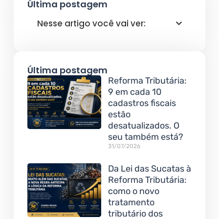
Última postagem
Nesse artigo você vai ver:
Última postagem
Reforma Tributária:
9 em cada 10
cadastros fiscais
estão
desatualizados. O
seu também está?
31/07/2026
Da Lei das Sucatas à
Reforma Tributária:
como o novo
tratamento
tributário dos