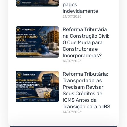
pagos
indevidamente
21/07/2026
Reforma Tributária
na Construção Civil:
O Que Muda para
Construtoras e
Incorporadoras?
16/07/2026
Reforma Tributária:
Transportadoras
Precisam Revisar
Seus Créditos de
ICMS Antes da
Transição para o IBS
14/07/2026