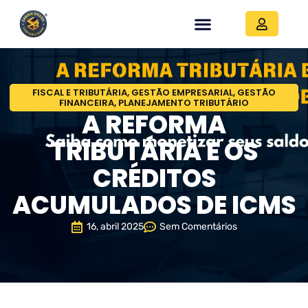
FISCAL E TRIBUTÁRIA
,
GESTÃO EMPRESARIAL
,
GESTÃO
FINANCEIRA
,
PLANEJAMENTO TRIBUTÁRIO
A REFORMA
TRIBUTÁRIA E OS
CRÉDITOS
ACUMULADOS DE ICMS
16, abril 2025
Sem Comentários