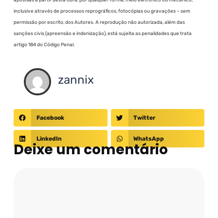
apostilas a partir desta obra, por qualquer forma, meio eletrônico ou mecânico,
inclusive através de processos reprográficos, fotocópias ou gravações – sem
permissão por escrito, dos Autores. A reprodução não autorizada, além das
sanções civis (apreensão e indenização), está sujeita as penalidades que trata
artigo 184 do Código Penal.
zannix
Facebook
Twitter
LinkedIn
WhatsApp
Deixe um comentário