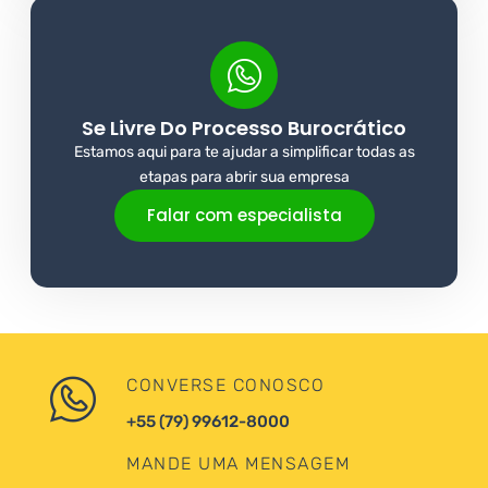
Se Livre Do Processo Burocrático
Estamos aqui para te ajudar a simplificar todas as
etapas para abrir sua empresa
Falar com especialista
CONVERSE CONOSCO
+55 (79) 99612-8000
MANDE UMA MENSAGEM