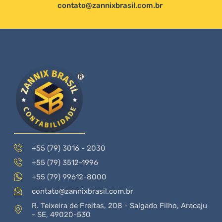
contato@zannixbrasil.com.br
+55 (79) 3016 - 2030
+55 (79) 3512-1996
+55 (79) 99612-8000
contato@zannixbrasil.com.br
R. Teixeira de Freitas, 208 - Salgado Filho, Aracaju
- SE, 49020-530