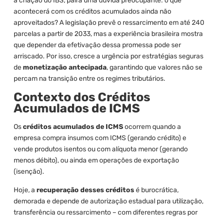
a criação do IBS, paira uma dúvida preocupante: o que
acontecerá com os créditos acumulados ainda não
aproveitados? A legislação prevê o ressarcimento em até 240
parcelas a partir de 2033, mas a experiência brasileira mostra
que depender da efetivação dessa promessa pode ser
arriscado. Por isso, cresce a urgência por estratégias seguras
de
monetização antecipada
, garantindo que valores não se
percam na transição entre os regimes tributários.
Contexto dos Créditos
Acumulados de ICMS
Os
créditos acumulados de ICMS
ocorrem quando a
empresa compra insumos com ICMS (gerando crédito) e
vende produtos isentos ou com alíquota menor (gerando
menos débito), ou ainda em operações de exportação
(isenção).
Hoje, a
recuperação desses créditos
é burocrática,
demorada e depende de autorização estadual para utilização,
transferência ou ressarcimento – com diferentes regras por