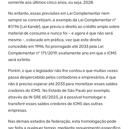
somente aos últimos cinco anos, ou seja, 2028.
No entanto, essas previsões em Lei Complementar nem
sempre se concretizam, a exemplo da Lei Complementar nº
87/96 (Lei Kandir), que previu o direito ao crédito amplo sobre
material de consumo e nunca foi – e agora é que não será
mesmo -, colocado em prática, vez que este direito
concedido em 1996, foi prorrogado até 2033 pela Lei
Complementar nº 171/2019, exatamente ano em que o ICMS
será extinto.
Porém, o que o legislador não lhe contou e que muitas vezes
passa despercebido pelos contadores e empresários, é que
não é preciso esperar até 2033 para monetizar esses saldos
credores do ICMS. No Estado de São Paulo por exemplo,
através da IN SRE 65/2023, já é possível homologar e
transferir esses saldos credores de ICMS das outras
empresas.
Nas demais estados da federação, esta homologação pode
ser feita a qualquer tempo, mediante requerimento específico