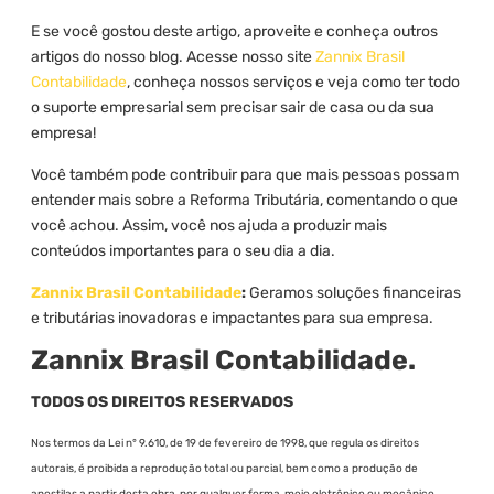
E se você gostou deste artigo, aproveite e conheça outros
artigos do nosso blog. Acesse nosso site
Zannix Brasil
Contabilidade
, conheça nossos serviços e veja como ter todo
o suporte empresarial sem precisar sair de casa ou da sua
empresa!
Você também pode contribuir para que mais pessoas possam
entender mais sobre a Reforma Tributária, comentando o que
você achou. Assim, você nos ajuda a produzir mais
conteúdos importantes para o seu dia a dia.
Zannix Brasil Contabilidade
:
Geramos soluções financeiras
e tributárias inovadoras e impactantes para sua empresa.
Zannix Brasil Contabilidade.
TODOS OS DIREITOS RESERVADOS
Nos termos da Lei n° 9.610, de 19 de fevereiro de 1998, que regula os direitos
autorais, é proibida a reprodução total ou parcial, bem como a produção de