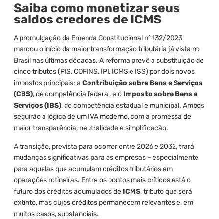
Saiba como monetizar seus
saldos credores de ICMS
A promulgação da Emenda Constitucional nº 132/2023
marcou o início da maior transformação tributária já vista no
Brasil nas últimas décadas. A reforma prevê a substituição de
cinco tributos (PIS, COFINS, IPI, ICMS e ISS) por dois novos
impostos principais: a
Contribuição sobre Bens e Serviços
(CBS)
, de competência federal, e o
Imposto sobre Bens e
Serviços (IBS)
, de competência estadual e municipal. Ambos
seguirão a lógica de um IVA moderno, com a promessa de
maior transparência, neutralidade e simplificação.
A transição, prevista para ocorrer entre 2026 e 2032, trará
mudanças significativas para as empresas – especialmente
para aquelas que acumulam créditos tributários em
operações rotineiras. Entre os pontos mais críticos está o
futuro dos créditos acumulados de
ICMS
, tributo que será
extinto, mas cujos créditos permanecem relevantes e, em
muitos casos, substanciais.