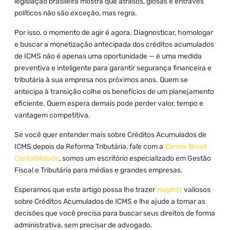
legislação brasileira mostra que atrasos, glosas e entraves
políticos não são exceção, mas regra.
Por isso, o momento de agir é agora. Diagnosticar, homologar
e buscar a monetização antecipada dos créditos acumulados
de ICMS não é apenas uma oportunidade — é uma medida
preventiva e inteligente para garantir segurança financeira e
tributária à sua empresa nos próximos anos. Quem se
antecipa à transição colhe os benefícios de um planejamento
eficiente. Quem espera demais pode perder valor, tempo e
vantagem competitiva.
Se você quer entender mais sobre Créditos Acumulados de
ICMS depois da Reforma Tributária, fale com a
Zannix Brasil
Contabilidade
, somos um escritório especializado em Gestão
Fiscal e Tributária para médias e grandes empresas.
Esperamos que este artigo possa lhe trazer
insights
valiosos
sobre Créditos Acumulados de ICMS e lhe ajude a tomar as
decisões que você precisa para buscar seus direitos de forma
administrativa, sem precisar de advogado.