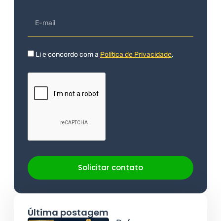
Li e concordo com a
Política de Privacidade
.
Solicitar contato
Última postagem