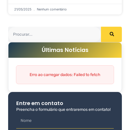
21/05/2025
Nenhum comentário
Últimas Notícias
Erro ao carregar dados: Failed to fetch
Entre em contato
Preencha o formulário que entraremos em contato!