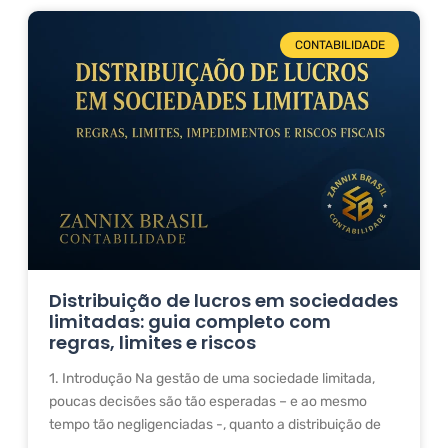
CONTABILIDADE
Distribuição de lucros em sociedades
limitadas: guia completo com
regras, limites e riscos
1. Introdução Na gestão de uma sociedade limitada,
poucas decisões são tão esperadas – e ao mesmo
tempo tão negligenciadas -, quanto a distribuição de