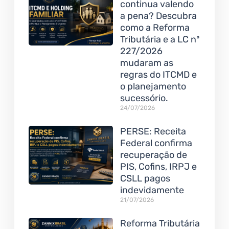
continua valendo
a pena? Descubra
como a Reforma
Tributária e a LC nº
227/2026
mudaram as
regras do ITCMD e
o planejamento
sucessório.
24/07/2026
PERSE: Receita
Federal confirma
recuperação de
PIS, Cofins, IRPJ e
CSLL pagos
indevidamente
21/07/2026
Reforma Tributária