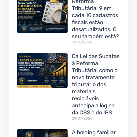
Reforma
Tributária: 9 em
cada 10 cadastros
fiscais estão
desatualizados. O
seu também está?
31/07/2026
Da Lei das Sucatas
à Reforma
Tributária: como o
novo tratamento
tributário dos
materiais
recicláveis
antecipa a lógica
da CBS e do IBS
29/07/2026
A holding familiar