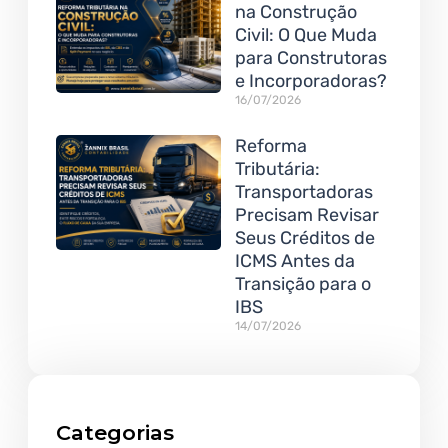
na Construção
Civil: O Que Muda
para Construtoras
e Incorporadoras?
16/07/2026
Reforma
Tributária:
Transportadoras
Precisam Revisar
Seus Créditos de
ICMS Antes da
Transição para o
IBS
14/07/2026
Categorias