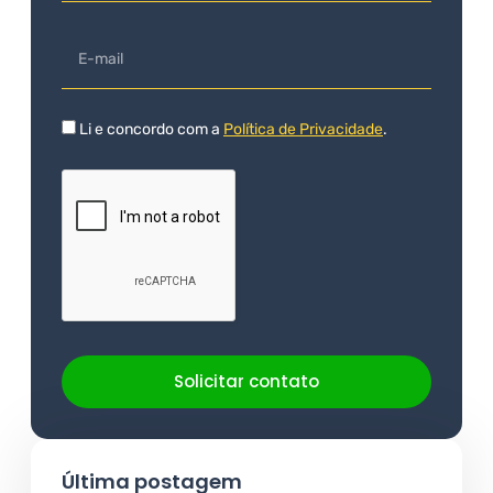
Li e concordo com a
Política de Privacidade
.
Solicitar contato
Última postagem