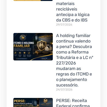
materiais
recicláveis
antecipa a lógica
da CBS e do IBS
29/07/2026
A holding familiar
continua valendo
a pena? Descubra
como a Reforma
Tributária e a LC nº
227/2026
mudaram as
regras do ITCMD e
o planejamento
sucessório.
24/07/2026
PERSE: Receita
Federal confirma