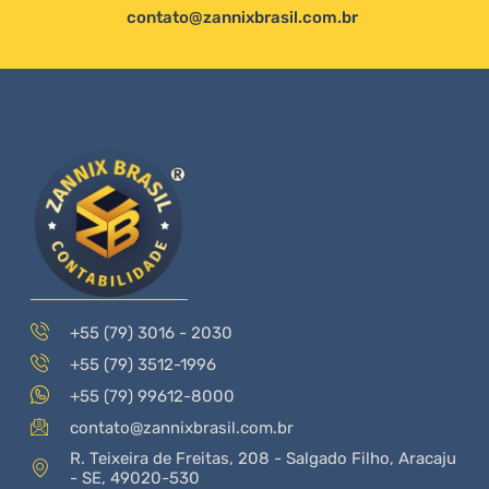
contato@zannixbrasil.com.br
+55 (79) 3016 - 2030
+55 (79) 3512-1996
+55 (79) 99612-8000
contato@zannixbrasil.com.br
R. Teixeira de Freitas, 208 - Salgado Filho, Aracaju
- SE, 49020-530