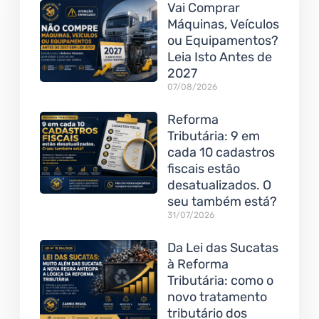
Vai Comprar
Máquinas, Veículos
ou Equipamentos?
Leia Isto Antes de
2027
07/08/2026
Reforma
Tributária: 9 em
cada 10 cadastros
fiscais estão
desatualizados. O
seu também está?
31/07/2026
Da Lei das Sucatas
à Reforma
Tributária: como o
novo tratamento
tributário dos