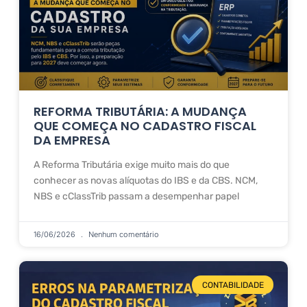
REFORMA TRIBUTÁRIA: A MUDANÇA
QUE COMEÇA NO CADASTRO FISCAL
DA EMPRESA
A Reforma Tributária exige muito mais do que
conhecer as novas alíquotas do IBS e da CBS. NCM,
NBS e cClassTrib passam a desempenhar papel
16/06/2026
Nenhum comentário
CONTABILIDADE