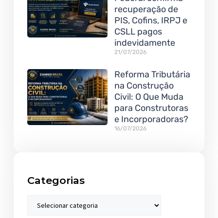
recuperação de
PIS, Cofins, IRPJ e
CSLL pagos
indevidamente
21/07/2026
Reforma Tributária
na Construção
Civil: O Que Muda
para Construtoras
e Incorporadoras?
16/07/2026
Categorias