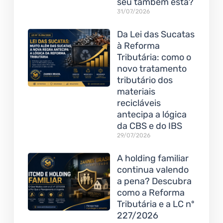
seu também está?
31/07/2026
Da Lei das Sucatas
à Reforma
Tributária: como o
novo tratamento
tributário dos
materiais
recicláveis
antecipa a lógica
da CBS e do IBS
29/07/2026
A holding familiar
continua valendo
a pena? Descubra
como a Reforma
Tributária e a LC nº
227/2026