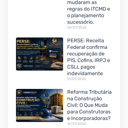
mudaram as
regras do ITCMD e
o planejamento
sucessório.
24/07/2026
PERSE: Receita
Federal confirma
recuperação de
PIS, Cofins, IRPJ e
CSLL pagos
indevidamente
21/07/2026
Reforma Tributária
na Construção
Civil: O Que Muda
para Construtoras
e Incorporadoras?
16/07/2026