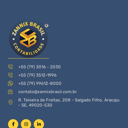
+55 (79) 3016 - 2030
+55 (79) 3512-1996
+55 (79) 99612-8000
contato@zannixbrasil.com.br
R. Teixeira de Freitas, 208 - Salgado Filho, Aracaju
- SE, 49020-530