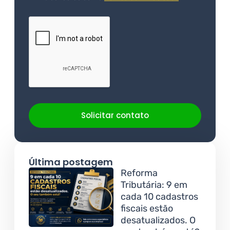
Solicitar contato
Última postagem
Reforma
Tributária: 9 em
cada 10 cadastros
fiscais estão
desatualizados. O