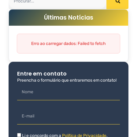
Últimas Notícias
Erro ao carregar dados: Failed to fetch
Entre em contato
Preencha o formulário que entraremos em contato!
Li e concordo com a
Política de Privacidade
.