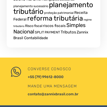
planejamento
planejamento sucessório
tributário
Receita
proteção patrimonial
reforma tributária
Federal
regime
Simples
riscos fiscais
Risco fiscal
tributário
Nacional
Tributos
Zannix
SPLIT PAYMENT
Brasil Contabilidade
CONVERSE CONOSCO
+55 (79) 99612-8000
MANDE UMA MENSAGEM
contato@zannixbrasil.com.br