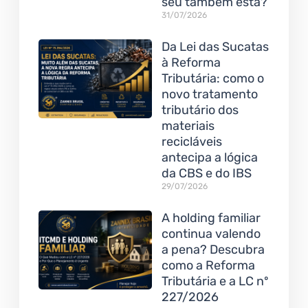
seu também está?
31/07/2026
Da Lei das Sucatas
à Reforma
Tributária: como o
novo tratamento
tributário dos
materiais
recicláveis
antecipa a lógica
da CBS e do IBS
29/07/2026
A holding familiar
continua valendo
a pena? Descubra
como a Reforma
Tributária e a LC nº
227/2026