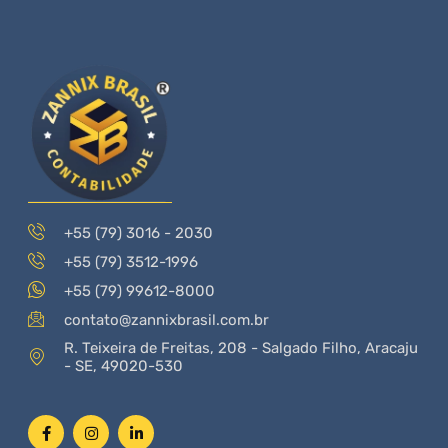
+55 (79) 3016 - 2030
+55 (79) 3512-1996
+55 (79) 99612-8000
contato@zannixbrasil.com.br
R. Teixeira de Freitas, 208 - Salgado Filho, Aracaju
- SE, 49020-530