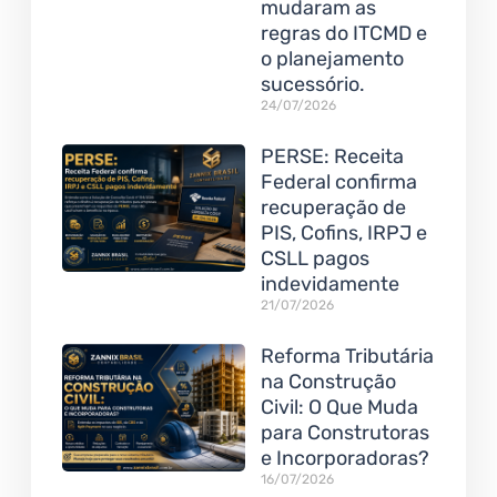
mudaram as
regras do ITCMD e
o planejamento
sucessório.
24/07/2026
PERSE: Receita
Federal confirma
recuperação de
PIS, Cofins, IRPJ e
CSLL pagos
indevidamente
21/07/2026
Reforma Tributária
na Construção
Civil: O Que Muda
para Construtoras
e Incorporadoras?
16/07/2026