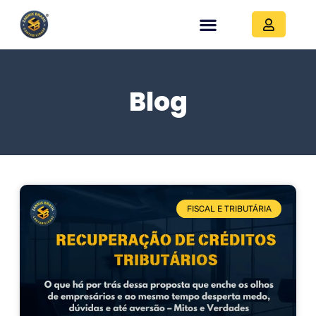
Blog
FISCAL E TRIBUTÁRIA