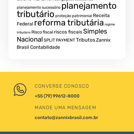
planejamento
planejamento sucessório
tributário
Receita
proteção patrimonial
reforma tributária
Federal
regime
Simples
riscos fiscais
Risco fiscal
tributário
Nacional
Tributos
Zannix
SPLIT PAYMENT
Brasil Contabilidade
CONVERSE CONOSCO
+55 (79) 99612-8000
MANDE UMA MENSAGEM
contato@zannixbrasil.com.br