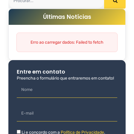
Últimas Notícias
Erro ao carregar dados: Failed to fetch
Entre em contato
Preencha o formulário que entraremos em contato!
Li e concordo com a
Política de Privacidade
.