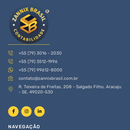
+55 (79) 3016 - 2030
+55 (79) 3512-1996
+55 (79) 99612-8000
contato@zannixbrasil.com.br
R. Teixeira de Freitas, 208 - Salgado Filho, Aracaju
- SE, 49020-530
NAVEGAÇÃO