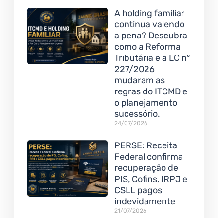
A holding familiar
continua valendo
a pena? Descubra
como a Reforma
Tributária e a LC nº
227/2026
mudaram as
regras do ITCMD e
o planejamento
sucessório.
24/07/2026
PERSE: Receita
Federal confirma
recuperação de
PIS, Cofins, IRPJ e
CSLL pagos
indevidamente
21/07/2026