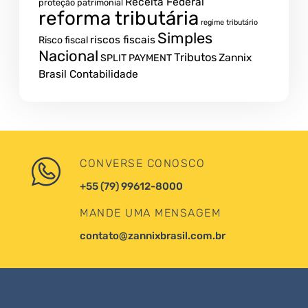
Receita Federal
proteção patrimonial
reforma tributária
regime tributário
Simples
riscos fiscais
Risco fiscal
Nacional
Tributos
Zannix
SPLIT PAYMENT
Brasil Contabilidade
CONVERSE CONOSCO
+55 (79) 99612-8000
MANDE UMA MENSAGEM
contato@zannixbrasil.com.br