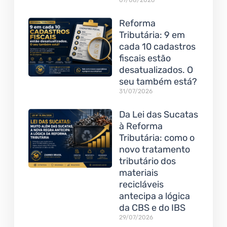
07/08/2026
Reforma
Tributária: 9 em
cada 10 cadastros
fiscais estão
desatualizados. O
seu também está?
31/07/2026
Da Lei das Sucatas
à Reforma
Tributária: como o
novo tratamento
tributário dos
materiais
recicláveis
antecipa a lógica
da CBS e do IBS
29/07/2026