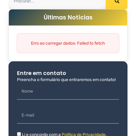
Últimas Notícias
Erro ao carregar dados: Failed to fetch
Entre em contato
Preencha o formulário que entraremos em contato!
Li e concordo com a
Política de Privacidade
.