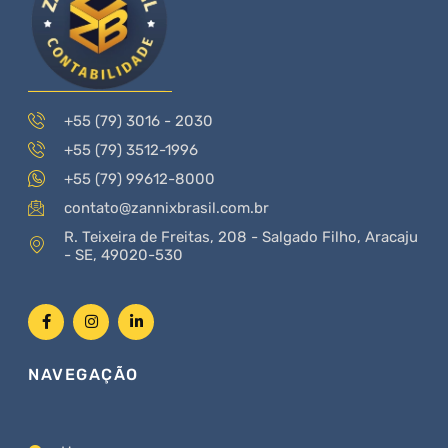
+55 (79) 3016 - 2030
+55 (79) 3512-1996
+55 (79) 99612-8000
contato@zannixbrasil.com.br
R. Teixeira de Freitas, 208 - Salgado Filho, Aracaju
- SE, 49020-530
NAVEGAÇÃO