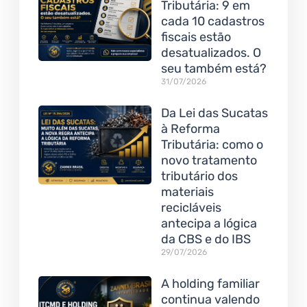
Tributária: 9 em
cada 10 cadastros
fiscais estão
desatualizados. O
seu também está?
31/07/2026
Da Lei das Sucatas
à Reforma
Tributária: como o
novo tratamento
tributário dos
materiais
recicláveis
antecipa a lógica
da CBS e do IBS
29/07/2026
A holding familiar
continua valendo