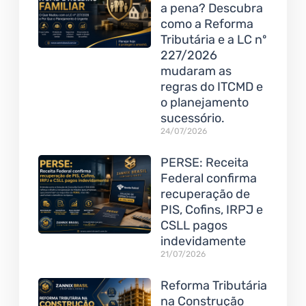
a pena? Descubra
como a Reforma
Tributária e a LC nº
227/2026
mudaram as
regras do ITCMD e
o planejamento
sucessório.
24/07/2026
PERSE: Receita
Federal confirma
recuperação de
PIS, Cofins, IRPJ e
CSLL pagos
indevidamente
21/07/2026
Reforma Tributária
na Construção