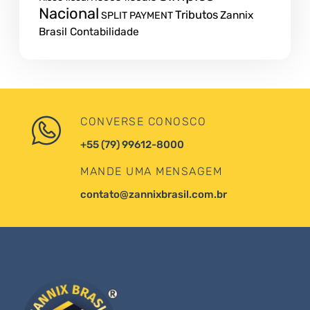
Nacional
Tributos
Zannix
SPLIT PAYMENT
Brasil Contabilidade
CONVERSE CONOSCO
+55 (79) 99612-8000
MANDE UMA MENSAGEM
contato@zannixbrasil.com.br