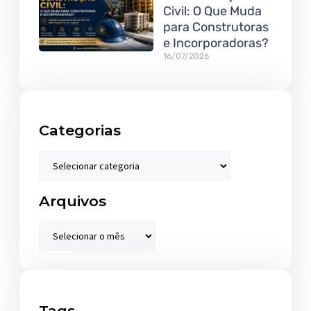
Civil: O Que Muda
para Construtoras
e Incorporadoras?
16/07/2026
Categorias
Arquivos
Tags