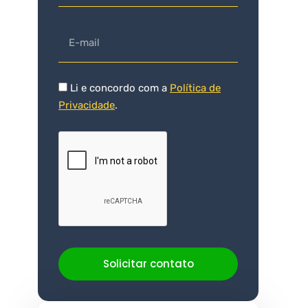
Li e concordo com a
Política de
Privacidade
.
Solicitar contato