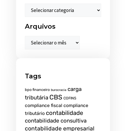
Arquivos
Tags
carga
bpo financeiro
burocracia
CBS
tributária
COFINS
compliance fiscal
compliance
contabilidade
tributário
contabilidade consultiva
contabilidade empresarial