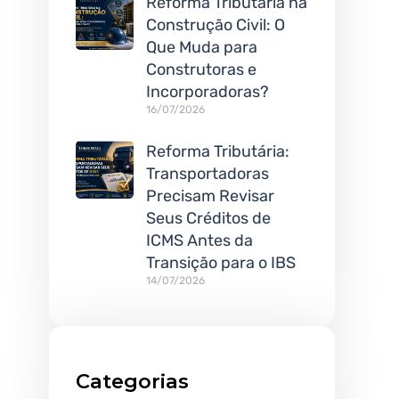
Reforma Tributária na
Construção Civil: O
Que Muda para
Construtoras e
Incorporadoras?
16/07/2026
Reforma Tributária:
Transportadoras
Precisam Revisar
Seus Créditos de
ICMS Antes da
Transição para o IBS
14/07/2026
Categorias