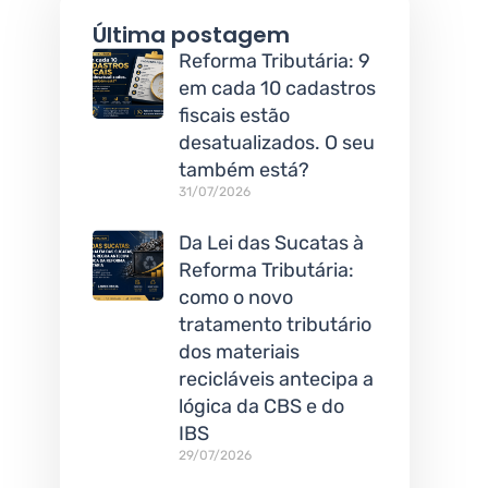
Última postagem
Reforma Tributária: 9
em cada 10 cadastros
fiscais estão
desatualizados. O seu
também está?
31/07/2026
Da Lei das Sucatas à
Reforma Tributária:
como o novo
tratamento tributário
dos materiais
recicláveis antecipa a
lógica da CBS e do
IBS
29/07/2026