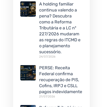
A holding familiar
continua valendo a
pena? Descubra
como a Reforma
Tributária e a LC nº
227/2026 mudaram
as regras do ITCMD e
o planejamento
sucessório.
24/07/2026
PERSE: Receita
Federal confirma
recuperação de PIS,
Cofins, IRPJ e CSLL
pagos indevidamente
21/07/2026