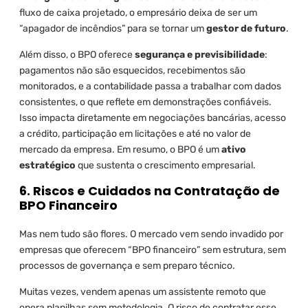
fluxo de caixa projetado, o empresário deixa de ser um
“apagador de incêndios” para se tornar um
gestor de futuro
.
Além disso, o BPO oferece
segurança e previsibilidade
:
pagamentos não são esquecidos, recebimentos são
monitorados, e a contabilidade passa a trabalhar com dados
consistentes, o que reflete em demonstrações confiáveis.
Isso impacta diretamente em negociações bancárias, acesso
a crédito, participação em licitações e até no valor de
mercado da empresa. Em resumo, o BPO é um
ativo
estratégico
que sustenta o crescimento empresarial.
6. Riscos e Cuidados na Contratação de
BPO Financeiro
Mas nem tudo são flores. O mercado vem sendo invadido por
empresas que oferecem “BPO financeiro” sem estrutura, sem
processos de governança e sem preparo técnico.
Muitas vezes, vendem apenas um assistente remoto que
opera planilhas sem metodologia. O risco de contratar esse