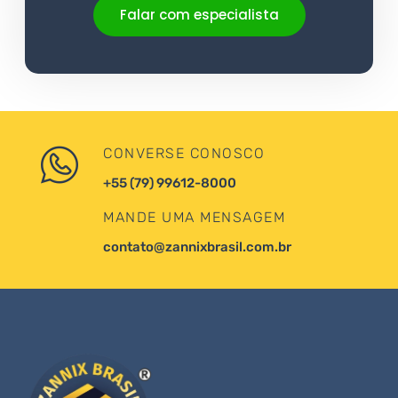
Falar com especialista
CONVERSE CONOSCO
+55 (79) 99612-8000
MANDE UMA MENSAGEM
contato@zannixbrasil.com.br