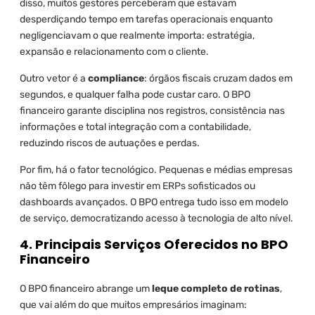
disso, muitos gestores perceberam que estavam
desperdiçando tempo em tarefas operacionais enquanto
negligenciavam o que realmente importa: estratégia,
expansão e relacionamento com o cliente.
Outro vetor é a
compliance
: órgãos fiscais cruzam dados em
segundos, e qualquer falha pode custar caro. O BPO
financeiro garante disciplina nos registros, consistência nas
informações e total integração com a contabilidade,
reduzindo riscos de autuações e perdas.
Por fim, há o fator tecnológico. Pequenas e médias empresas
não têm fôlego para investir em ERPs sofisticados ou
dashboards avançados. O BPO entrega tudo isso em modelo
de serviço, democratizando acesso à tecnologia de alto nível.
4. Principais Serviços Oferecidos no BPO
Financeiro
O BPO financeiro abrange um
leque completo de rotinas
,
que vai além do que muitos empresários imaginam: