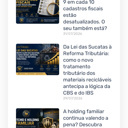
9 em cada 10
cadastros fiscais
estão
desatualizados. O
seu também está?
31/07/2026
Da Lei das Sucatas à
Reforma Tributária:
como o novo
tratamento
tributário dos
materiais recicláveis
antecipa a lógica da
CBS e do IBS
29/07/2026
A holding familiar
continua valendo a
pena? Descubra