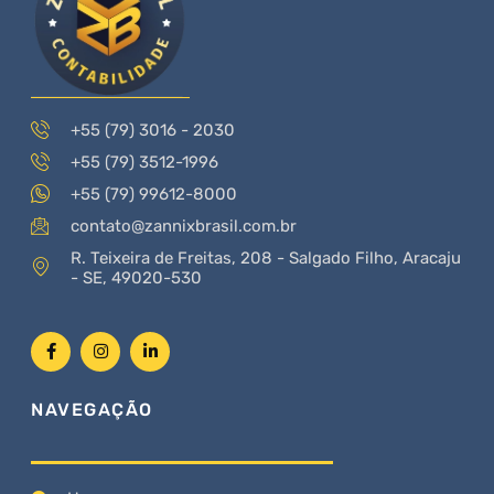
+55 (79) 3016 - 2030
+55 (79) 3512-1996
+55 (79) 99612-8000
contato@zannixbrasil.com.br
R. Teixeira de Freitas, 208 - Salgado Filho, Aracaju
- SE, 49020-530
NAVEGAÇÃO