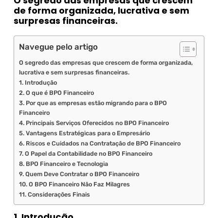
O segredo das empresas que crescem
de forma organizada, lucrativa e sem
surpresas financeiras.
Navegue pelo artigo
O segredo das empresas que crescem de forma organizada,
lucrativa e sem surpresas financeiras.
1. Introdução
2. O que é BPO Financeiro
3. Por que as empresas estão migrando para o BPO
Financeiro
4. Principais Serviços Oferecidos no BPO Financeiro
5. Vantagens Estratégicas para o Empresário
6. Riscos e Cuidados na Contratação de BPO Financeiro
7. O Papel da Contabilidade no BPO Financeiro
8. BPO Financeiro e Tecnologia
9. Quem Deve Contratar o BPO Financeiro
10. O BPO Financeiro Não Faz Milagres
11. Considerações Finais
1. Introdução