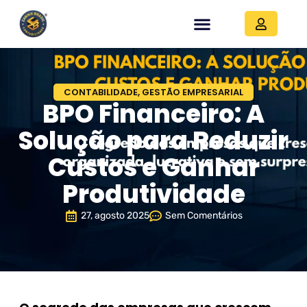
CONTABILIDADE
,
GESTÃO EMPRESARIAL
BPO Financeiro: A
Solução para Reduzir
Custos e Ganhar
Produtividade
27, agosto 2025
Sem Comentários