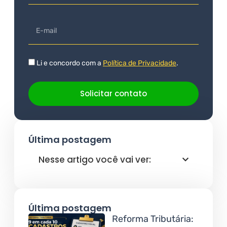
Li e concordo com a
Política de Privacidade
.
Solicitar contato
Última postagem
Nesse artigo você vai ver:
Última postagem
Reforma Tributária: