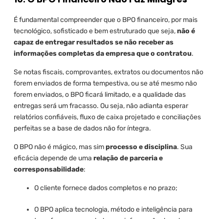
É fundamental compreender que o BPO financeiro, por mais
tecnológico, sofisticado e bem estruturado que seja,
não é
capaz de entregar resultados se não receber as
informações completas da empresa que o contratou
.
Se notas fiscais, comprovantes, extratos ou documentos não
forem enviados de forma tempestiva, ou se até mesmo não
forem enviados, o BPO ficará limitado, e a qualidade das
entregas será um fracasso. Ou seja, não adianta esperar
relatórios confiáveis, fluxo de caixa projetado e conciliações
perfeitas se a base de dados não for íntegra.
O BPO não é mágico, mas sim
processo e disciplina
. Sua
eficácia depende de uma
relação de parceria e
corresponsabilidade
:
O cliente fornece dados completos e no prazo;
O BPO aplica tecnologia, método e inteligência para