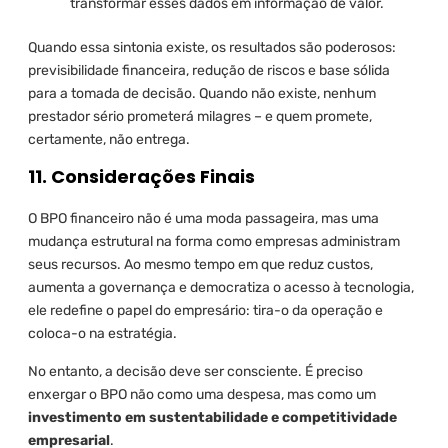
transformar esses dados em informação de valor.
Quando essa sintonia existe, os resultados são poderosos:
previsibilidade financeira, redução de riscos e base sólida
para a tomada de decisão. Quando não existe, nenhum
prestador sério prometerá milagres – e quem promete,
certamente, não entrega.
11. Considerações Finais
O BPO financeiro não é uma moda passageira, mas uma
mudança estrutural na forma como empresas administram
seus recursos. Ao mesmo tempo em que reduz custos,
aumenta a governança e democratiza o acesso à tecnologia,
ele redefine o papel do empresário: tira-o da operação e
coloca-o na estratégia.
No entanto, a decisão deve ser consciente. É preciso
enxergar o BPO não como uma despesa, mas como um
investimento em sustentabilidade e competitividade
empresarial
.