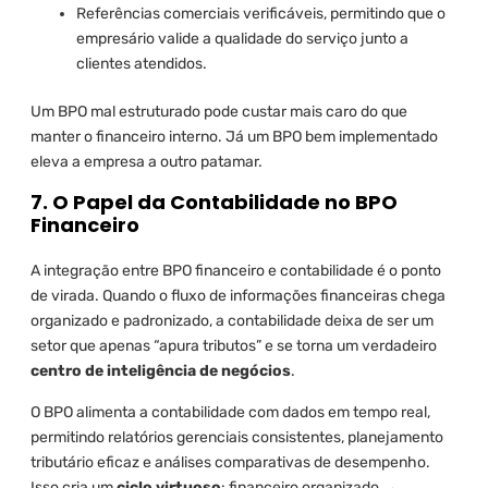
Referências comerciais verificáveis, permitindo que o
empresário valide a qualidade do serviço junto a
clientes atendidos.
Um BPO mal estruturado pode custar mais caro do que
manter o financeiro interno. Já um BPO bem implementado
eleva a empresa a outro patamar.
7. O Papel da Contabilidade no BPO
Financeiro
A integração entre BPO financeiro e contabilidade é o ponto
de virada. Quando o fluxo de informações financeiras chega
organizado e padronizado, a contabilidade deixa de ser um
setor que apenas “apura tributos” e se torna um verdadeiro
centro de inteligência de negócios
.
O BPO alimenta a contabilidade com dados em tempo real,
permitindo relatórios gerenciais consistentes, planejamento
tributário eficaz e análises comparativas de desempenho.
Isso cria um
ciclo virtuoso
: financeiro organizado →