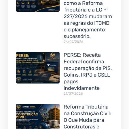
como a Reforma
Tributária e a LC nº
227/2026 mudaram
as regras do ITCMD
e o planejamento
sucessório.
24/07/2026
PERSE: Receita
Federal confirma
recuperação de PIS,
Cofins, IRPJ e CSLL
pagos
indevidamente
21/07/2026
Reforma Tributária
na Construção Civil:
O Que Muda para
Construtoras e