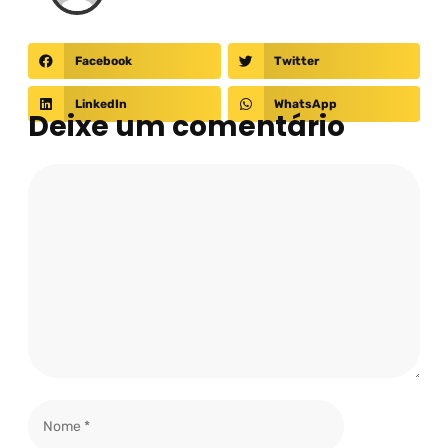
Facebook
Twitter
LinkedIn
WhatsApp
Deixe um comentário