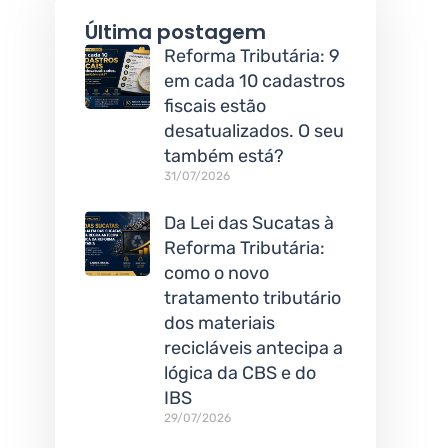
Última postagem
Reforma Tributária: 9
em cada 10 cadastros
fiscais estão
desatualizados. O seu
também está?
31/07/2026
Da Lei das Sucatas à
Reforma Tributária:
como o novo
tratamento tributário
dos materiais
recicláveis antecipa a
lógica da CBS e do
IBS
29/07/2026