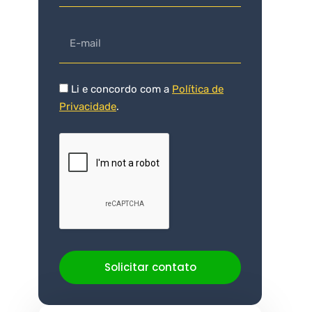
Li e concordo com a
Política de
Privacidade
.
Solicitar contato