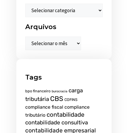
Arquivos
Tags
carga
bpo financeiro
burocracia
CBS
tributária
COFINS
compliance fiscal
compliance
contabilidade
tributário
contabilidade consultiva
contabilidade empresarial