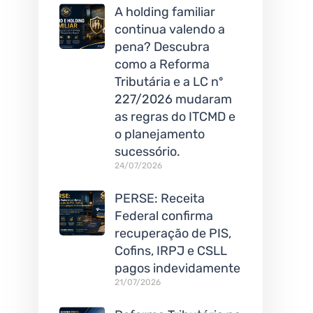
A holding familiar
continua valendo a
pena? Descubra
como a Reforma
Tributária e a LC nº
227/2026 mudaram
as regras do ITCMD e
o planejamento
sucessório.
24/07/2026
PERSE: Receita
Federal confirma
recuperação de PIS,
Cofins, IRPJ e CSLL
pagos indevidamente
21/07/2026