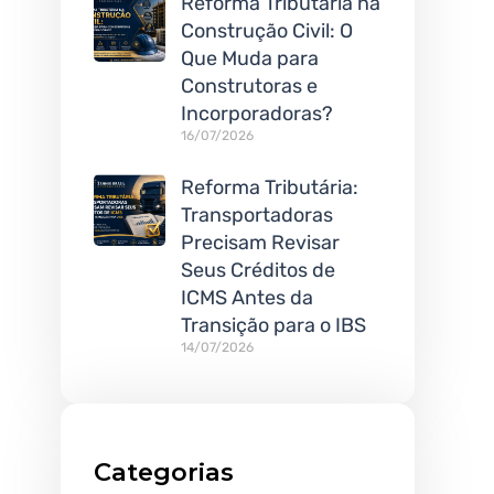
Reforma Tributária na
Construção Civil: O
Que Muda para
Construtoras e
Incorporadoras?
16/07/2026
Reforma Tributária:
Transportadoras
Precisam Revisar
Seus Créditos de
ICMS Antes da
Transição para o IBS
14/07/2026
Categorias