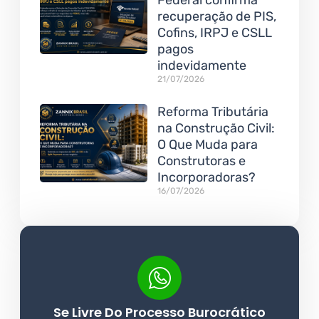
Federal confirma
recuperação de PIS,
Cofins, IRPJ e CSLL
pagos
indevidamente
21/07/2026
Reforma Tributária
na Construção Civil:
O Que Muda para
Construtoras e
Incorporadoras?
16/07/2026
Se Livre Do Processo Burocrático