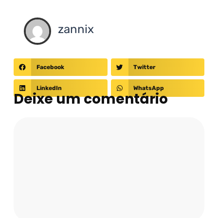
zannix
Facebook
Twitter
LinkedIn
WhatsApp
Deixe um comentário