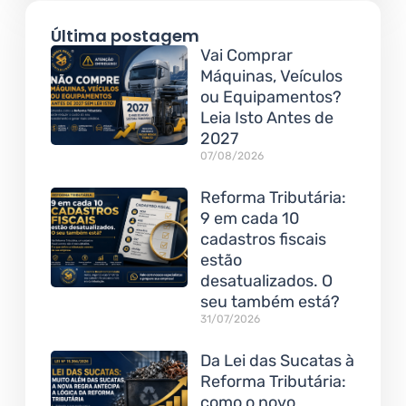
Última postagem
Vai Comprar
Máquinas, Veículos
ou Equipamentos?
Leia Isto Antes de
2027
07/08/2026
Reforma Tributária:
9 em cada 10
cadastros fiscais
estão
desatualizados. O
seu também está?
31/07/2026
Da Lei das Sucatas à
Reforma Tributária:
como o novo