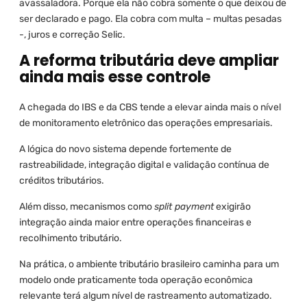
avassaladora. Porque ela não cobra somente o que deixou de
ser declarado e pago. Ela cobra com multa – multas pesadas
-, juros e correção Selic.
A reforma tributária deve ampliar
ainda mais esse controle
A chegada do IBS e da CBS tende a elevar ainda mais o nível
de monitoramento eletrônico das operações empresariais.
A lógica do novo sistema depende fortemente de
rastreabilidade, integração digital e validação contínua de
créditos tributários.
Além disso, mecanismos como
split payment
exigirão
integração ainda maior entre operações financeiras e
recolhimento tributário.
Na prática, o ambiente tributário brasileiro caminha para um
modelo onde praticamente toda operação econômica
relevante terá algum nível de rastreamento automatizado.