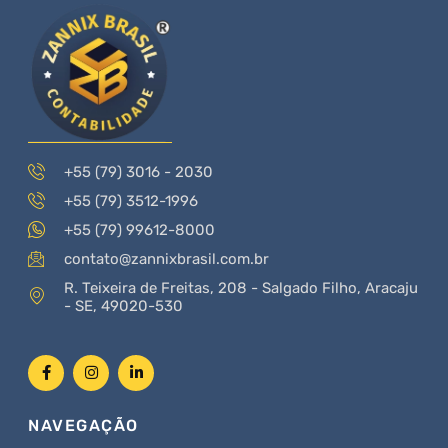
+55 (79) 3016 - 2030
+55 (79) 3512-1996
+55 (79) 99612-8000
contato@zannixbrasil.com.br
R. Teixeira de Freitas, 208 - Salgado Filho, Aracaju
- SE, 49020-530
NAVEGAÇÃO