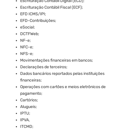
Escrituração Contábil Digital (ECD);
Escrituração Contábil Fiscal (ECF);
EFD ICMS/IPI;
EFD-Contribuições;
eSocial;
DCTFWeb;
NF-e;
NFC-e;
NFS-e;
Movimentações financeiras em bancos;
Declarações de terceiros;
Dados bancários reportados pelas instituições
financeiras;
Operações com cartões e meios eletrônicos de
pagamento;
Cartórios;
Alugueis;
IPTU;
IPVA,
ITCMD;