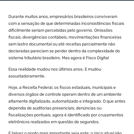
Durante muitos anos, empresários brasileiros conviveram
com a sensação de que determinadas inconsistências fiscais
dificilmente seriam percebidas pelo governo. Omissões
fiscais, divergências contábeis, movimentações financeiras
sem lastro documental ou até receitas parcialmente não
declaradas pareciam se perder dentro da complexidade do
sistema tributário brasileiro. Mas agora é Fisco Digital
Essa realidade mudou nos últimos anos. E mudou
assustadoramente.
Hoje, a Receita Federal, os fiscos estaduais, municipais e
diversos órgãos de controle operam dentro de um ambiente
altamente digitalizado, automatizado e integrado. O que antes
dependia de auditorias presenciais, denúncias ou
fiscalizações pontuais, agora é identificado por cruzamentos
eletrônicos realizados em questão de segundos.
E talvez o ponto mais importante seja este: o risco atual não