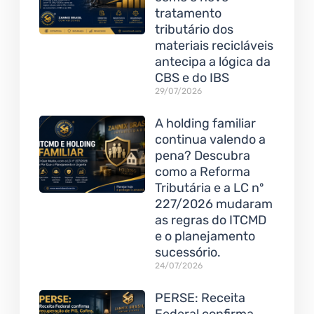
tratamento
tributário dos
materiais recicláveis
antecipa a lógica da
CBS e do IBS
29/07/2026
A holding familiar
continua valendo a
pena? Descubra
como a Reforma
Tributária e a LC nº
227/2026 mudaram
as regras do ITCMD
e o planejamento
sucessório.
24/07/2026
PERSE: Receita