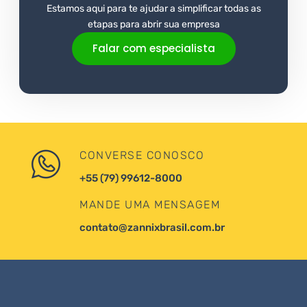
Estamos aqui para te ajudar a simplificar todas as
etapas para abrir sua empresa
Falar com especialista
CONVERSE CONOSCO
+55 (79) 99612-8000
MANDE UMA MENSAGEM
contato@zannixbrasil.com.br