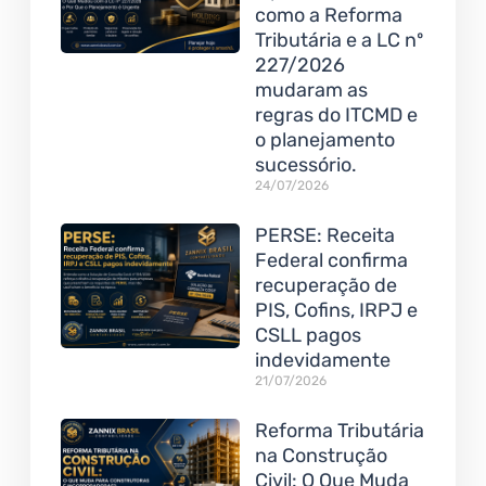
como a Reforma
Tributária e a LC nº
227/2026
mudaram as
regras do ITCMD e
o planejamento
sucessório.
24/07/2026
PERSE: Receita
Federal confirma
recuperação de
PIS, Cofins, IRPJ e
CSLL pagos
indevidamente
21/07/2026
Reforma Tributária
na Construção
Civil: O Que Muda