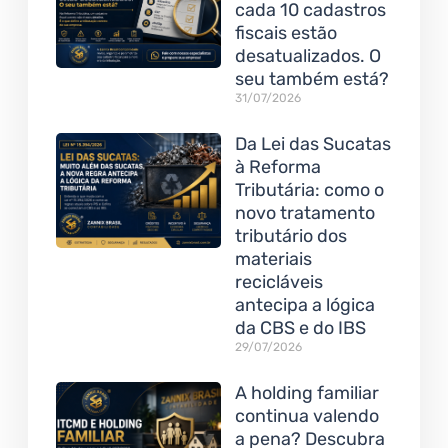
cada 10 cadastros
fiscais estão
desatualizados. O
seu também está?
31/07/2026
Da Lei das Sucatas
à Reforma
Tributária: como o
novo tratamento
tributário dos
materiais
recicláveis
antecipa a lógica
da CBS e do IBS
29/07/2026
A holding familiar
continua valendo
a pena? Descubra