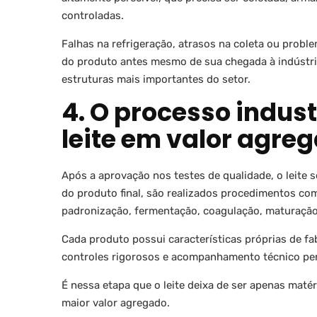
controladas.
Falhas na refrigeração, atrasos na coleta ou prob
do produto antes mesmo de sua chegada à indústria
estruturas mais importantes do setor.
4. O processo indus
leite em valor agre
Após a aprovação nos testes de qualidade, o leite
do produto final, são realizados procedimentos co
padronização, fermentação, coagulação, maturação
Cada produto possui características próprias de fa
controles rigorosos e acompanhamento técnico pe
É nessa etapa que o leite deixa de ser apenas maté
maior valor agregado.