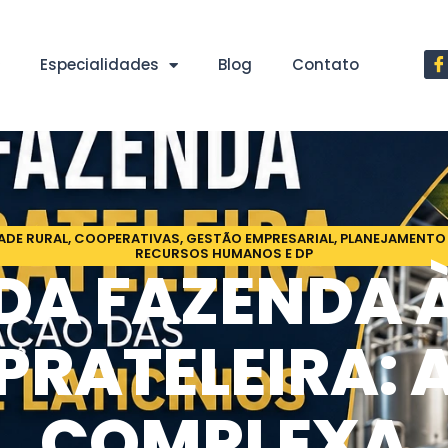
Especialidades
Blog
Contato
ADE RURAL
,
COOPERATIVAS
,
GESTÃO EMPRESARIAL
,
PLANEJAMENTO 
RECURSOS HUMANOS E DP
DA FAZENDA 
PRATELEIRA: 
COMPLEXA