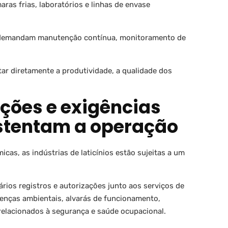
ras frias, laboratórios e linhas de envase
s demandam manutenção contínua, monitoramento de
ar diretamente a produtividade, a qualidade dos
zações e exigências
ustentam a operação
cas, as indústrias de laticínios estão sujeitas a um
ios registros e autorizações junto aos serviços de
icenças ambientais, alvarás de funcionamento,
elacionados à segurança e saúde ocupacional.