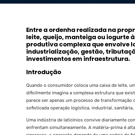
Entre a ordenha realizada na prop
leite, queijo, manteiga ou iogurte 
produtiva complexa que envolve lo
industrialização, gestão, tributaç
investimentos em infraestrutura.
Introdução
Quando o consumidor coloca uma caixa de leite, u
dificilmente imagina a complexa estrutura que exis
parece ser apenas um processo de transformação do
sofisticada operação logística, industrial, sanitária, 
Uma indústria de laticínios convive diariamente c
enfrentam simultaneamente. A matéria-prima é alta