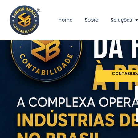
Home
Sobre
Soluções
CONTABILID