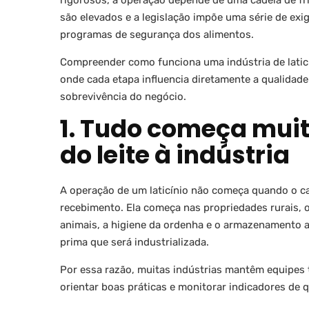
rigorosos, a operação depende de uma cadeia de fr
são elevados e a legislação impõe uma série de exi
programas de segurança dos alimentos.
Compreender como funciona uma indústria de latic
onde cada etapa influencia diretamente a qualidade
sobrevivência do negócio.
1. Tudo começa mui
do leite à indústria
A operação de um laticínio não começa quando o ca
recebimento. Ela começa nas propriedades rurais, 
animais, a higiene da ordenha e o armazenamento 
prima que será industrializada.
Por essa razão, muitas indústrias mantêm equipes
orientar boas práticas e monitorar indicadores de q