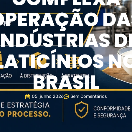
OPERAÇÃO DA
INDÚSTRIAS D
LATICÍNIOS N
BRASIL
05, junho 2026
Sem Comentários