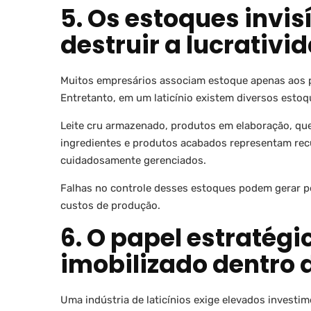
5. Os estoques invi
destruir a lucrativi
Muitos empresários associam estoque apenas aos 
Entretanto, em um laticínio existem diversos esto
Leite cru armazenado, produtos em elaboração, qu
ingredientes e produtos acabados representam recu
cuidadosamente gerenciados.
Falhas no controle desses estoques podem gerar per
custos de produção.
6. O papel estratégi
imobilizado dentro d
Uma indústria de laticínios exige elevados investi