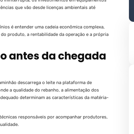
io ininterrupta, os investimentos em equipamentos
gências que vão desde licenças ambientais até
ínios é entender uma cadeia econômica complexa,
 do produto, a rentabilidade da operação e a própria
to antes da chegada
minhão descarrega o leite na plataforma de
onde a qualidade do rebanho, a alimentação dos
adequado determinam as características da matéria-
 técnicas responsáveis por acompanhar produtores,
ualidade.