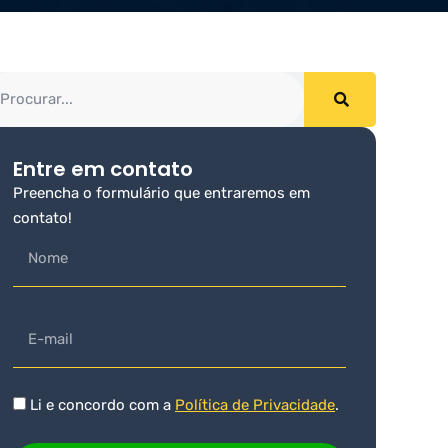
Entre em contato
Preencha o formulário que entraremos em
contato!
Li e concordo com a
Política de Privacidade
.