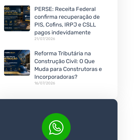
PERSE: Receita Federal
confirma recuperação de
PIS, Cofins, IRPJ e CSLL
pagos indevidamente
21/07/2026
Reforma Tributária na
Construção Civil: O Que
Muda para Construtoras e
Incorporadoras?
16/07/2026