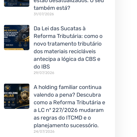
estão desatualizados. O seu
também está?
31/07/2026
Da Lei das Sucatas à
Reforma Tributária: como o
novo tratamento tributário
dos materiais recicláveis
antecipa a lógica da CBS e
do IBS
29/07/2026
A holding familiar continua
valendo a pena? Descubra
como a Reforma Tributária e
a LC nº 227/2026 mudaram
as regras do ITCMD e o
planejamento sucessório.
24/07/2026