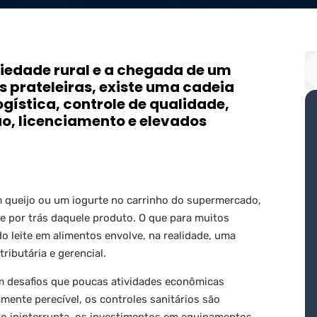
riedade rural e a chegada de um
às prateleiras, existe uma cadeia
gística, controle de qualidade,
ão, licenciamento e elevados
m queijo ou um iogurte no carrinho do supermercado,
te por trás daquele produto. O que para muitos
 leite em alimentos envolve, na realidade, uma
tributária e gerencial.
om desafios que poucas atividades econômicas
mente perecível, os controles sanitários são