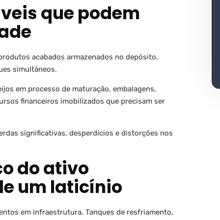
síveis que podem
dade
produtos acabados armazenados no depósito.
ques simultâneos.
eijos em processo de maturação, embalagens,
rsos financeiros imobilizados que precisam ser
das significativas, desperdícios e distorções nos
co do ativo
e um laticínio
mentos em infraestrutura. Tanques de resfriamento,