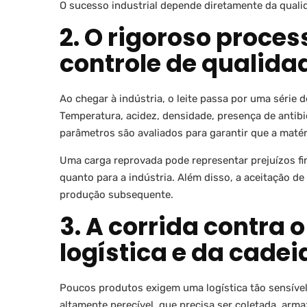
O sucesso industrial depende diretamente da qualid
2. O rigoroso proce
controle de qualidad
Ao chegar à indústria, o leite passa por uma série
Temperatura, acidez, densidade, presença de antib
parâmetros são avaliados para garantir que a maté
Uma carga reprovada pode representar prejuízos fin
quanto para a indústria. Além disso, a aceitação 
produção subsequente.
3. A corrida contra 
logística e da cadeia
Poucos produtos exigem uma logística tão sensível
altamente perecível, que precisa ser coletada, ar