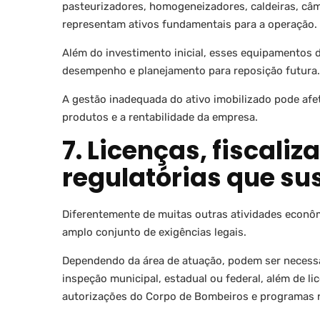
pasteurizadores, homogeneizadores, caldeiras, câma
representam ativos fundamentais para a operação.
Além do investimento inicial, esses equipamento
desempenho e planejamento para reposição futura.
A gestão inadequada do ativo imobilizado pode afet
produtos e a rentabilidade da empresa.
7. Licenças, fiscali
regulatórias que s
Diferentemente de muitas outras atividades econômi
amplo conjunto de exigências legais.
Dependendo da área de atuação, podem ser necessár
inspeção municipal, estadual ou federal, além de l
autorizações do Corpo de Bombeiros e programas r