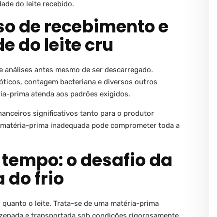
ade do leite recebido.
sso de recebimento e
e do leite cru
 de análises antes mesmo de ser descarregado.
ióticos, contagem bacteriana e diversos outros
ria-prima atenda aos padrões exigidos.
anceiros significativos tanto para o produtor
de matéria-prima inadequada pode comprometer toda a
o tempo: o desafio da
 do frio
 quanto o leite. Trata-se de uma matéria-prima
mazenada e transportada sob condições rigorosamente