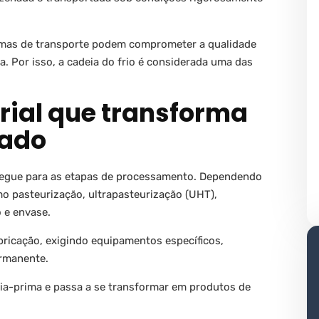
lemas de transporte podem comprometer a qualidade
. Por isso, a cadeia do frio é considerada uma das
trial que transforma
gado
 segue para as etapas de processamento. Dependendo
mo pasteurização, ultrapasteurização (UHT),
 e envase.
bricação, exigindo equipamentos específicos,
rmanente.
ria-prima e passa a se transformar em produtos de