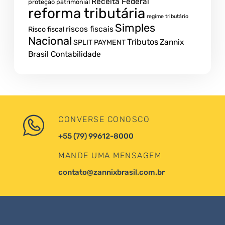
Receita Federal
proteção patrimonial
reforma tributária
regime tributário
Simples
riscos fiscais
Risco fiscal
Nacional
Tributos
Zannix
SPLIT PAYMENT
Brasil Contabilidade
CONVERSE CONOSCO
+55 (79) 99612-8000
MANDE UMA MENSAGEM
contato@zannixbrasil.com.br