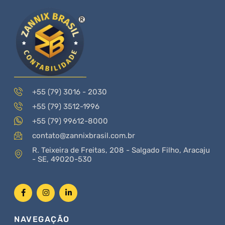
+55 (79) 3016 - 2030
+55 (79) 3512-1996
+55 (79) 99612-8000
contato@zannixbrasil.com.br
R. Teixeira de Freitas, 208 - Salgado Filho, Aracaju
- SE, 49020-530
NAVEGAÇÃO