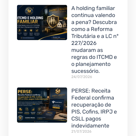
A holding familiar
continua valendo
a pena? Descubra
como a Reforma
Tributária e a LC nº
227/2026
mudaram as
regras do ITCMD e
o planejamento
sucessório.
24/07/2026
PERSE: Receita
Federal confirma
recuperação de
PIS, Cofins, IRPJ e
CSLL pagos
indevidamente
21/07/2026