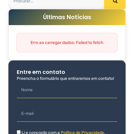
Últimas Notícias
Erro ao carregar dados: Failed to fetch
Entre em contato
Preencha o formulário que entraremos em contato!
Li e concordo com a
Política de Privacidade
.