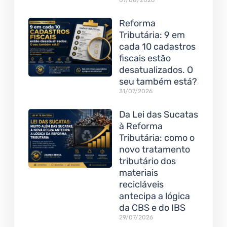
07/08/2026
Reforma
Tributária: 9 em
cada 10 cadastros
fiscais estão
desatualizados. O
seu também está?
31/07/2026
Da Lei das Sucatas
à Reforma
Tributária: como o
novo tratamento
tributário dos
materiais
recicláveis
antecipa a lógica
da CBS e do IBS
29/07/2026