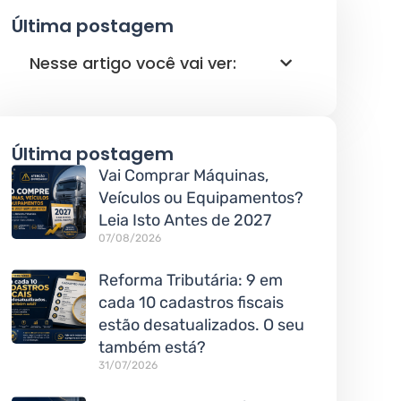
Última postagem
Nesse artigo você vai ver:
Última postagem
Vai Comprar Máquinas,
Veículos ou Equipamentos?
Leia Isto Antes de 2027
07/08/2026
Reforma Tributária: 9 em
cada 10 cadastros fiscais
estão desatualizados. O seu
também está?
31/07/2026