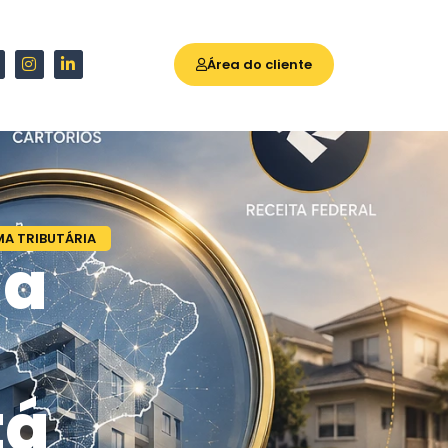
Área do cliente
A TRIBUTÁRIA
da
tá