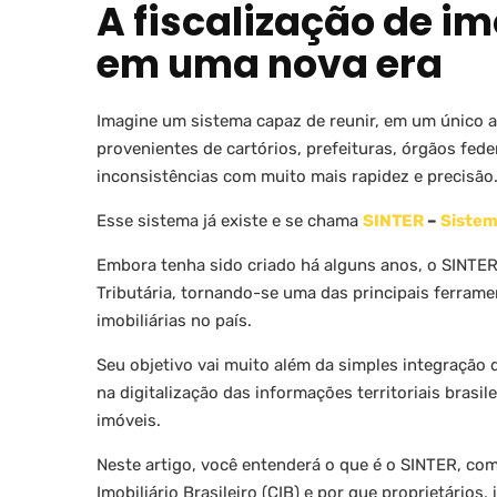
A fiscalização de i
em uma nova era
Imagine um sistema capaz de reunir, em um único 
provenientes de cartórios, prefeituras, órgãos fede
inconsistências com muito mais rapidez e precisão
Esse sistema já existe e se chama
SINTER
–
Sistem
Embora tenha sido criado há alguns anos, o SINTE
Tributária, tornando-se uma das principais ferrame
imobiliárias no país.
Seu objetivo vai muito além da simples integração 
na digitalização das informações territoriais brasi
imóveis.
Neste artigo, você entenderá o que é o SINTER, com
Imobiliário Brasileiro (CIB) e por que proprietários