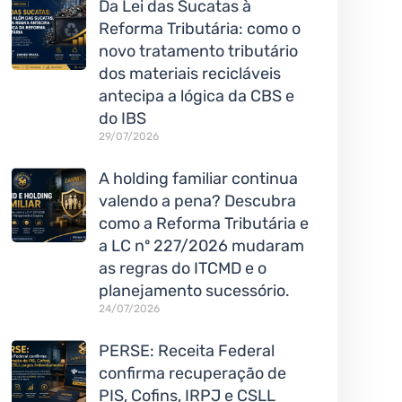
Da Lei das Sucatas à
Reforma Tributária: como o
novo tratamento tributário
dos materiais recicláveis
antecipa a lógica da CBS e
do IBS
29/07/2026
A holding familiar continua
valendo a pena? Descubra
como a Reforma Tributária e
a LC nº 227/2026 mudaram
as regras do ITCMD e o
planejamento sucessório.
24/07/2026
PERSE: Receita Federal
confirma recuperação de
PIS, Cofins, IRPJ e CSLL