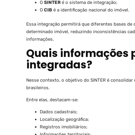
O
SINTER
é o sistema de integração;
O
CIB
é a identificação nacional do imóvel.
Essa integração permitirá que diferentes bases de 
determinado imóvel, reduzindo inconsistências cad
informações.
Quais informações 
integradas?
Nesse contexto, o objetivo do SINTER é consolidar
brasileiros.
Entre elas, destacam-se:
Dados cadastrais;
Localização geográfica;
Registros imobiliários;
Informações territoriais;