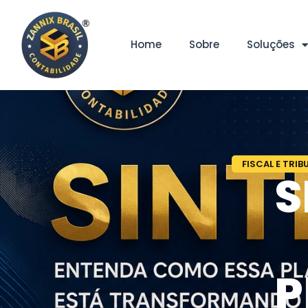
Home
Sobre
Soluções
FISCAL E TRIB
S
P