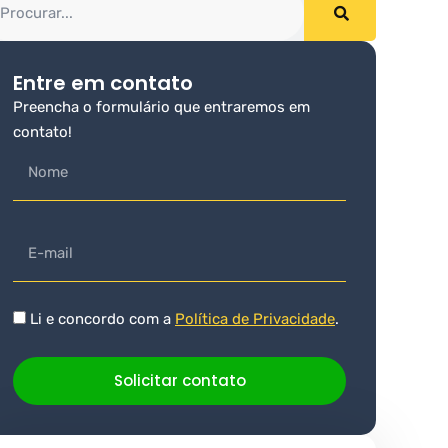
Entre em contato
Preencha o formulário que entraremos em
contato!
Li e concordo com a
Política de Privacidade
.
Solicitar contato