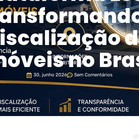
ransformando
iscalização 
móveis no Bras
30, junho 2026
Sem Comentários