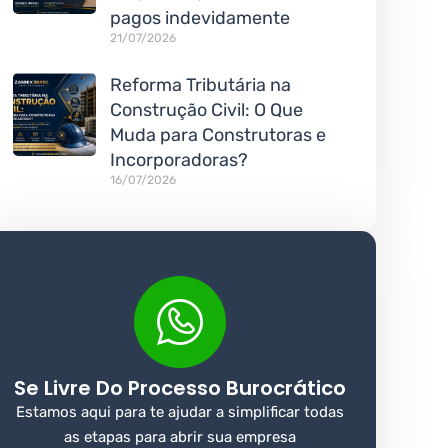
pagos indevidamente
21/07/2026
Reforma Tributária na
Construção Civil: O Que
Muda para Construtoras e
Incorporadoras?
16/07/2026
Se Livre Do Processo Burocrático
Estamos aqui para te ajudar a simplificar todas
as etapas para abrir sua empresa