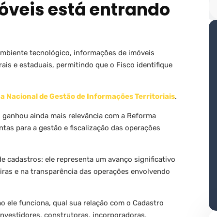
móveis está entrando
ambiente tecnológico, informações de imóveis
rais e estaduais, permitindo que o Fisco identifique
.
a Nacional de Gestão de Informações Territoriais
.
R ganhou ainda mais relevância com a Reforma
ntas para a gestão e fiscalização das operações
de cadastros: ele representa um avanço significativo
leiras e na transparência das operações envolvendo
o ele funciona, qual sua relação com o Cadastro
, investidores, construtoras, incorporadoras,