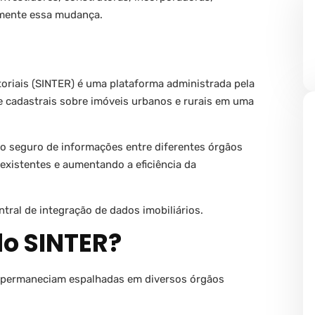
amente essa mudança.
toriais (SINTER) é uma plataforma administrada pela
 e cadastrais sobre imóveis urbanos e rurais em uma
to seguro de informações entre diferentes órgãos
existentes e aumentando a eficiência da
ral de integração de dados imobiliários.
do SINTER?
 permaneciam espalhadas em diversos órgãos