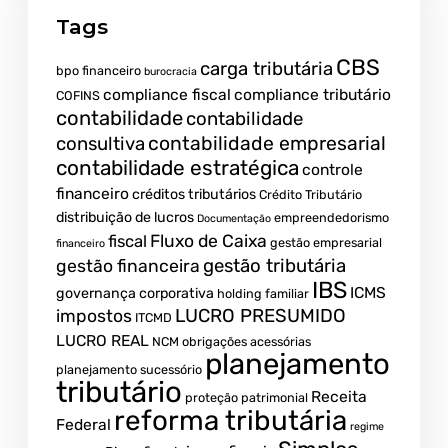
Tags
CBS
carga tributária
bpo financeiro
burocracia
compliance fiscal
compliance tributário
COFINS
contabilidade
contabilidade
contabilidade empresarial
consultiva
contabilidade estratégica
controle
financeiro
créditos tributários
Crédito Tributário
distribuição de lucros
empreendedorismo
Documentação
fiscal
Fluxo de Caixa
gestão empresarial
financeiro
gestão tributária
gestão financeira
IBS
ICMS
governança corporativa
holding familiar
LUCRO PRESUMIDO
impostos
ITCMD
LUCRO REAL
NCM
obrigações acessórias
planejamento
planejamento sucessório
tributário
Receita
proteção patrimonial
reforma tributária
Federal
regime