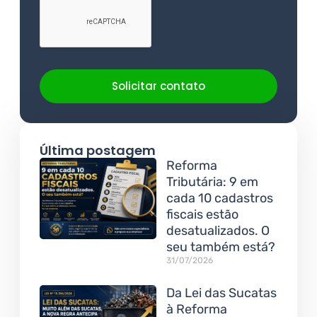
Solicitar contato
Última postagem
Reforma
Tributária: 9 em
cada 10 cadastros
fiscais estão
desatualizados. O
seu também está?
31/07/2026
Da Lei das Sucatas
à Reforma