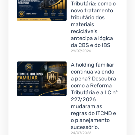
Tributária: como o
novo tratamento
tributário dos
materiais
recicláveis
antecipa a lógica
da CBS e do IBS
29/07/2026
A holding familiar
continua valendo
a pena? Descubra
como a Reforma
Tributária e a LC nº
227/2026
mudaram as
regras do ITCMD e
o planejamento
sucessório.
24/07/2026