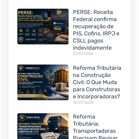
PERSE: Receita
Federal confirma
recuperação de
PIS, Cofins, IRPJ e
CSLL pagos
indevidamente
21/07/2026
Reforma Tributária
na Construção
Civil: O Que Muda
para Construtoras
e Incorporadoras?
16/07/2026
Reforma
Tributária:
Transportadoras
Precisam Revisar