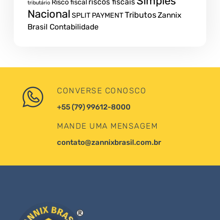
Simples
riscos fiscais
Risco fiscal
tributário
Nacional
Tributos
Zannix
SPLIT PAYMENT
Brasil Contabilidade
CONVERSE CONOSCO
+55 (79) 99612-8000
MANDE UMA MENSAGEM
contato@zannixbrasil.com.br