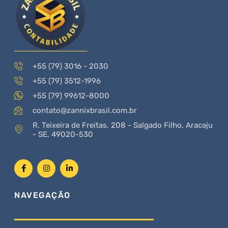
+55 (79) 3016 - 2030
+55 (79) 3512-1996
+55 (79) 99612-8000
contato@zannixbrasil.com.br
R. Teixeira de Freitas, 208 - Salgado Filho, Aracaju
- SE, 49020-530
NAVEGAÇÃO