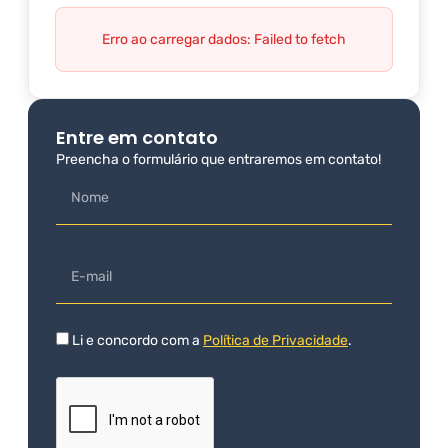
Erro ao carregar dados: Failed to fetch
Entre em contato
Preencha o formulário que entraremos em contato!
Li e concordo com a
Política de Privacidade
.