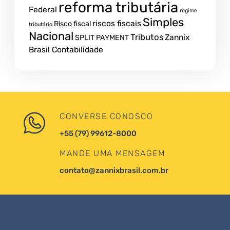
reforma tributária
Federal
regime
Simples
riscos fiscais
Risco fiscal
tributário
Nacional
Tributos
Zannix
SPLIT PAYMENT
Brasil Contabilidade
CONVERSE CONOSCO
+55 (79) 99612-8000
MANDE UMA MENSAGEM
contato@zannixbrasil.com.br