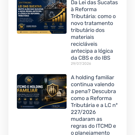
Da Lei das Sucatas
à Reforma
Tributária: como o
novo tratamento
tributário dos
materiais
recicláveis
antecipa a lógica
da CBS e do IBS
29/07/2026
A holding familiar
continua valendo
a pena? Descubra
como a Reforma
Tributária e a LC nº
227/2026
mudaram as
regras do ITCMD e
o planejamento