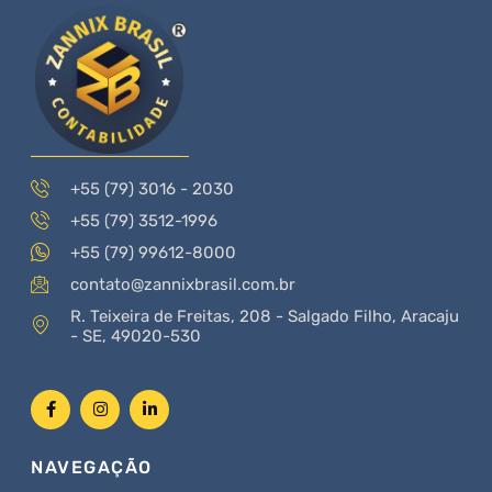
+55 (79) 3016 - 2030
+55 (79) 3512-1996
+55 (79) 99612-8000
contato@zannixbrasil.com.br
R. Teixeira de Freitas, 208 - Salgado Filho, Aracaju
- SE, 49020-530
NAVEGAÇÃO