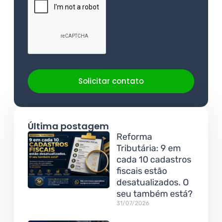
Solicitar contato
Última postagem
Reforma
Tributária: 9 em
cada 10 cadastros
fiscais estão
desatualizados. O
seu também está?
31/07/2026