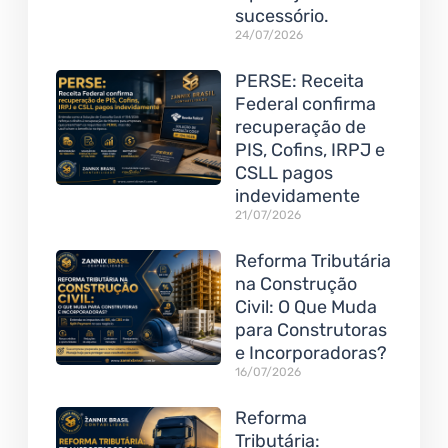
sucessório.
24/07/2026
PERSE: Receita
Federal confirma
recuperação de
PIS, Cofins, IRPJ e
CSLL pagos
indevidamente
21/07/2026
Reforma Tributária
na Construção
Civil: O Que Muda
para Construtoras
e Incorporadoras?
16/07/2026
Reforma
Tributária: