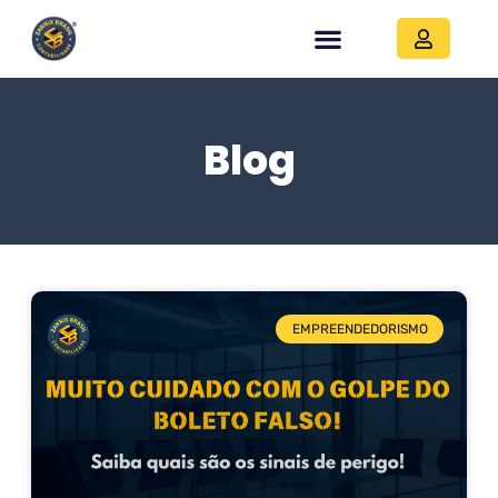
Blog
EMPREENDEDORISMO