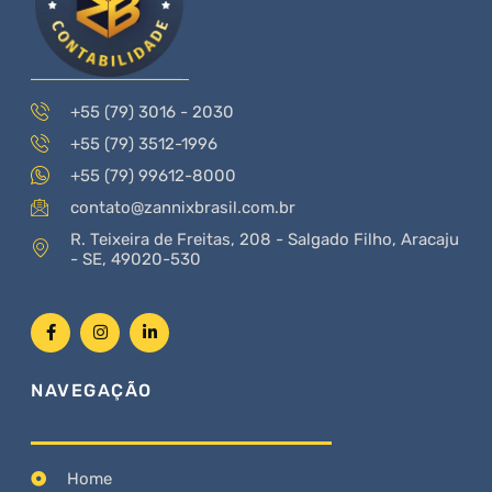
+55 (79) 3016 - 2030
+55 (79) 3512-1996
+55 (79) 99612-8000
contato@zannixbrasil.com.br
R. Teixeira de Freitas, 208 - Salgado Filho, Aracaju
- SE, 49020-530
NAVEGAÇÃO
Home