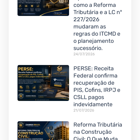
como a Reforma
Tributária e a LC nº
227/2026
mudaram as
regras do ITCMD e
o planejamento
sucessório.
24/07/2026
PERSE: Receita
Federal confirma
recuperação de
PIS, Cofins, IRPJ e
CSLL pagos
indevidamente
21/07/2026
Reforma Tributária
na Construção
Civil: O Que Muda