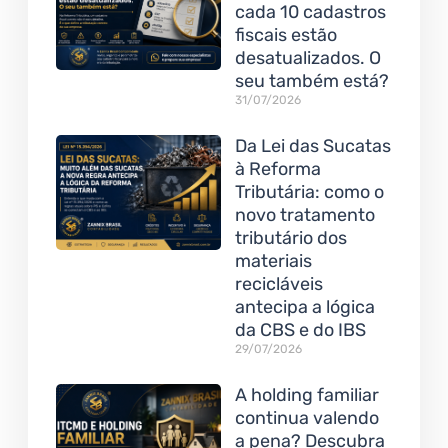
cada 10 cadastros
fiscais estão
desatualizados. O
seu também está?
31/07/2026
Da Lei das Sucatas
à Reforma
Tributária: como o
novo tratamento
tributário dos
materiais
recicláveis
antecipa a lógica
da CBS e do IBS
29/07/2026
A holding familiar
continua valendo
a pena? Descubra