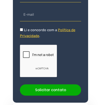
Li e concordo com a
Política de
Privacidade
.
Solicitar contato