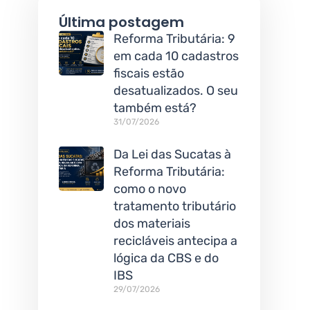
Última postagem
Reforma Tributária: 9
em cada 10 cadastros
fiscais estão
desatualizados. O seu
também está?
31/07/2026
Da Lei das Sucatas à
Reforma Tributária:
como o novo
tratamento tributário
dos materiais
recicláveis antecipa a
lógica da CBS e do
IBS
29/07/2026