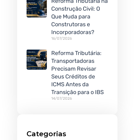
Reforma Tributária na
Construção Civil: O
Que Muda para
Construtoras e
Incorporadoras?
16/07/2026
Reforma Tributária:
Transportadoras
Precisam Revisar
Seus Créditos de
ICMS Antes da
Transição para o IBS
14/07/2026
Categorias