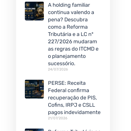
A holding familiar
continua valendo a
pena? Descubra
como a Reforma
Tributária e a LC nº
227/2026 mudaram
as regras do ITCMD e
o planejamento
sucessório.
24/07/2026
PERSE: Receita
Federal confirma
recuperação de PIS,
Cofins, IRPJ e CSLL
pagos indevidamente
21/07/2026