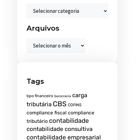
Arquivos
Tags
carga
bpo financeiro
burocracia
CBS
tributária
COFINS
compliance fiscal
compliance
contabilidade
tributário
contabilidade consultiva
contabilidade empresarial