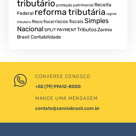
tributário
Receita
proteção patrimonial
reforma tributária
Federal
regime
Simples
riscos fiscais
Risco fiscal
tributário
Nacional
Tributos
Zannix
SPLIT PAYMENT
Brasil Contabilidade
CONVERSE CONOSCO
+55 (79) 99612-8000
MANDE UMA MENSAGEM
contato@zannixbrasil.com.br