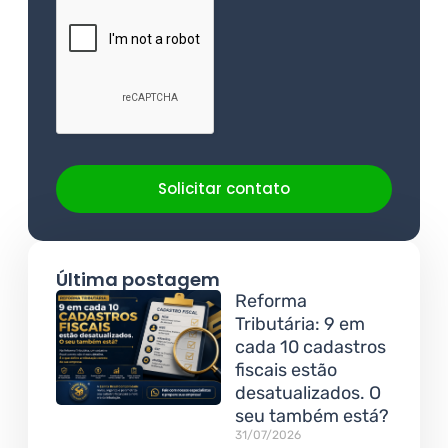
Solicitar contato
Última postagem
Reforma
Tributária: 9 em
cada 10 cadastros
fiscais estão
desatualizados. O
seu também está?
31/07/2026