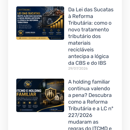
Da Lei das Sucatas
à Reforma
Tributária: como o
novo tratamento
tributário dos
materiais
recicláveis
antecipa a lógica
da CBS e do IBS
29/07/2026
A holding familiar
continua valendo
a pena? Descubra
como a Reforma
Tributária e a LC nº
227/2026
mudaram as
regras do ITCMD e