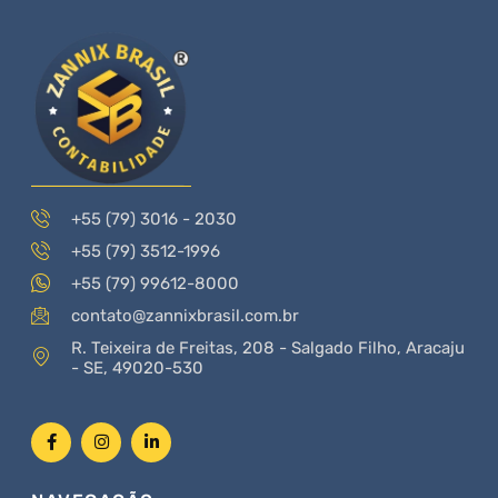
+55 (79) 3016 - 2030
+55 (79) 3512-1996
+55 (79) 99612-8000
contato@zannixbrasil.com.br
R. Teixeira de Freitas, 208 - Salgado Filho, Aracaju
- SE, 49020-530