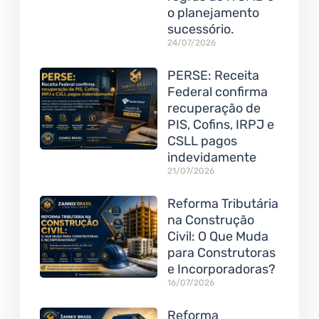
o planejamento
sucessório.
24/07/2026
PERSE: Receita
Federal confirma
recuperação de
PIS, Cofins, IRPJ e
CSLL pagos
indevidamente
21/07/2026
Reforma Tributária
na Construção
Civil: O Que Muda
para Construtoras
e Incorporadoras?
16/07/2026
Reforma