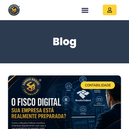
Blog
CONTABILIDADE