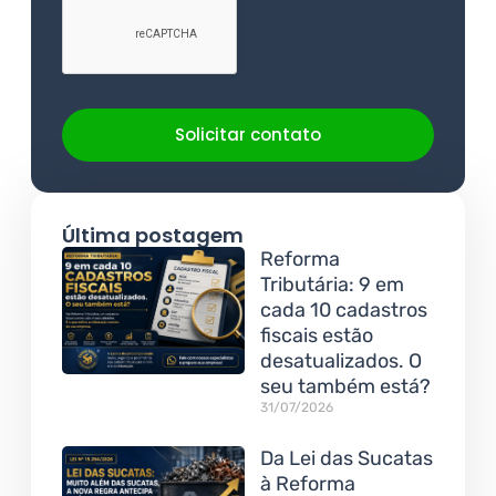
Solicitar contato
Última postagem
Reforma
Tributária: 9 em
cada 10 cadastros
fiscais estão
desatualizados. O
seu também está?
31/07/2026
Da Lei das Sucatas
à Reforma