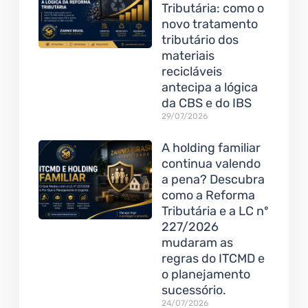
Tributária: como o
novo tratamento
tributário dos
materiais
recicláveis
antecipa a lógica
da CBS e do IBS
29/07/2026
A holding familiar
continua valendo
a pena? Descubra
como a Reforma
Tributária e a LC nº
227/2026
mudaram as
regras do ITCMD e
o planejamento
sucessório.
24/07/2026