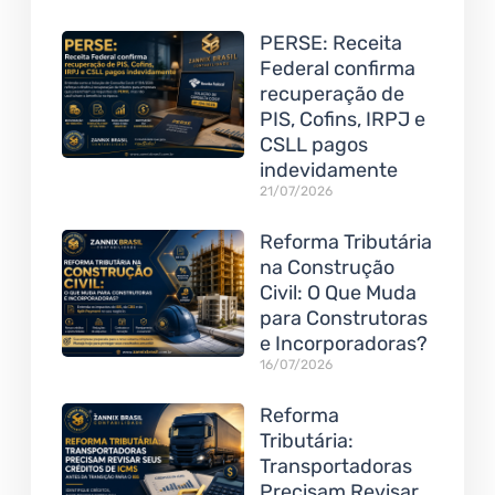
PERSE: Receita
Federal confirma
recuperação de
PIS, Cofins, IRPJ e
CSLL pagos
indevidamente
21/07/2026
Reforma Tributária
na Construção
Civil: O Que Muda
para Construtoras
e Incorporadoras?
16/07/2026
Reforma
Tributária:
Transportadoras
Precisam Revisar