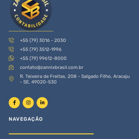
+55 (79) 3016 - 2030
+55 (79) 3512-1996
+55 (79) 99612-8000
contato@zannixbrasil.com.br
R. Teixeira de Freitas, 208 - Salgado Filho, Aracaju
- SE, 49020-530
NAVEGAÇÃO