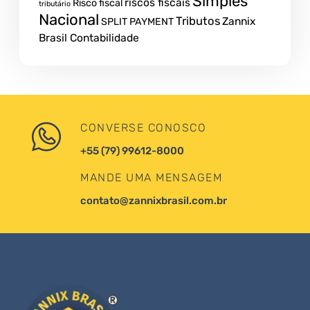
Simples
riscos fiscais
Risco fiscal
tributário
Nacional
Tributos
Zannix
SPLIT PAYMENT
Brasil Contabilidade
CONVERSE CONOSCO
+55 (79) 99612-8000
MANDE UMA MENSAGEM
contato@zannixbrasil.com.br