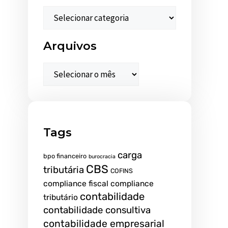
Arquivos
Tags
carga
bpo financeiro
burocracia
CBS
tributária
COFINS
compliance fiscal
compliance
contabilidade
tributário
contabilidade consultiva
contabilidade empresarial