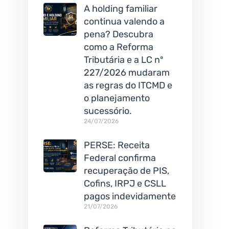
A holding familiar
continua valendo a
pena? Descubra
como a Reforma
Tributária e a LC nº
227/2026 mudaram
as regras do ITCMD e
o planejamento
sucessório.
24/07/2026
PERSE: Receita
Federal confirma
recuperação de PIS,
Cofins, IRPJ e CSLL
pagos indevidamente
21/07/2026