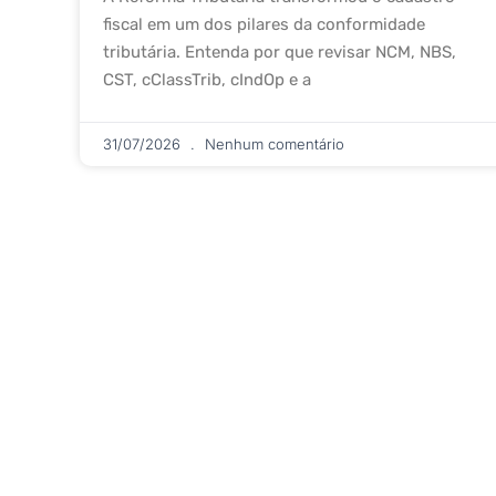
fiscal em um dos pilares da conformidade
tributária. Entenda por que revisar NCM, NBS,
CST, cClassTrib, cIndOp e a
31/07/2026
Nenhum comentário