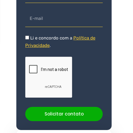
Li e concordo com a
Política de
Privacidade
.
Solicitar contato