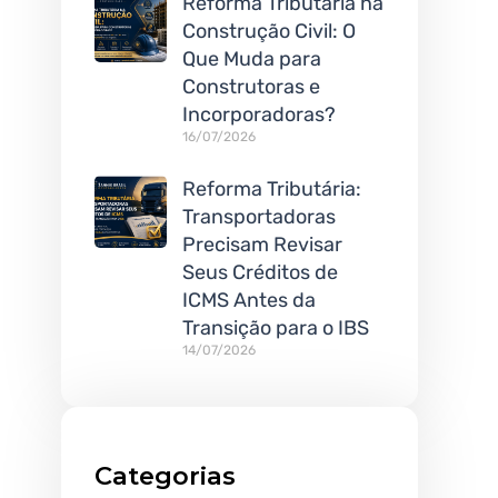
Reforma Tributária na
Construção Civil: O
Que Muda para
Construtoras e
Incorporadoras?
16/07/2026
Reforma Tributária:
Transportadoras
Precisam Revisar
Seus Créditos de
ICMS Antes da
Transição para o IBS
14/07/2026
Categorias