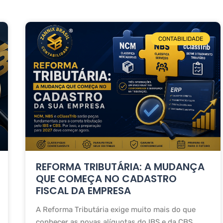
CONTABILIDADE
REFORMA TRIBUTÁRIA: A MUDANÇA
QUE COMEÇA NO CADASTRO
FISCAL DA EMPRESA
A Reforma Tributária exige muito mais do que
conhecer as novas alíquotas do IBS e da CBS.