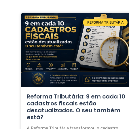
REFORMA TRIBUTÁRIA
Reforma Tributária: 9 em cada 10
cadastros fiscais estão
desatualizados. O seu também
está?
A Reforma Tributária transformou o cadastro