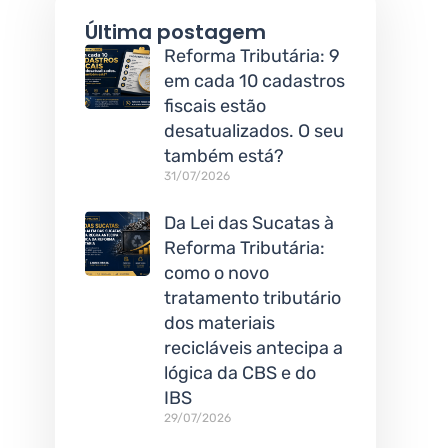
Última postagem
Reforma Tributária: 9
em cada 10 cadastros
fiscais estão
desatualizados. O seu
também está?
31/07/2026
Da Lei das Sucatas à
Reforma Tributária:
como o novo
tratamento tributário
dos materiais
recicláveis antecipa a
lógica da CBS e do
IBS
29/07/2026