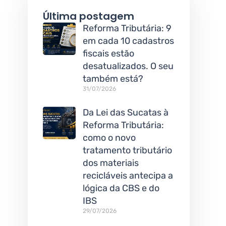
Última postagem
Reforma Tributária: 9
em cada 10 cadastros
fiscais estão
desatualizados. O seu
também está?
31/07/2026
Da Lei das Sucatas à
Reforma Tributária:
como o novo
tratamento tributário
dos materiais
recicláveis antecipa a
lógica da CBS e do
IBS
29/07/2026