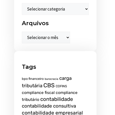
Arquivos
Tags
carga
bpo financeiro
burocracia
CBS
tributária
COFINS
compliance fiscal
compliance
contabilidade
tributário
contabilidade consultiva
contabilidade empresarial