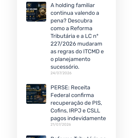
A holding familiar
continua valendo a
pena? Descubra
como a Reforma
Tributária e a LC nº
227/2026 mudaram
as regras do ITCMD e
o planejamento
sucessório.
24/07/2026
PERSE: Receita
Federal confirma
recuperação de PIS,
Cofins, IRPJ e CSLL
pagos indevidamente
21/07/2026