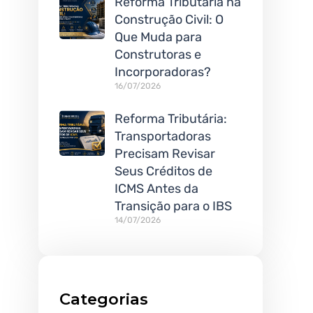
Reforma Tributária na
Construção Civil: O
Que Muda para
Construtoras e
Incorporadoras?
16/07/2026
Reforma Tributária:
Transportadoras
Precisam Revisar
Seus Créditos de
ICMS Antes da
Transição para o IBS
14/07/2026
Categorias