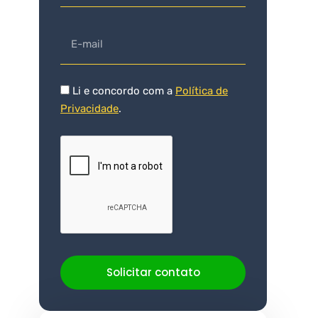
Li e concordo com a
Política de
Privacidade
.
Solicitar contato