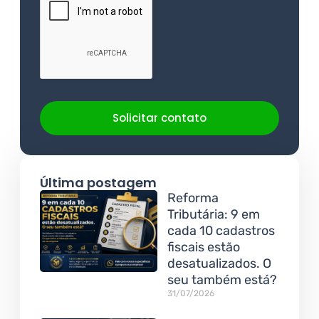
Solicitar contato
Última postagem
Reforma
Tributária: 9 em
cada 10 cadastros
fiscais estão
desatualizados. O
seu também está?
31/07/2026