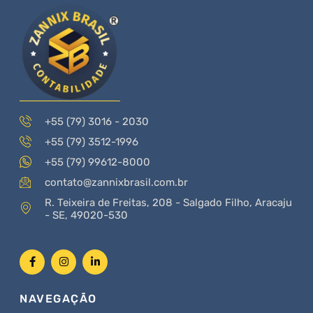
+55 (79) 3016 - 2030
+55 (79) 3512-1996
+55 (79) 99612-8000
contato@zannixbrasil.com.br
R. Teixeira de Freitas, 208 - Salgado Filho, Aracaju
- SE, 49020-530
NAVEGAÇÃO