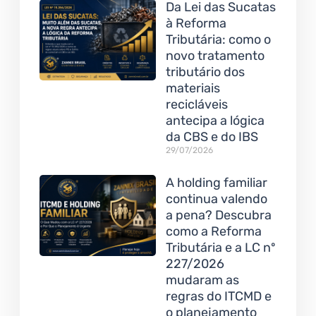
Da Lei das Sucatas
à Reforma
Tributária: como o
novo tratamento
tributário dos
materiais
recicláveis
antecipa a lógica
da CBS e do IBS
29/07/2026
A holding familiar
continua valendo
a pena? Descubra
como a Reforma
Tributária e a LC nº
227/2026
mudaram as
regras do ITCMD e
o planejamento