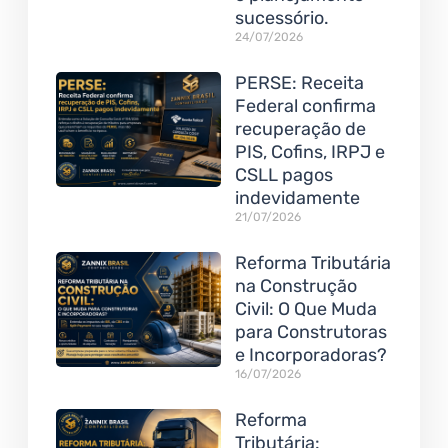
sucessório.
24/07/2026
PERSE: Receita
Federal confirma
recuperação de
PIS, Cofins, IRPJ e
CSLL pagos
indevidamente
21/07/2026
Reforma Tributária
na Construção
Civil: O Que Muda
para Construtoras
e Incorporadoras?
16/07/2026
Reforma
Tributária: