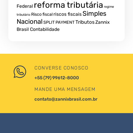
reforma tributária
Federal
regime
Simples
riscos fiscais
Risco fiscal
tributário
Nacional
Tributos
Zannix
SPLIT PAYMENT
Brasil Contabilidade
CONVERSE CONOSCO
+55 (79) 99612-8000
MANDE UMA MENSAGEM
contato@zannixbrasil.com.br