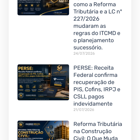
como a Reforma
Tributária e a LC nº
227/2026
mudaram as
regras do ITCMD e
o planejamento
sucessório.
24/07/2026
PERSE: Receita
Federal confirma
recuperação de
PIS, Cofins, IRPJ e
CSLL pagos
indevidamente
21/07/2026
Reforma Tributária
na Construção
Civil: O Que Muda