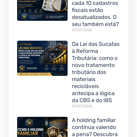
cada 10 cadastros
fiscais estão
desatualizados. O
seu também está?
31/07/2026
Da Lei das Sucatas
à Reforma
Tributária: como o
novo tratamento
tributário dos
materiais
recicláveis
antecipa a lógica
da CBS e do IBS
29/07/2026
A holding familiar
continua valendo
a pena? Descubra