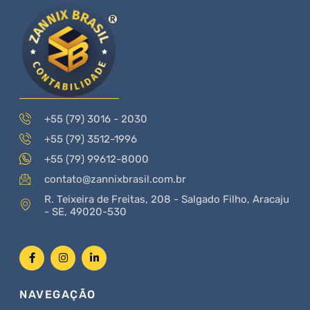
+55 (79) 3016 - 2030
+55 (79) 3512-1996
+55 (79) 99612-8000
contato@zannixbrasil.com.br
R. Teixeira de Freitas, 208 - Salgado Filho, Aracaju
- SE, 49020-530
NAVEGAÇÃO