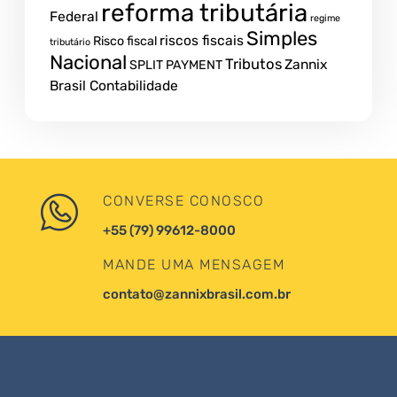
reforma tributária
Federal
regime
Simples
riscos fiscais
Risco fiscal
tributário
Nacional
Tributos
Zannix
SPLIT PAYMENT
Brasil Contabilidade
CONVERSE CONOSCO
+55 (79) 99612-8000
MANDE UMA MENSAGEM
contato@zannixbrasil.com.br