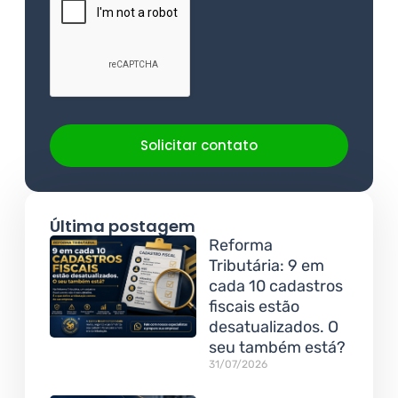
Solicitar contato
Última postagem
Reforma
Tributária: 9 em
cada 10 cadastros
fiscais estão
desatualizados. O
seu também está?
31/07/2026