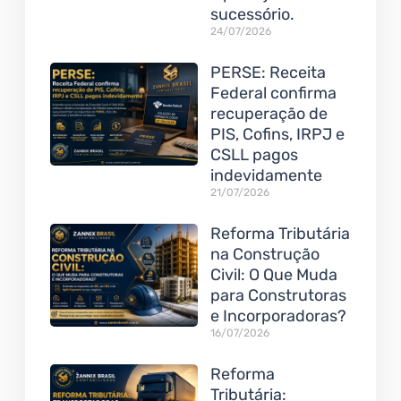
sucessório.
24/07/2026
PERSE: Receita
Federal confirma
recuperação de
PIS, Cofins, IRPJ e
CSLL pagos
indevidamente
21/07/2026
Reforma Tributária
na Construção
Civil: O Que Muda
para Construtoras
e Incorporadoras?
16/07/2026
Reforma
Tributária: