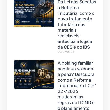
Da Lei das Sucatas
à Reforma
Tributária: como o
novo tratamento
tributário dos
materiais
recicláveis
antecipa a lógica
da CBS e do IBS
29/07/2026
A holding familiar
continua valendo
a pena? Descubra
como a Reforma
Tributária e a LC nº
227/2026
mudaram as
regras do ITCMD e
o planejamento