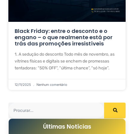
Black Friday: entre o desconto e o
engano – o que realmente está por
trás das promoções irresistíveis
1. A sedução do desconto Todo mês de novembro, as
vitrines físicas e digitais se enchem de promessas
tentadoras: “50% OFF”, “última chance”, “só hoje”.
12/11/2025
Nenhum comentário
Últimas Notícias