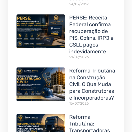
24/07/2026
PERSE: Receita
Federal confirma
recuperação de
PIS, Cofins, IRPJ e
CSLL pagos
indevidamente
21/07/2026
Reforma Tributária
na Construção
Civil: O Que Muda
para Construtoras
e Incorporadoras?
16/07/2026
Reforma
Tributária:
Transportadoras