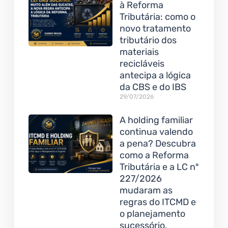
à Reforma
Tributária: como o
novo tratamento
tributário dos
materiais
recicláveis
antecipa a lógica
da CBS e do IBS
29/07/2026
A holding familiar
continua valendo
a pena? Descubra
como a Reforma
Tributária e a LC nº
227/2026
mudaram as
regras do ITCMD e
o planejamento
sucessório.