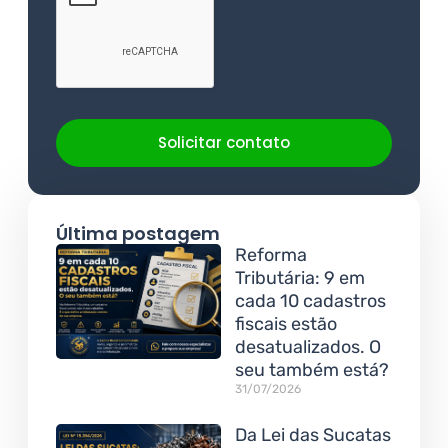
Solicitar contato
Última postagem
Reforma
Tributária: 9 em
cada 10 cadastros
fiscais estão
desatualizados. O
seu também está?
31/07/2026
Da Lei das Sucatas