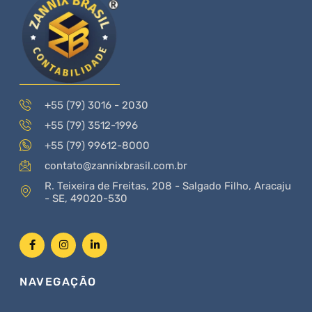
+55 (79) 3016 - 2030
+55 (79) 3512-1996
+55 (79) 99612-8000
contato@zannixbrasil.com.br
R. Teixeira de Freitas, 208 - Salgado Filho, Aracaju
- SE, 49020-530
NAVEGAÇÃO