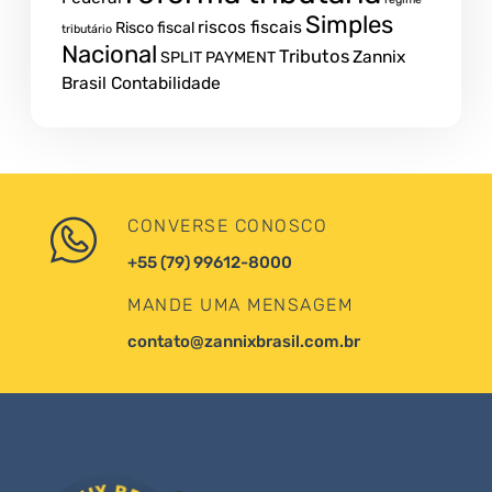
Simples
riscos fiscais
Risco fiscal
tributário
Nacional
Tributos
Zannix
SPLIT PAYMENT
Brasil Contabilidade
CONVERSE CONOSCO
+55 (79) 99612-8000
MANDE UMA MENSAGEM
contato@zannixbrasil.com.br