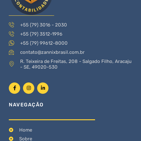
+55 (79) 3016 - 2030
+55 (79) 3512-1996
+55 (79) 99612-8000
contato@zannixbrasil.com.br
R. Teixeira de Freitas, 208 - Salgado Filho, Aracaju
- SE, 49020-530
NAVEGAÇÃO
Home
Sobre