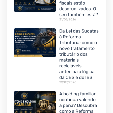
fiscais estão
desatualizados. O
seu também está?
31/07/2026
Da Lei das Sucatas
à Reforma
Tributária: como o
novo tratamento
tributário dos
materiais
recicláveis
antecipa a lógica
da CBS e do IBS
29/07/2026
A holding familiar
continua valendo
a pena? Descubra
como a Reforma