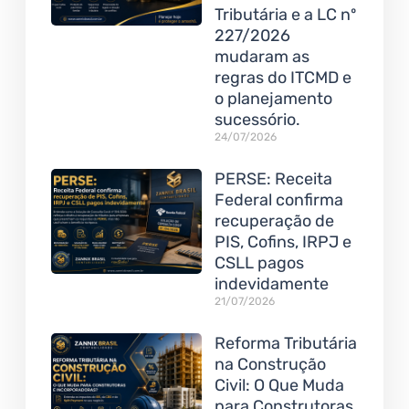
Tributária e a LC nº
227/2026
mudaram as
regras do ITCMD e
o planejamento
sucessório.
24/07/2026
PERSE: Receita
Federal confirma
recuperação de
PIS, Cofins, IRPJ e
CSLL pagos
indevidamente
21/07/2026
Reforma Tributária
na Construção
Civil: O Que Muda
para Construtoras