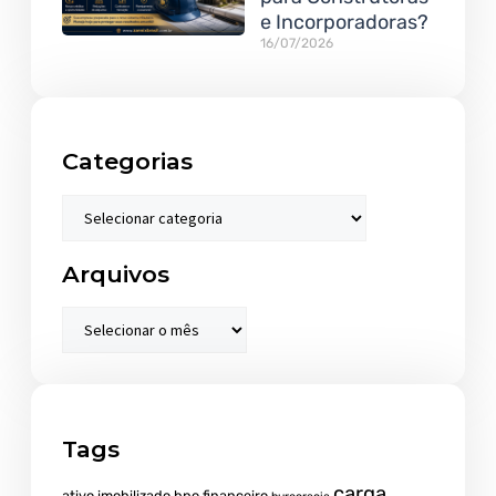
e Incorporadoras?
16/07/2026
Categorias
Arquivos
Tags
carga
ativo imobilizado
bpo financeiro