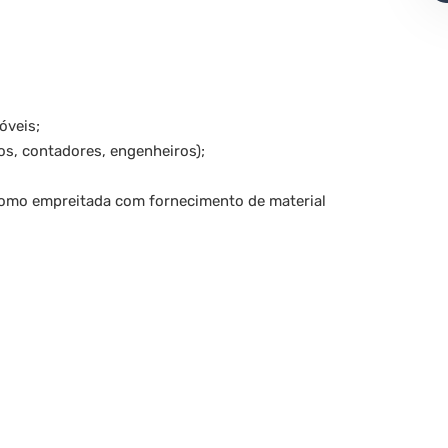
óveis;
os, contadores, engenheiros);
como empreitada com fornecimento de material