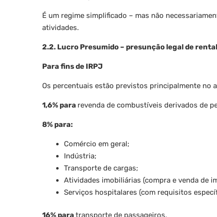
É um regime simplificado – mas não necessariamen
atividades.
2.2. Lucro Presumido – presunção legal de renta
Para fins de IRPJ
Os percentuais estão previstos principalmente no ar
1,6% para
revenda de combustíveis derivados de petr
8% para:
Comércio em geral;
Indústria;
Transporte de cargas;
Atividades imobiliárias (compra e venda de im
Serviços hospitalares (com requisitos específ
16% para
transporte de passageiros.