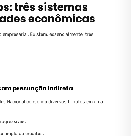
os: três sistemas
lidades econômicas
o empresarial. Existem, essencialmente, três:
 com presunção indireta
les Nacional consolida diversos tributos em uma
progressivas.
o amplo de créditos.