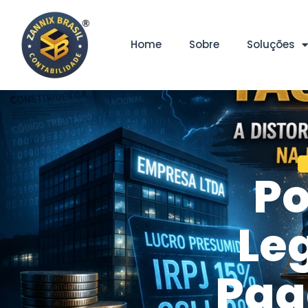
Home
Sobre
Soluções
Po
Le
Pag