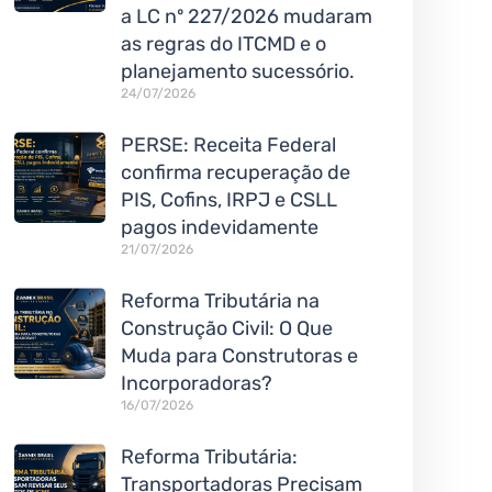
a LC nº 227/2026 mudaram
as regras do ITCMD e o
planejamento sucessório.
24/07/2026
PERSE: Receita Federal
confirma recuperação de
PIS, Cofins, IRPJ e CSLL
pagos indevidamente
21/07/2026
Reforma Tributária na
Construção Civil: O Que
Muda para Construtoras e
Incorporadoras?
16/07/2026
Reforma Tributária:
Transportadoras Precisam