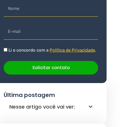
Li e concordo com a
Política de Privacidade
.
Solicitar contato
Última postagem
Nesse artigo você vai ver: