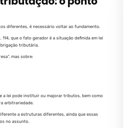
 tributação: o ponto
 diferentes, é necessário voltar ao fundamento.
 114, que o fato gerador é a situação definida em lei
brigação tributária.
resa”, mas sobre:
 a lei pode instituir ou majorar tributos, bem como
a arbitrariedade.
ferente a estruturas diferentes, ainda que essas
gos no assunto.