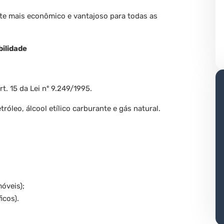
te mais econômico e vantajoso para todas as
bilidade
t. 15 da Lei nº 9.249/1995.
óleo, álcool etílico carburante e gás natural.
óveis);
icos).