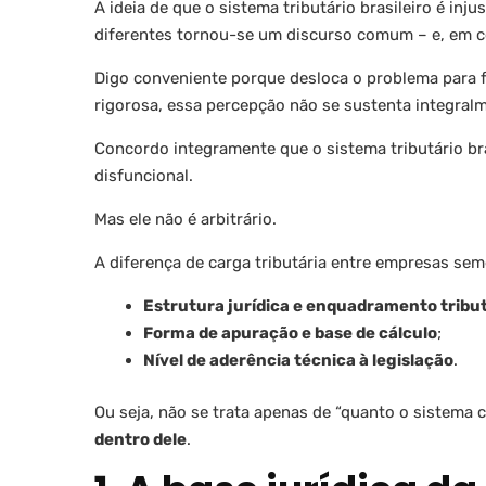
A ideia de que o sistema tributário brasileiro é i
diferentes tornou-se um discurso comum – e, em ce
Digo conveniente porque desloca o problema para f
rigorosa, essa percepção não se sustenta integral
Concordo integramente que o sistema tributário br
disfuncional.
Mas ele não é arbitrário.
A diferença de carga tributária entre empresas seme
Estrutura jurídica e enquadramento tribu
Forma de apuração e base de cálculo
;
Nível de aderência técnica à legislação
.
Ou seja, não se trata apenas de “quanto o sistema 
dentro dele
.