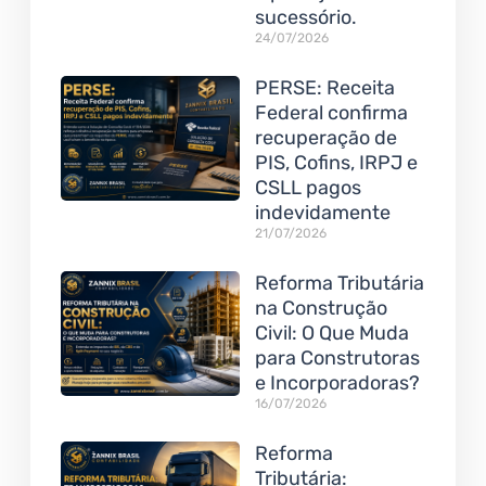
sucessório.
24/07/2026
PERSE: Receita
Federal confirma
recuperação de
PIS, Cofins, IRPJ e
CSLL pagos
indevidamente
21/07/2026
Reforma Tributária
na Construção
Civil: O Que Muda
para Construtoras
e Incorporadoras?
16/07/2026
Reforma
Tributária: