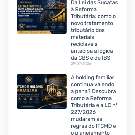
Da Lei das Sucatas
à Reforma
Tributária: como o
novo tratamento
tributário dos
materiais
recicláveis
antecipa a lógica
da CBS e do IBS
29/07/2026
A holding familiar
continua valendo
a pena? Descubra
como a Reforma
Tributária e a LC nº
227/2026
mudaram as
regras do ITCMD e
o planejamento