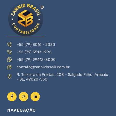
+55 (79) 3016 - 2030
+55 (79) 3512-1996
+55 (79) 99612-8000
contato@zannixbrasil.com.br
R. Teixeira de Freitas, 208 - Salgado Filho, Aracaju
- SE, 49020-530
NAVEGAÇÃO