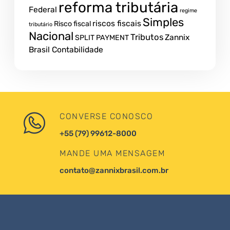
reforma tributária
Federal
regime
Simples
riscos fiscais
Risco fiscal
tributário
Nacional
Tributos
Zannix
SPLIT PAYMENT
Brasil Contabilidade
CONVERSE CONOSCO
+55 (79) 99612-8000
MANDE UMA MENSAGEM
contato@zannixbrasil.com.br