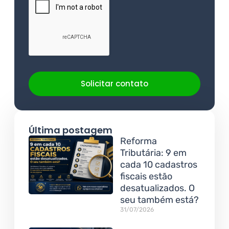
Solicitar contato
Última postagem
Reforma
Tributária: 9 em
cada 10 cadastros
fiscais estão
desatualizados. O
seu também está?
31/07/2026