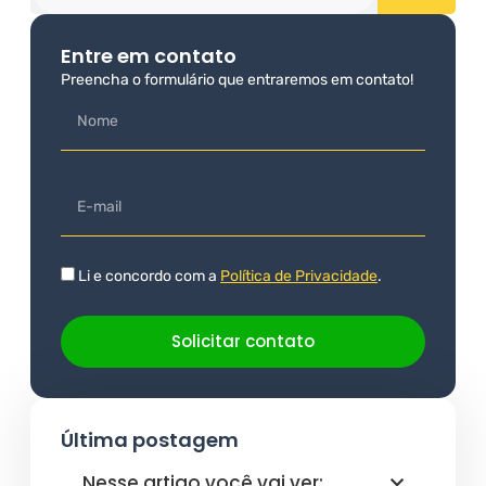
Entre em contato
Preencha o formulário que entraremos em contato!
Li e concordo com a
Política de Privacidade
.
Solicitar contato
Última postagem
Nesse artigo você vai ver: