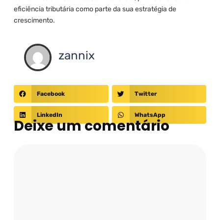
eficiência tributária como parte da sua estratégia de
crescimento.
zannix
Facebook
Twitter
LinkedIn
WhatsApp
Deixe um comentário