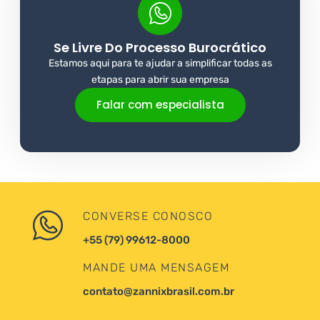
Se Livre Do Processo Burocrático
Estamos aqui para te ajudar a simplificar todas as
etapas para abrir sua empresa
Falar com especialista
CONVERSE CONOSCO
+55 (79) 99612-8000
MANDE UMA MENSAGEM
contato@zannixbrasil.com.br