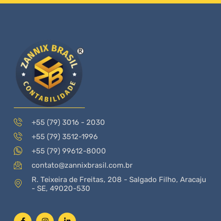
+55 (79) 3016 - 2030
+55 (79) 3512-1996
+55 (79) 99612-8000
contato@zannixbrasil.com.br
R. Teixeira de Freitas, 208 - Salgado Filho, Aracaju
- SE, 49020-530