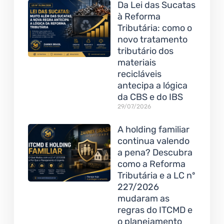
Da Lei das Sucatas
à Reforma
Tributária: como o
novo tratamento
tributário dos
materiais
recicláveis
antecipa a lógica
da CBS e do IBS
29/07/2026
A holding familiar
continua valendo
a pena? Descubra
como a Reforma
Tributária e a LC nº
227/2026
mudaram as
regras do ITCMD e
o planejamento