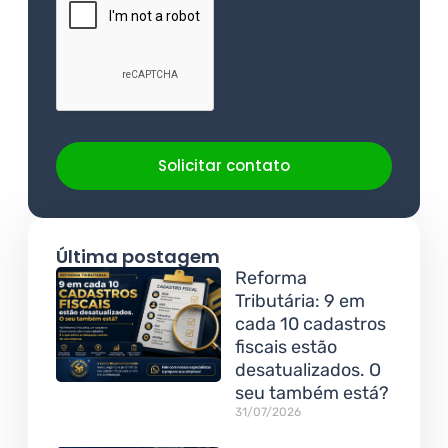
Solicitar contato
Última postagem
Reforma
Tributária: 9 em
cada 10 cadastros
fiscais estão
desatualizados. O
seu também está?
31/07/2026