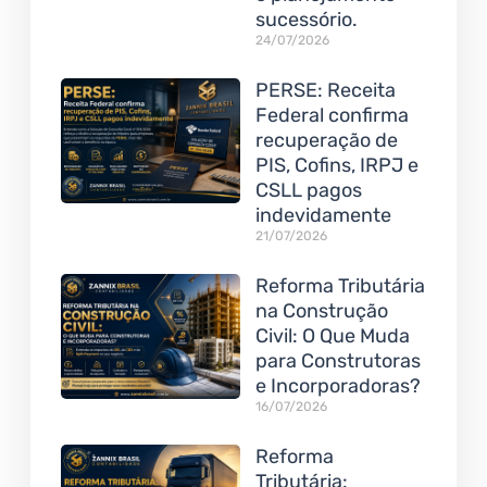
sucessório.
24/07/2026
PERSE: Receita
Federal confirma
recuperação de
PIS, Cofins, IRPJ e
CSLL pagos
indevidamente
21/07/2026
Reforma Tributária
na Construção
Civil: O Que Muda
para Construtoras
e Incorporadoras?
16/07/2026
Reforma
Tributária: