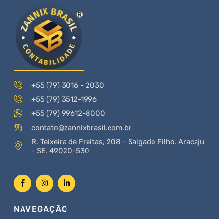
+55 (79) 3016 - 2030
+55 (79) 3512-1996
+55 (79) 99612-8000
contato@zannixbrasil.com.br
R. Teixeira de Freitas, 208 - Salgado Filho, Aracaju
- SE, 49020-530
NAVEGAÇÃO