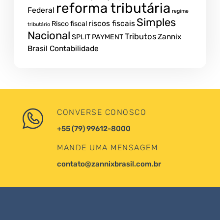
reforma tributária
Federal
regime
Simples
riscos fiscais
Risco fiscal
tributário
Nacional
Tributos
Zannix
SPLIT PAYMENT
Brasil Contabilidade
CONVERSE CONOSCO
+55 (79) 99612-8000
MANDE UMA MENSAGEM
contato@zannixbrasil.com.br