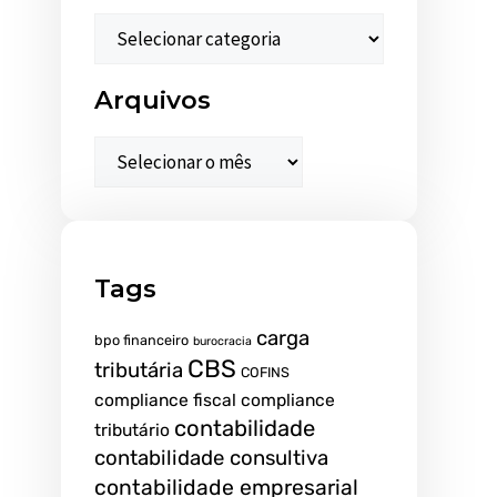
Arquivos
Tags
carga
bpo financeiro
burocracia
CBS
tributária
COFINS
compliance fiscal
compliance
contabilidade
tributário
contabilidade consultiva
contabilidade empresarial