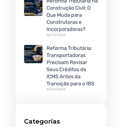
Reforma Tributária na
Construção Civil: O
Que Muda para
Construtoras e
Incorporadoras?
16/07/2026
Reforma Tributária:
Transportadoras
Precisam Revisar
Seus Créditos de
ICMS Antes da
Transição para o IBS
14/07/2026
Categorias