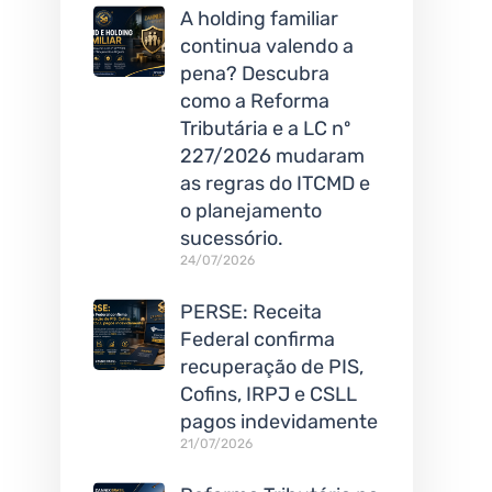
A holding familiar
continua valendo a
pena? Descubra
como a Reforma
Tributária e a LC nº
227/2026 mudaram
as regras do ITCMD e
o planejamento
sucessório.
24/07/2026
PERSE: Receita
Federal confirma
recuperação de PIS,
Cofins, IRPJ e CSLL
pagos indevidamente
21/07/2026