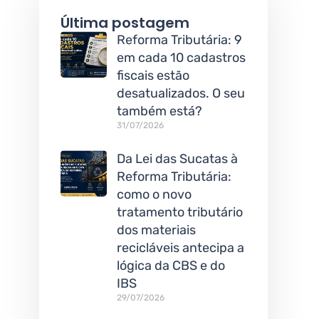
Última postagem
Reforma Tributária: 9
em cada 10 cadastros
fiscais estão
desatualizados. O seu
também está?
31/07/2026
Da Lei das Sucatas à
Reforma Tributária:
como o novo
tratamento tributário
dos materiais
recicláveis antecipa a
lógica da CBS e do
IBS
29/07/2026