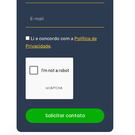
Li e concordo com a
Política de
Privacidade
.
Solicitar contato