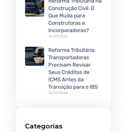
Reforma Tributária na
Construção Civil: O
Que Muda para
Construtoras e
Incorporadoras?
16/07/2026
Reforma Tributária:
Transportadoras
Precisam Revisar
Seus Créditos de
ICMS Antes da
Transição para o IBS
14/07/2026
Categorias