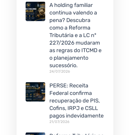
A holding familiar
continua valendo a
pena? Descubra
como a Reforma
Tributária e a LC nº
227/2026 mudaram
as regras do ITCMD e
o planejamento
sucessório.
24/07/2026
PERSE: Receita
Federal confirma
recuperação de PIS,
Cofins, IRPJ e CSLL
pagos indevidamente
21/07/2026