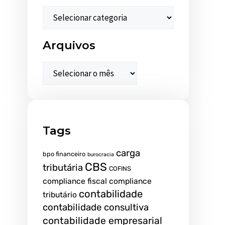
Arquivos
Tags
carga
bpo financeiro
burocracia
CBS
tributária
COFINS
compliance fiscal
compliance
contabilidade
tributário
contabilidade consultiva
contabilidade empresarial