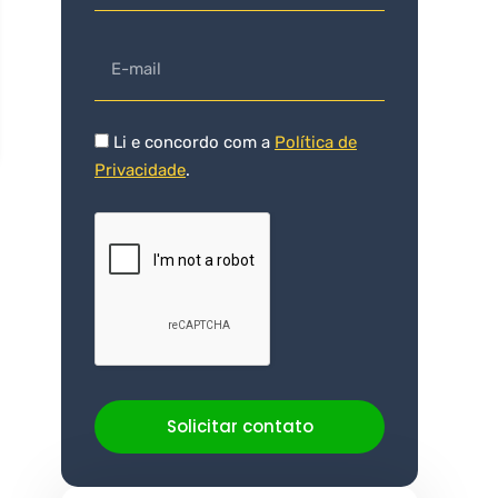
Li e concordo com a
Política de
Privacidade
.
Solicitar contato