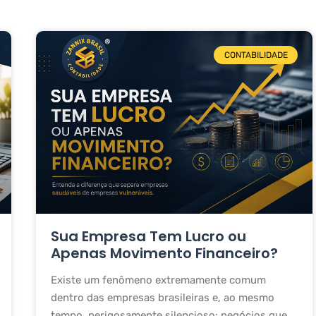
CONTABILIDADE
Sua Empresa Tem Lucro ou
Apenas Movimento Financeiro?
Existe um fenômeno extremamente comum
dentro das empresas brasileiras e, ao mesmo
tempo, perigosamente silencioso: negócios que