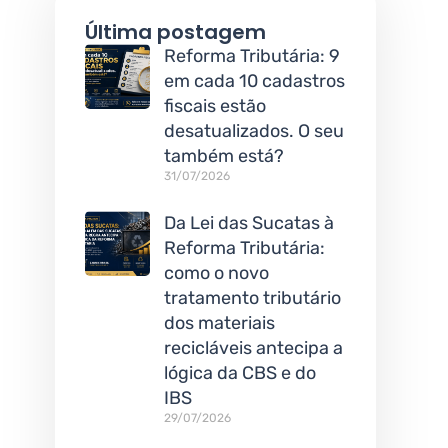
Última postagem
Reforma Tributária: 9
em cada 10 cadastros
fiscais estão
desatualizados. O seu
também está?
31/07/2026
Da Lei das Sucatas à
Reforma Tributária:
como o novo
tratamento tributário
dos materiais
recicláveis antecipa a
lógica da CBS e do
IBS
29/07/2026