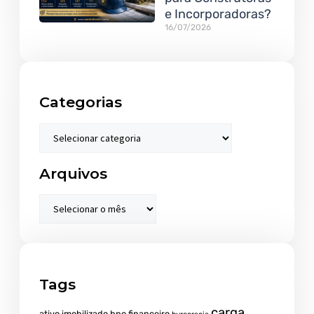
e Incorporadoras?
16/07/2026
Categorias
Arquivos
Tags
carga
ativo imobilizado
bpo financeiro