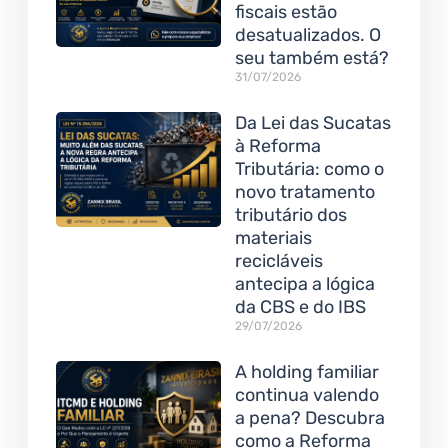
fiscais estão
desatualizados. O
seu também está?
31/07/2026
Da Lei das Sucatas
à Reforma
Tributária: como o
novo tratamento
tributário dos
materiais
recicláveis
antecipa a lógica
da CBS e do IBS
29/07/2026
A holding familiar
continua valendo
a pena? Descubra
como a Reforma