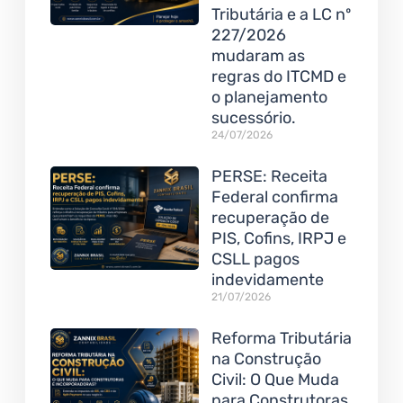
Tributária e a LC nº
227/2026
mudaram as
regras do ITCMD e
o planejamento
sucessório.
24/07/2026
PERSE: Receita
Federal confirma
recuperação de
PIS, Cofins, IRPJ e
CSLL pagos
indevidamente
21/07/2026
Reforma Tributária
na Construção
Civil: O Que Muda
para Construtoras