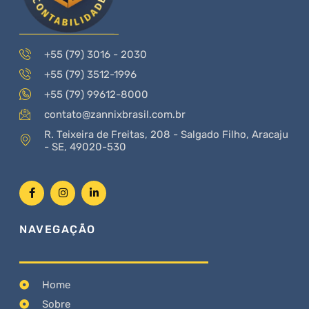
+55 (79) 3016 - 2030
+55 (79) 3512-1996
+55 (79) 99612-8000
contato@zannixbrasil.com.br
R. Teixeira de Freitas, 208 - Salgado Filho, Aracaju
- SE, 49020-530
NAVEGAÇÃO
Home
Sobre