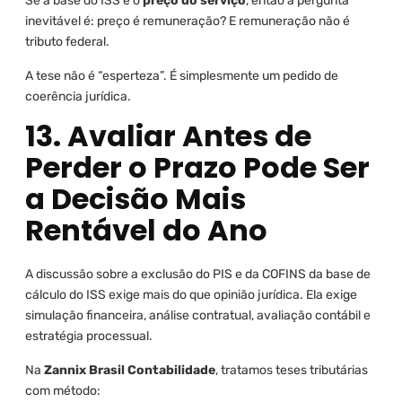
Se a base do ISS é o
preço do serviço
, então a pergunta
inevitável é: preço é remuneração? E remuneração não é
tributo federal.
A tese não é “esperteza”. É simplesmente um pedido de
coerência jurídica.
13. Avaliar Antes de
Perder o Prazo Pode Ser
a Decisão Mais
Rentável do Ano
A discussão sobre a exclusão do PIS e da COFINS da base de
cálculo do ISS exige mais do que opinião jurídica. Ela exige
simulação financeira, análise contratual, avaliação contábil e
estratégia processual.
Na
Zannix Brasil Contabilidade
, tratamos teses tributárias
com método: