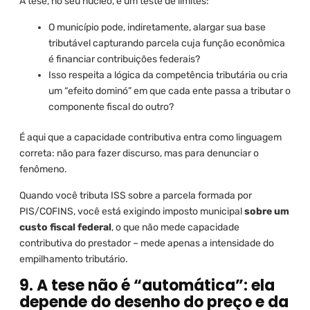
A tese, no seu núcleo, é um teste de limites:
O município pode, indiretamente, alargar sua base
tributável capturando parcela cuja função econômica
é financiar contribuições federais?
Isso respeita a lógica da competência tributária ou cria
um “efeito dominó” em que cada ente passa a tributar o
componente fiscal do outro?
É aqui que a capacidade contributiva entra como linguagem
correta: não para fazer discurso, mas para denunciar o
fenômeno.
Quando você tributa ISS sobre a parcela formada por
PIS/COFINS, você está exigindo imposto municipal
sobre um
custo fiscal federal
, o que não mede capacidade
contributiva do prestador – mede apenas a intensidade do
empilhamento tributário.
9. A tese não é “automática”: ela
depende do desenho do preço e da