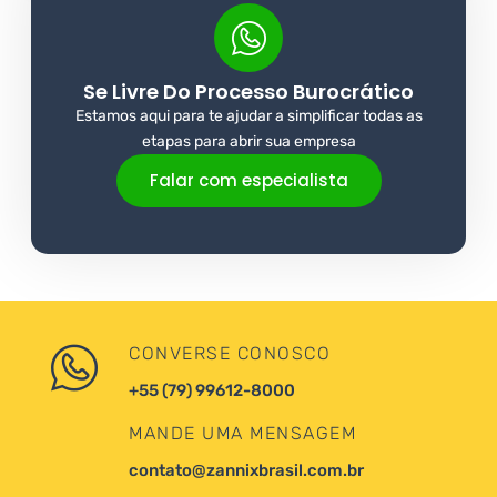
Se Livre Do Processo Burocrático
Estamos aqui para te ajudar a simplificar todas as
etapas para abrir sua empresa
Falar com especialista
CONVERSE CONOSCO
+55 (79) 99612-8000
MANDE UMA MENSAGEM
contato@zannixbrasil.com.br