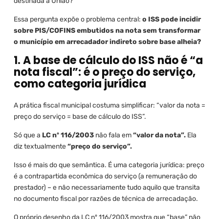
destinada à União?
Essa pergunta expõe o problema central:
o ISS pode incidir
sobre PIS/COFINS embutidos na nota sem transformar
o município em arrecadador indireto sobre base alheia?
1. A base de cálculo do ISS não é “a
nota fiscal”: é o preço do serviço,
como categoria jurídica
A prática fiscal municipal costuma simplificar: “valor da nota =
preço do serviço = base de cálculo do ISS”.
Só que a
LC nº 116/2003
não fala em
“valor da nota”.
Ela
diz textualmente
“preço do serviço”.
Isso é mais do que semântica. É uma categoria jurídica: preço
é a contrapartida econômica do serviço (a remuneração do
prestador) – e não necessariamente tudo aquilo que transita
no documento fiscal por razões de técnica de arrecadação.
O próprio desenho da LC nº 116/2003 mostra que “base” não