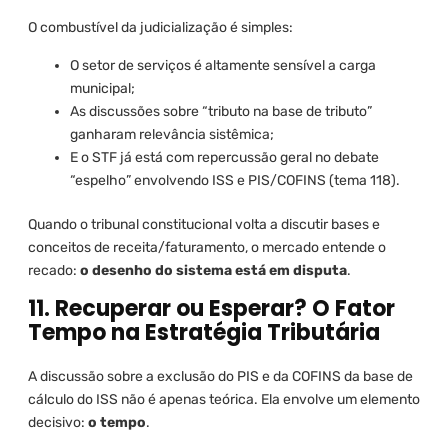
O combustível da judicialização é simples:
O setor de serviços é altamente sensível a carga
municipal;
As discussões sobre “tributo na base de tributo”
ganharam relevância sistêmica;
E o STF já está com repercussão geral no debate
“espelho” envolvendo ISS e PIS/COFINS (tema 118).
Quando o tribunal constitucional volta a discutir bases e
conceitos de receita/faturamento, o mercado entende o
recado:
o desenho do sistema está em disputa
.
11. Recuperar ou Esperar? O Fator
Tempo na Estratégia Tributária
A discussão sobre a exclusão do PIS e da COFINS da base de
cálculo do ISS não é apenas teórica. Ela envolve um elemento
decisivo:
o tempo
.