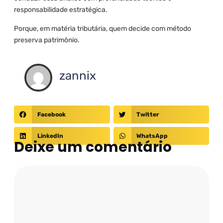
responsabilidade estratégica.
Porque, em matéria tributária, quem decide com método
preserva patrimônio.
zannix
Facebook
Twitter
LinkedIn
WhatsApp
Deixe um comentário