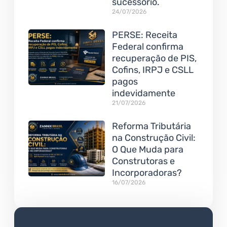
sucessório.
24/07/2026
PERSE: Receita
Federal confirma
recuperação de PIS,
Cofins, IRPJ e CSLL
pagos
indevidamente
21/07/2026
Reforma Tributária
na Construção Civil:
O Que Muda para
Construtoras e
Incorporadoras?
16/07/2026