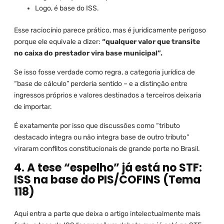
Logo, é base do ISS.
Esse raciocínio parece prático, mas é juridicamente perigoso
porque ele equivale a dizer:
“qualquer valor que transite
no caixa do prestador vira base municipal”.
Se isso fosse verdade como regra, a categoria jurídica de
“base de cálculo” perderia sentido – e a distinção entre
ingressos próprios e valores destinados a terceiros deixaria
de importar.
É exatamente por isso que discussões como “tributo
destacado integra ou não integra base de outro tributo”
viraram conflitos constitucionais de grande porte no Brasil.
4. A tese “espelho” já está no STF:
ISS na base do PIS/COFINS (Tema
118)
Aqui entra a parte que deixa o artigo intelectualmente mais