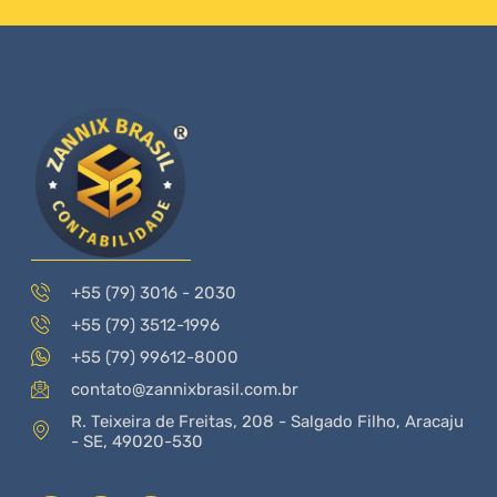
+55 (79) 3016 - 2030
+55 (79) 3512-1996
+55 (79) 99612-8000
contato@zannixbrasil.com.br
R. Teixeira de Freitas, 208 - Salgado Filho, Aracaju
- SE, 49020-530