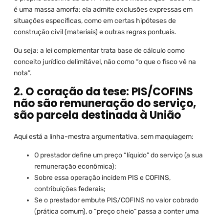
é uma massa amorfa: ela admite exclusões expressas em
situações específicas, como em certas hipóteses de
construção civil (materiais) e outras regras pontuais.
Ou seja: a lei complementar trata base de cálculo como
conceito jurídico delimitável, não como “o que o fisco vê na
nota”.
2. O coração da tese: PIS/COFINS
não são remuneração do serviço,
são parcela destinada à União
Aqui está a linha-mestra argumentativa, sem maquiagem:
O prestador define um preço “líquido” do serviço (a sua
remuneração econômica);
Sobre essa operação incidem PIS e COFINS,
contribuições federais;
Se o prestador embute PIS/COFINS no valor cobrado
(prática comum), o “preço cheio” passa a conter uma