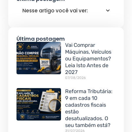
Nesse artigo você vai ver:
Última postagem
Vai Comprar
Máquinas, Veículos
ou Equipamentos?
Leia Isto Antes de
2027
07/08/2026
Reforma Tributária:
9 em cada 10
cadastros fiscais
estão
desatualizados. O
seu também está?
31/07/2026