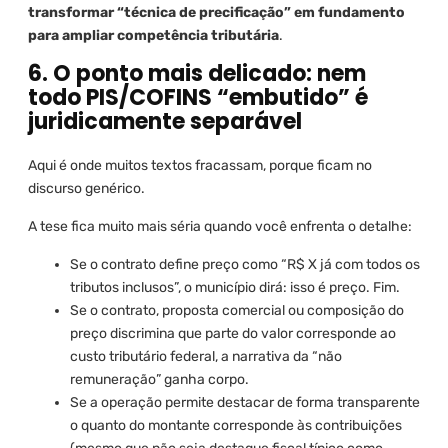
transformar “técnica de precificação” em fundamento
para ampliar competência tributária
.
6. O ponto mais delicado: nem
todo PIS/COFINS “embutido” é
juridicamente separável
Aqui é onde muitos textos fracassam, porque ficam no
discurso genérico.
A tese fica muito mais séria quando você enfrenta o detalhe:
Se o contrato define preço como “R$ X já com todos os
tributos inclusos”, o município dirá: isso é preço. Fim.
Se o contrato, proposta comercial ou composição do
preço discrimina que parte do valor corresponde ao
custo tributário federal, a narrativa da “não
remuneração” ganha corpo.
Se a operação permite destacar de forma transparente
o quanto do montante corresponde às contribuições