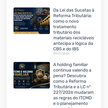
Da Lei das Sucatas à
Reforma Tributária:
como o novo
tratamento
tributário dos
materiais recicláveis
antecipa a lógica da
CBS e do IBS
29/07/2026
A holding familiar
continua valendo a
pena? Descubra
como a Reforma
Tributária e a LC nº
227/2026 mudaram
as regras do ITCMD
e o planejamento