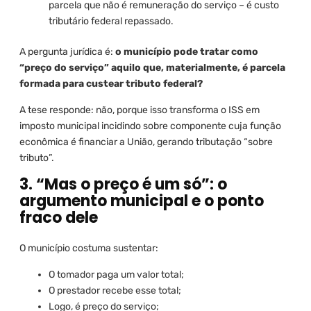
parcela que não é remuneração do serviço – é custo
tributário federal repassado.
A pergunta jurídica é:
o município pode tratar como
“preço do serviço” aquilo que, materialmente, é parcela
formada para custear tributo federal?
A tese responde: não, porque isso transforma o ISS em
imposto municipal incidindo sobre componente cuja função
econômica é financiar a União, gerando tributação “sobre
tributo”.
3. “Mas o preço é um só”: o
argumento municipal e o ponto
fraco dele
O município costuma sustentar:
O tomador paga um valor total;
O prestador recebe esse total;
Logo, é preço do serviço;