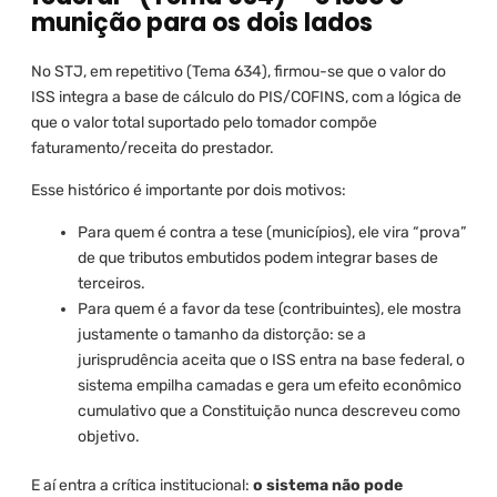
munição para os dois lados
No STJ, em repetitivo (Tema 634), firmou-se que o valor do
ISS integra a base de cálculo do PIS/COFINS, com a lógica de
que o valor total suportado pelo tomador compõe
faturamento/receita do prestador.
Esse histórico é importante por dois motivos:
Para quem é contra a tese (municípios), ele vira “prova”
de que tributos embutidos podem integrar bases de
terceiros.
Para quem é a favor da tese (contribuintes), ele mostra
justamente o tamanho da distorção: se a
jurisprudência aceita que o ISS entra na base federal, o
sistema empilha camadas e gera um efeito econômico
cumulativo que a Constituição nunca descreveu como
objetivo.
E aí entra a crítica institucional:
o sistema não pode