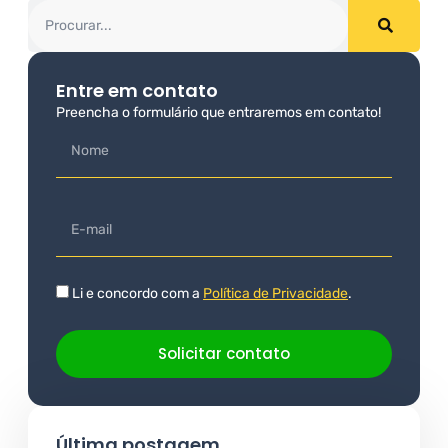
Entre em contato
Preencha o formulário que entraremos em contato!
Li e concordo com a
Política de Privacidade
.
Solicitar contato
Última postagem