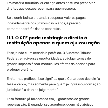
Em matéria tributária, quem age antes costuma preservar
direitos que desaparecem para quem espera.
Se o contribuinte pretende recuperar valores pagos
indevidamente nos últimos cinco anos, é preciso
compreender três riscos concretos:
11.1. O STF pode restringir o direito à
restituição apenas a quem ajuizou ação
Esse já não é um cenário hipotético. O Supremo Tribunal
Federal, em diversas oportunidades, ao julgar temas de
grande impacto fiscal, modulou os efeitos da decisão para
proteger o erário.
Em termos práticos, isso significa que a Corte pode decidir: “a
tese é válida, mas somente para quem já ingressou com ação
judicial até a data do julgamento.”
Essa fórmula já foi adotada em julgamentos de grande
repercussão. E, quando isso acontece, quem não ajuizou