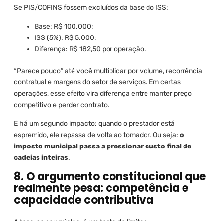
Se PIS/COFINS fossem excluídos da base do ISS:
Base: R$ 100.000;
ISS (5%): R$ 5.000;
Diferença: R$ 182,50 por operação.
“Parece pouco” até você multiplicar por volume, recorrência
contratual e margens do setor de serviços. Em certas
operações, esse efeito vira diferença entre manter preço
competitivo e perder contrato.
E há um segundo impacto: quando o prestador está
espremido, ele repassa de volta ao tomador. Ou seja:
o
imposto municipal passa a pressionar custo final de
cadeias inteiras
.
8. O argumento constitucional que
realmente pesa: competência e
capacidade contributiva