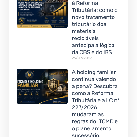
à Reforma
Tributária: como o
novo tratamento
tributário dos
materiais
recicláveis
antecipa a lógica
da CBS e do IBS
29/07/2026
A holding familiar
continua valendo
a pena? Descubra
como a Reforma
Tributária e a LC nº
227/2026
mudaram as
regras do ITCMD e
o planejamento
sucessório.