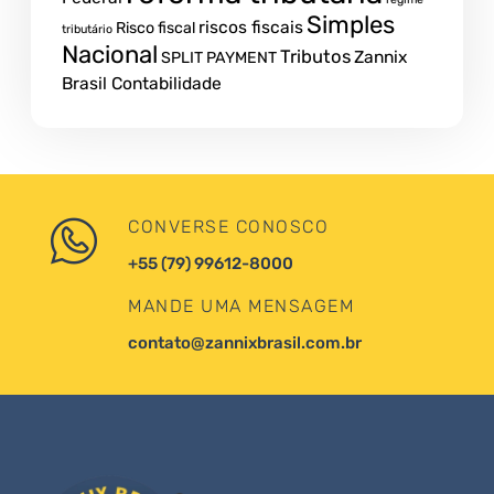
Simples
riscos fiscais
Risco fiscal
tributário
Nacional
Tributos
Zannix
SPLIT PAYMENT
Brasil Contabilidade
CONVERSE CONOSCO
+55 (79) 99612-8000
MANDE UMA MENSAGEM
contato@zannixbrasil.com.br