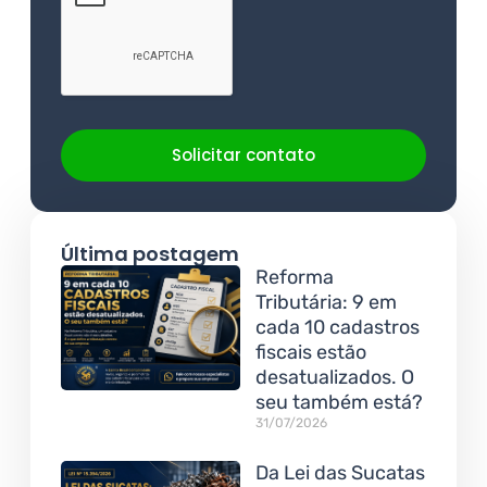
Solicitar contato
Última postagem
Reforma
Tributária: 9 em
cada 10 cadastros
fiscais estão
desatualizados. O
seu também está?
31/07/2026
Da Lei das Sucatas