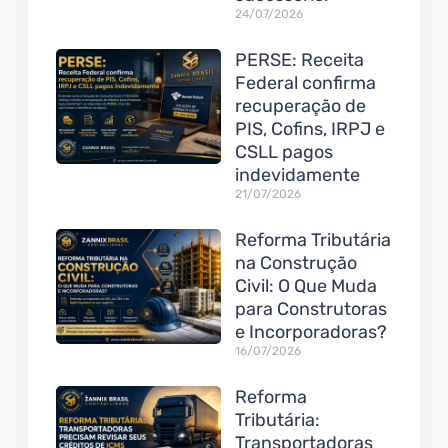
24/07/2026
PERSE: Receita
Federal confirma
recuperação de
PIS, Cofins, IRPJ e
CSLL pagos
indevidamente
21/07/2026
Reforma Tributária
na Construção
Civil: O Que Muda
para Construtoras
e Incorporadoras?
16/07/2026
Reforma
Tributária:
Transportadoras