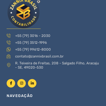
+55 (79) 3016 - 2030
+55 (79) 3512-1996
+55 (79) 99612-8000
contato@zannixbrasil.com.br
R. Teixeira de Freitas, 208 - Salgado Filho, Aracaju
- SE, 49020-530
NAVEGAÇÃO