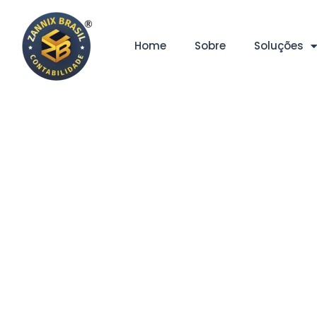
Home
Sobre
Soluções
VOC
MA