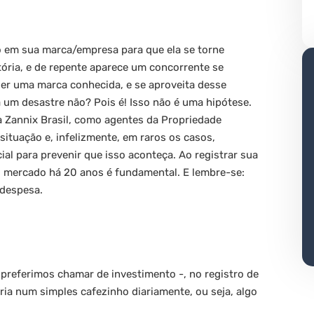
do em sua marca/empresa para que ela se torne
atória, e de repente aparece um concorrente se
ser uma marca conhecida, e se aproveita desse
um desastre não? Pois é! Isso não é uma hipótese.
a Zannix Brasil, como agentes da Propriedade
ituação e, infelizmente, em raros os casos,
al para prevenir que isso aconteça. Ao registrar sua
 mercado há 20 anos é fundamental. E lembre-se:
 despesa.
preferimos chamar de investimento -, no registro de
ria num simples cafezinho diariamente, ou seja, algo