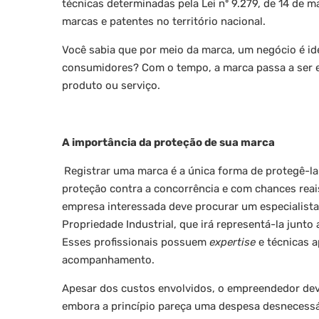
técnicas determinadas pela Lei nº 9.279, de 14 de m
marcas e patentes no território nacional.
Você sabia que por meio da marca, um negócio é ide
consumidores? Com o tempo, a marca passa a ser e
produto ou serviço.
A importância da proteção de sua marca
Registrar uma marca é a única forma de protegê-la
proteção contra a concorrência e com chances reai
empresa interessada deve procurar um especialista
Propriedade Industrial, que irá representá-la junto 
Esses profissionais possuem
expertise
e técnicas a
acompanhamento.
Apesar dos custos envolvidos, o empreendedor deve
embora a princípio pareça uma despesa desnecessá