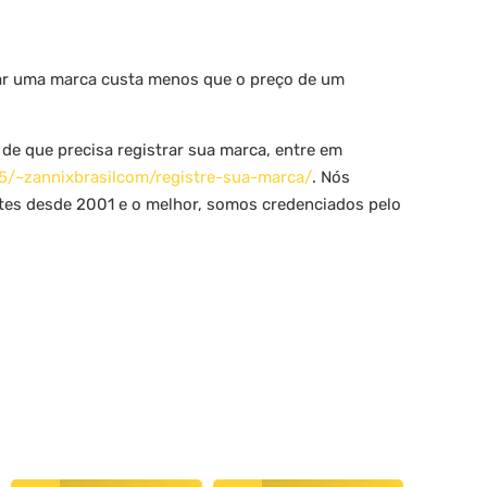
rar uma marca custa menos que o preço de um
de que precisa registrar sua marca, entre em
155/~zannixbrasilcom/registre-sua-marca/
. Nós
ntes desde 2001 e o melhor, somos credenciados pelo