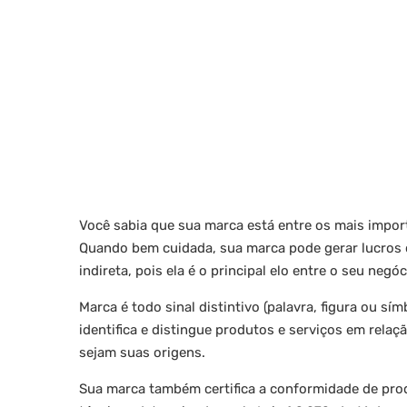
Você sabia que sua marca está entre os mais impo
Quando bem cuidada, sua marca pode gerar lucros 
indireta, pois ela é o principal elo entre o seu negóc
Marca é todo sinal distintivo (palavra, figura ou s
identifica e distingue produtos e serviços em rela
sejam suas origens.
Sua marca também certifica a conformidade de pro