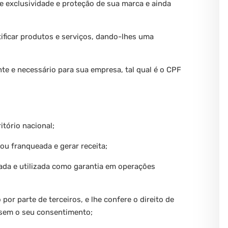
de exclusividade e proteção de sua marca e ainda
ntificar produtos e serviços, dando-lhes uma
te e necessário para sua empresa, tal qual é o CPF
itório nacional;
ou franqueada e gerar receita;
zada e utilizada como garantia em operações
por parte de terceiros, e lhe confere o direito de
a sem o seu consentimento;