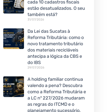
cada 10 cadastros fiscais
estão desatualizados. O seu
também está?
31/07/2026
Da Lei das Sucatas à
Reforma Tributária: como o
novo tratamento tributário
dos materiais recicláveis
antecipa a lógica da CBS e
do IBS
29/07/2026
A holding familiar continua
valendo a pena? Descubra
como a Reforma Tributária e
a LC nº 227/2026 mudaram
as regras do ITCMD e o
planejamento sucessório.