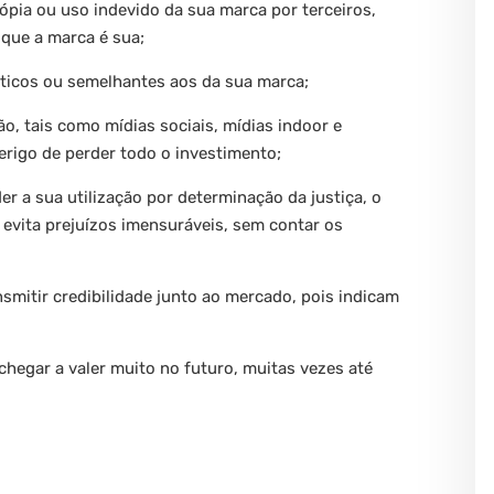
ópia ou uso indevido da sua marca por terceiros,
que a marca é sua;
ênticos ou semelhantes aos da sua marca;
o, tais como mídias sociais, mídias indoor e
 perigo de perder todo o investimento;
r a sua utilização por determinação da justiça, o
evita prejuízos imensuráveis, sem contar os
nsmitir credibilidade junto ao mercado, pois indicam
hegar a valer muito no futuro, muitas vezes até