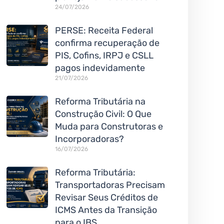
24/07/2026
PERSE: Receita Federal
confirma recuperação de
PIS, Cofins, IRPJ e CSLL
pagos indevidamente
21/07/2026
Reforma Tributária na
Construção Civil: O Que
Muda para Construtoras e
Incorporadoras?
16/07/2026
Reforma Tributária:
Transportadoras Precisam
Revisar Seus Créditos de
ICMS Antes da Transição
para o IBS