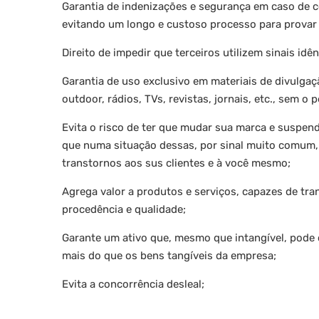
Garantia de indenizações e segurança em caso de c
evitando um longo e custoso processo para provar 
Direito de impedir que terceiros utilizem sinais id
Garantia de uso exclusivo em materiais de divulgaçã
outdoor, rádios, TVs, revistas, jornais, etc., sem o
Evita o risco de ter que mudar sua marca e suspende
que numa situação dessas, por sinal muito comum, 
transtornos aos sus clientes e à você mesmo;
Agrega valor a produtos e serviços, capazes de tra
procedência e qualidade;
Garante um ativo que, mesmo que intangível, pode c
mais do que os bens tangíveis da empresa;
Evita a concorrência desleal;