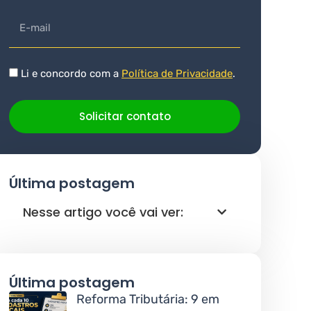
Li e concordo com a
Política de Privacidade
.
Solicitar contato
Última postagem
Nesse artigo você vai ver:
Última postagem
Reforma Tributária: 9 em