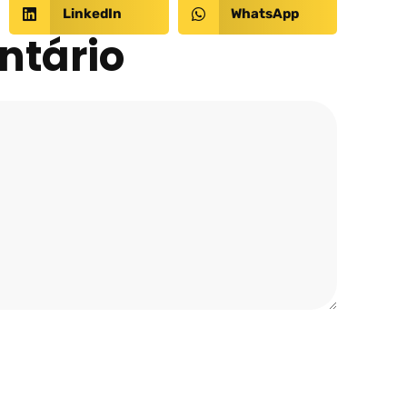
LinkedIn
WhatsApp
ntário