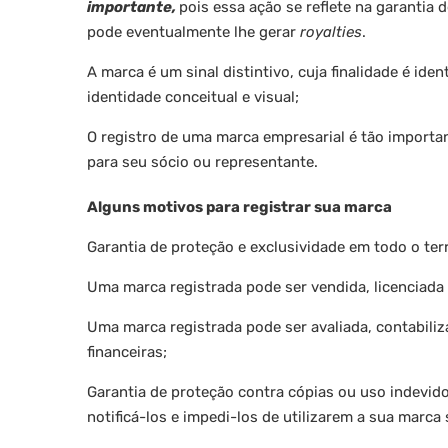
importante,
pois essa ação se reflete na garantia 
pode eventualmente lhe gerar
royalties
.
A marca é um sinal distintivo, cuja finalidade é ide
identidade conceitual e visual;
O registro de uma marca empresarial é tão importan
para seu sócio ou representante.
Alguns motivos para registrar sua marca
Garantia de proteção e exclusividade em todo o terr
Uma marca registrada pode ser vendida, licenciada 
Uma marca registrada pode ser avaliada, contabili
financeiras;
Garantia de proteção contra cópias ou uso indevido 
notificá-los e impedi-los de utilizarem a sua marc