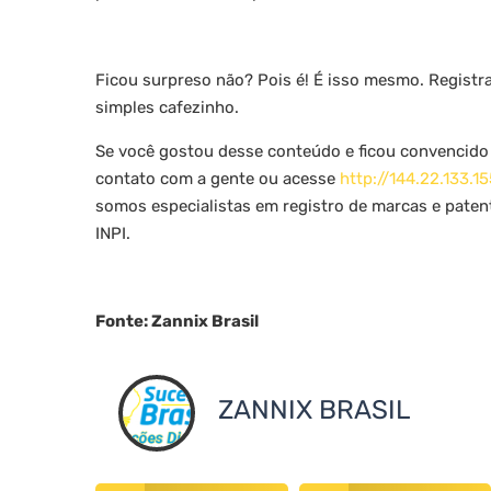
Ficou surpreso não? Pois é! É isso mesmo. Regist
simples cafezinho.
Se você gostou desse conteúdo e ficou convencido 
contato com a gente ou acesse
http://144.22.133.
somos especialistas em registro de marcas e pate
INPI.
Fonte: Zannix Brasil
ZANNIX BRASIL