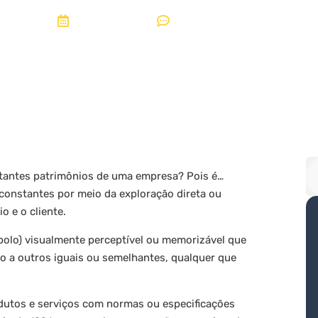
08, janeiro 2020
Sem Comentários
rtantes patrimônios de uma empresa? Pois é…
constantes por meio da exploração direta ou
io e o cliente.
ímbolo) visualmente perceptível ou memorizável que
ção a outros iguais ou semelhantes, qualquer que
dutos e serviços com normas ou especificações