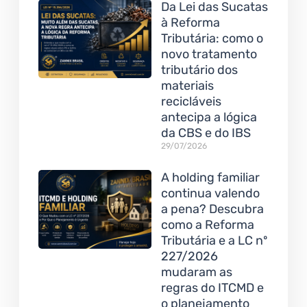
Da Lei das Sucatas
à Reforma
Tributária: como o
novo tratamento
tributário dos
materiais
recicláveis
antecipa a lógica
da CBS e do IBS
29/07/2026
A holding familiar
continua valendo
a pena? Descubra
como a Reforma
Tributária e a LC nº
227/2026
mudaram as
regras do ITCMD e
o planejamento