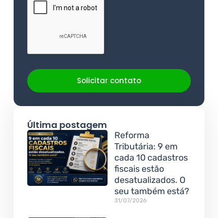
Solicitar contato
Última postagem
Reforma
Tributária: 9 em
cada 10 cadastros
fiscais estão
desatualizados. O
seu também está?
31/07/2026