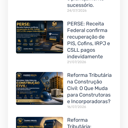
sucessório.
24/07/2026
PERSE: Receita
Federal confirma
recuperação de
PIS, Cofins, IRPJ e
CSLL pagos
indevidamente
21/07/2026
Reforma Tributária
na Construção
Civil: O Que Muda
para Construtoras
e Incorporadoras?
16/07/2026
Reforma
Tributária: