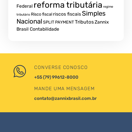
reforma tributária
Federal
regime
Simples
riscos fiscais
Risco fiscal
tributário
Nacional
Tributos
Zannix
SPLIT PAYMENT
Brasil Contabilidade
CONVERSE CONOSCO
+55 (79) 99612-8000
MANDE UMA MENSAGEM
contato@zannixbrasil.com.br