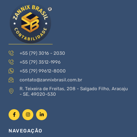
+55 (79) 3016 - 2030
+55 (79) 3512-1996
+55 (79) 99612-8000
contato@zannixbrasil.com.br
R. Teixeira de Freitas, 208 - Salgado Filho, Aracaju
- SE, 49020-530
NAVEGAÇÃO