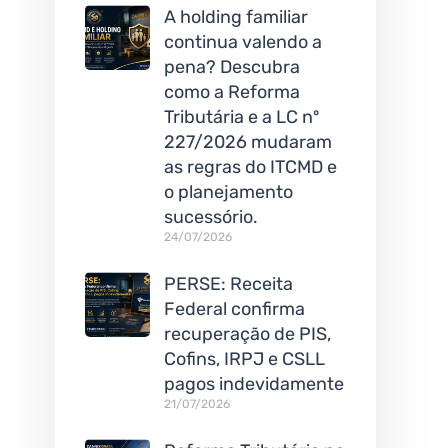
A holding familiar
continua valendo a
pena? Descubra
como a Reforma
Tributária e a LC nº
227/2026 mudaram
as regras do ITCMD e
o planejamento
sucessório.
24/07/2026
PERSE: Receita
Federal confirma
recuperação de PIS,
Cofins, IRPJ e CSLL
pagos indevidamente
21/07/2026