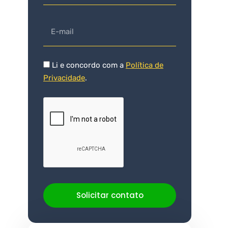
Li e concordo com a
Política de
Privacidade
.
Solicitar contato