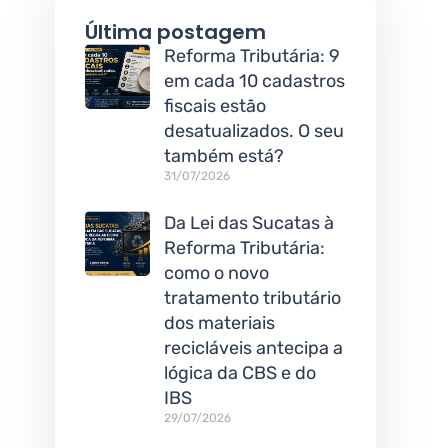
Última postagem
Reforma Tributária: 9
em cada 10 cadastros
fiscais estão
desatualizados. O seu
também está?
31/07/2026
Da Lei das Sucatas à
Reforma Tributária:
como o novo
tratamento tributário
dos materiais
recicláveis antecipa a
lógica da CBS e do
IBS
29/07/2026