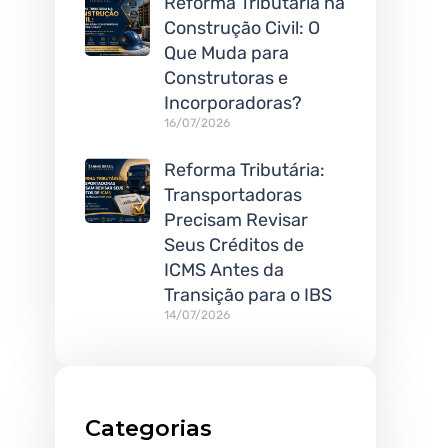
Reforma Tributária na
Construção Civil: O
Que Muda para
Construtoras e
Incorporadoras?
16/07/2026
Reforma Tributária:
Transportadoras
Precisam Revisar
Seus Créditos de
ICMS Antes da
Transição para o IBS
14/07/2026
Categorias