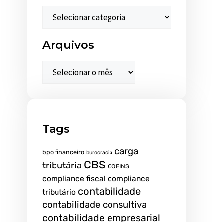
Arquivos
Tags
carga
bpo financeiro
burocracia
CBS
tributária
COFINS
compliance fiscal
compliance
contabilidade
tributário
contabilidade consultiva
contabilidade empresarial