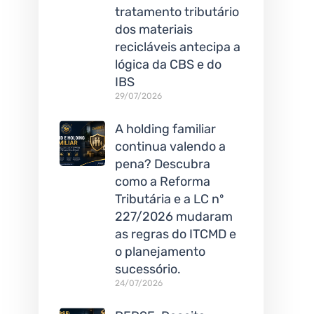
tratamento tributário
dos materiais
recicláveis antecipa a
lógica da CBS e do
IBS
29/07/2026
A holding familiar
continua valendo a
pena? Descubra
como a Reforma
Tributária e a LC nº
227/2026 mudaram
as regras do ITCMD e
o planejamento
sucessório.
24/07/2026