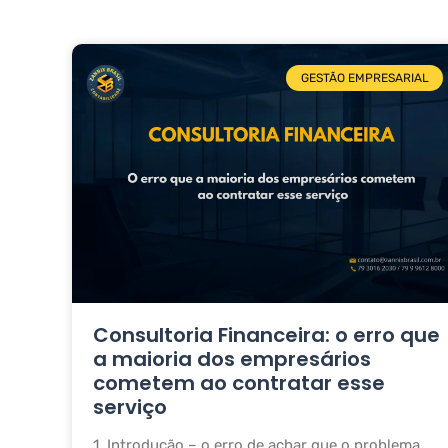
GESTÃO EMPRESARIAL
Consultoria Financeira: o erro que
a maioria dos empresários
cometem ao contratar esse
serviço
1. Introdução – o erro de achar que o problema