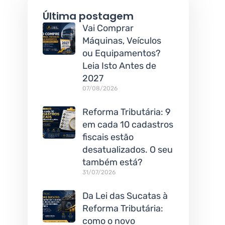
Última postagem
Vai Comprar
Máquinas, Veículos
ou Equipamentos?
Leia Isto Antes de
2027
07/08/2026
Reforma Tributária: 9
em cada 10 cadastros
fiscais estão
desatualizados. O seu
também está?
31/07/2026
Da Lei das Sucatas à
Reforma Tributária:
como o novo