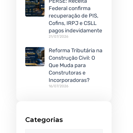
PERSE: Receita
Federal confirma
recuperação de PIS,
Cofins, IRPJ e CSLL
pagos indevidamente
21/07/2026
Reforma Tributária na
Construção Civil: O
Que Muda para
Construtoras e
Incorporadoras?
16/07/2026
Categorias