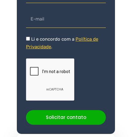
Li e concordo com a
Política de
Privacidade
.
Solicitar contato