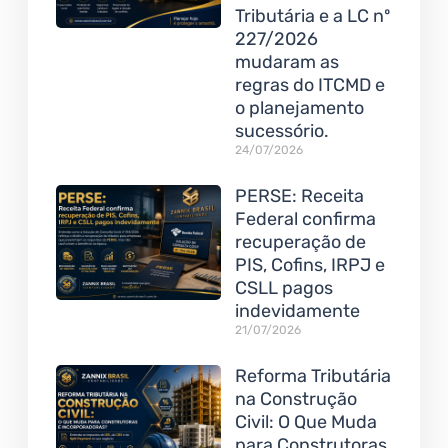
Tributária e a LC nº
227/2026
mudaram as
regras do ITCMD e
o planejamento
sucessório.
24/07/2026
PERSE: Receita
Federal confirma
recuperação de
PIS, Cofins, IRPJ e
CSLL pagos
indevidamente
21/07/2026
Reforma Tributária
na Construção
Civil: O Que Muda
para Construtoras