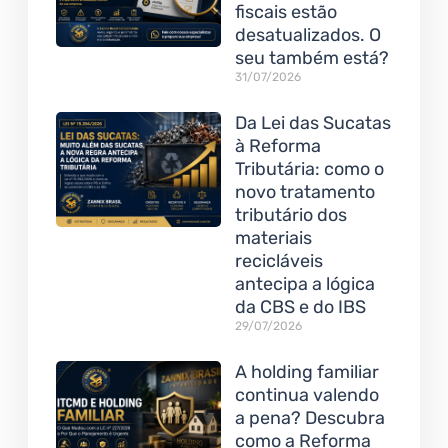
fiscais estão
desatualizados. O
seu também está?
31/07/2026
Da Lei das Sucatas
à Reforma
Tributária: como o
novo tratamento
tributário dos
materiais
recicláveis
antecipa a lógica
da CBS e do IBS
29/07/2026
A holding familiar
continua valendo
a pena? Descubra
como a Reforma