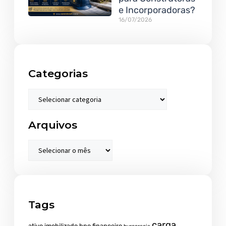
e Incorporadoras?
16/07/2026
Categorias
Arquivos
Tags
carga
ativo imobilizado
bpo financeiro