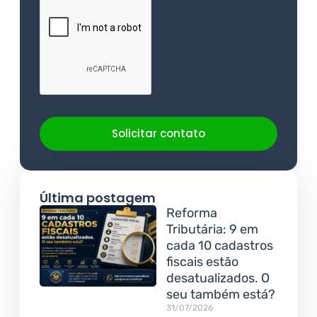
Solicitar contato
Última postagem
Reforma
Tributária: 9 em
cada 10 cadastros
fiscais estão
desatualizados. O
seu também está?
31/07/2026