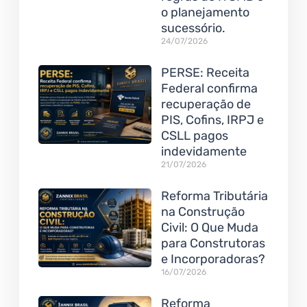
o planejamento
sucessório.
24/07/2026
PERSE: Receita
Federal confirma
recuperação de
PIS, Cofins, IRPJ e
CSLL pagos
indevidamente
21/07/2026
Reforma Tributária
na Construção
Civil: O Que Muda
para Construtoras
e Incorporadoras?
16/07/2026
Reforma