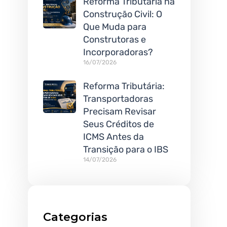
Reforma Tributária na
Construção Civil: O
Que Muda para
Construtoras e
Incorporadoras?
16/07/2026
Reforma Tributária:
Transportadoras
Precisam Revisar
Seus Créditos de
ICMS Antes da
Transição para o IBS
14/07/2026
Categorias