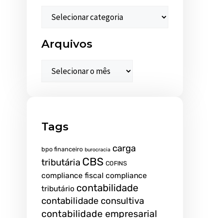
Arquivos
Tags
carga
bpo financeiro
burocracia
CBS
tributária
COFINS
compliance fiscal
compliance
contabilidade
tributário
contabilidade consultiva
contabilidade empresarial