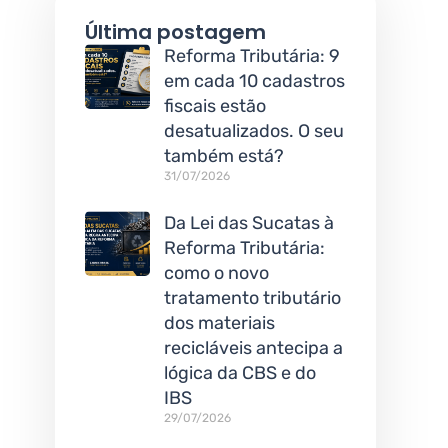
Última postagem
Reforma Tributária: 9
em cada 10 cadastros
fiscais estão
desatualizados. O seu
também está?
31/07/2026
Da Lei das Sucatas à
Reforma Tributária:
como o novo
tratamento tributário
dos materiais
recicláveis antecipa a
lógica da CBS e do
IBS
29/07/2026