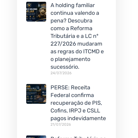
A holding familiar
continua valendo a
pena? Descubra
como a Reforma
Tributária e a LC nº
227/2026 mudaram
as regras do ITCMD e
o planejamento
sucessório.
24/07/2026
PERSE: Receita
Federal confirma
recuperação de PIS,
Cofins, IRPJ e CSLL
pagos indevidamente
21/07/2026