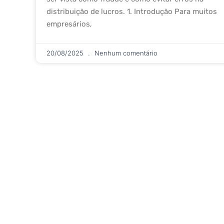
distribuição de lucros. 1. Introdução Para muitos
empresários,
20/08/2025
Nenhum comentário