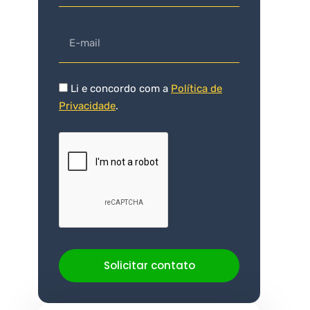
Li e concordo com a
Política de
Privacidade
.
Solicitar contato