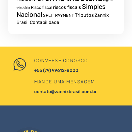
Simples
riscos fiscais
Risco fiscal
tributário
Nacional
Tributos
Zannix
SPLIT PAYMENT
Brasil Contabilidade
CONVERSE CONOSCO
+55 (79) 99612-8000
MANDE UMA MENSAGEM
contato@zannixbrasil.com.br