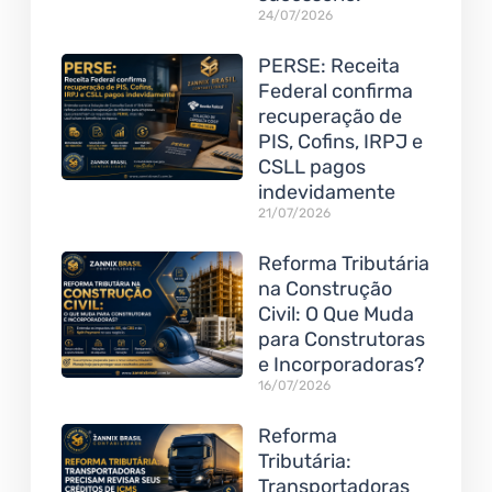
24/07/2026
PERSE: Receita
Federal confirma
recuperação de
PIS, Cofins, IRPJ e
CSLL pagos
indevidamente
21/07/2026
Reforma Tributária
na Construção
Civil: O Que Muda
para Construtoras
e Incorporadoras?
16/07/2026
Reforma
Tributária:
Transportadoras