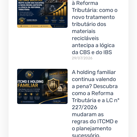
à Reforma
Tributária: como o
novo tratamento
tributário dos
materiais
recicláveis
antecipa a lógica
da CBS e do IBS
29/07/2026
A holding familiar
continua valendo
a pena? Descubra
como a Reforma
Tributária e a LC nº
227/2026
mudaram as
regras do ITCMD e
o planejamento
sucessório.