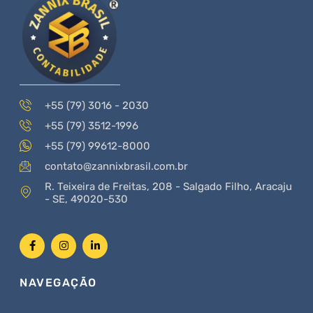
+55 (79) 3016 - 2030
+55 (79) 3512-1996
+55 (79) 99612-8000
contato@zannixbrasil.com.br
R. Teixeira de Freitas, 208 - Salgado Filho, Aracaju
- SE, 49020-530
NAVEGAÇÃO