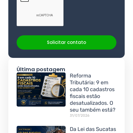
Solicitar contato
Última postagem
Reforma
Tributária: 9 em
cada 10 cadastros
fiscais estão
desatualizados. O
seu também está?
31/07/2026
Da Lei das Sucatas