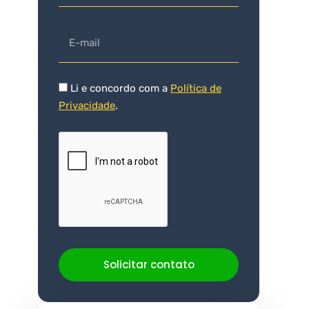
Li e concordo com a
Política de
Privacidade
.
Solicitar contato