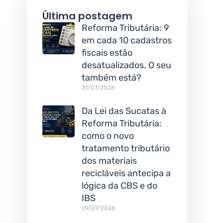
Última postagem
Reforma Tributária: 9
em cada 10 cadastros
fiscais estão
desatualizados. O seu
também está?
31/07/2026
Da Lei das Sucatas à
Reforma Tributária:
como o novo
tratamento tributário
dos materiais
recicláveis antecipa a
lógica da CBS e do
IBS
29/07/2026