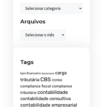
Arquivos
Tags
carga
bpo financeiro
burocracia
CBS
tributária
COFINS
compliance fiscal
compliance
contabilidade
tributário
contabilidade consultiva
contabilidade empresarial