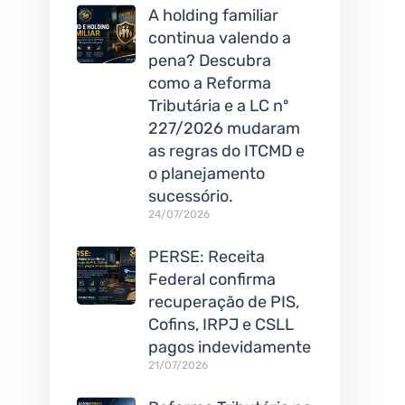
A holding familiar
continua valendo a
pena? Descubra
como a Reforma
Tributária e a LC nº
227/2026 mudaram
as regras do ITCMD e
o planejamento
sucessório.
24/07/2026
PERSE: Receita
Federal confirma
recuperação de PIS,
Cofins, IRPJ e CSLL
pagos indevidamente
21/07/2026