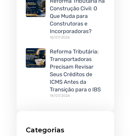
Reforma Tributária na
Construção Civil: O
Que Muda para
Construtoras e
Incorporadoras?
16/07/2026
Reforma Tributária:
Transportadoras
Precisam Revisar
Seus Créditos de
ICMS Antes da
Transição para o IBS
14/07/2026
Categorias